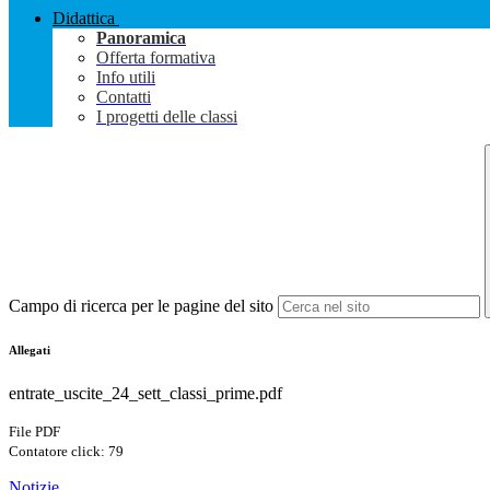
Didattica
Panoramica
Offerta formativa
Info utili
Contatti
I progetti delle classi
Campo di ricerca per le pagine del sito
Allegati
entrate_uscite_24_sett_classi_prime.pdf
File PDF
Contatore click: 79
Notizie