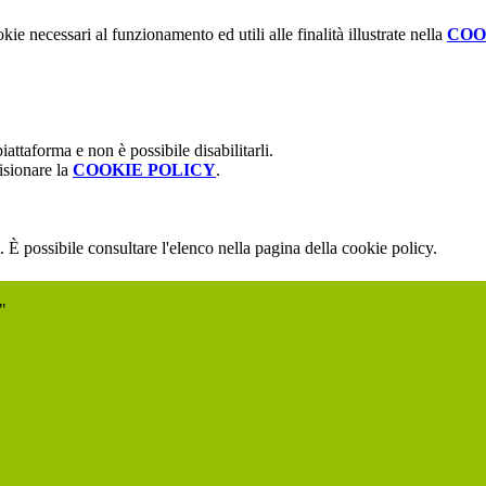
kie necessari al funzionamento ed utili alle finalità illustrate nella
COO
attaforma e non è possibile disabilitarli.
isionare la
COOKIE POLICY
.
 È possibile consultare l'elenco nella pagina della cookie policy.
"