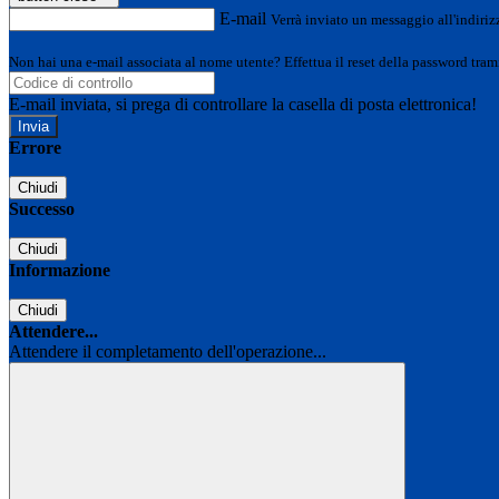
E-mail
Verrà inviato un messaggio all'indirizz
Non hai una e-mail associata al nome utente? Effettua il reset della password tram
E-mail inviata, si prega di controllare la casella di posta elettronica!
Errore
Chiudi
Successo
Chiudi
Informazione
Chiudi
Attendere...
Attendere il completamento dell'operazione...