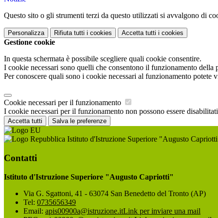
Questo sito o gli strumenti terzi da questo utilizzati si avvalgono di coo
Personalizza
Rifiuta tutti
i cookies
Accetta tutti
i cookies
Gestione cookie
In questa schermata è possibile scegliere quali cookie consentire.
I cookie necessari sono quelli che consentono il funzionamento della pi
Per conoscere quali sono i cookie necessari al funzionamento potete v
Cookie necessari per il funzionamento
I cookie necessari per il funzionamento non possono essere disabilitati.
Accetta tutti
Salva le preferenze
Istituto d'Istruzione Superiore "Augusto Capriotti
Contatti
Istituto d'Istruzione Superiore "Augusto Capriotti"
Via G. Sgattoni, 41 - 63074 San Benedetto del Tronto (AP)
Tel:
0735656349
Email:
apis00900a@istruzione.it
Link per inviare una mail