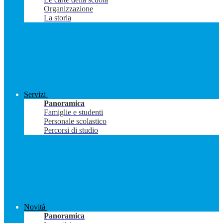
Organizzazione
La storia
Servizi
Panoramica
Famiglie e studenti
Personale scolastico
Percorsi di studio
Novità
Panoramica