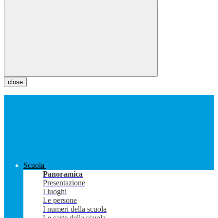
close
Scuola
Panoramica
Presentazione
I luoghi
Le persone
I numeri della scuola
Le carte della scuola