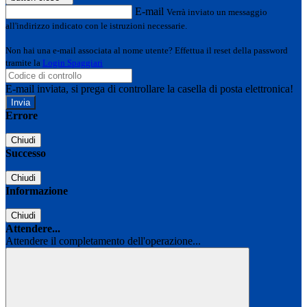
E-mail
Verrà inviato un messaggio
all'indirizzo indicato con le istruzioni necessarie.
Non hai una e-mail associata al nome utente? Effettua il reset della password
tramite la
Login Spaggiari
E-mail inviata, si prega di controllare la casella di posta elettronica!
Errore
Chiudi
Successo
Chiudi
Informazione
Chiudi
Attendere...
Attendere il completamento dell'operazione...