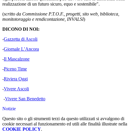
realizzazione di un futuro sicuro, equo e sostenibile".
(
scritto da Commissione P.T.O.F., progetti, sito web, biblioteca,
monitotoraggio e rendicontazione, INVALSI
)
DICONO DI NOI:
-
Gazzetta di Ascoli
-
Giornale L’Ancora
-
Il Mascalzone
-
Piceno Time
-
Riviera Oggi
-
Vivere Ascoli
-
Vivere San Benedetto
Notizie
Questo sito o gli strumenti terzi da questo utilizzati si avvalgono di
cookie necessari al funzionamento ed utili alle finalità illustrate nella
COOKIE POLICY
.