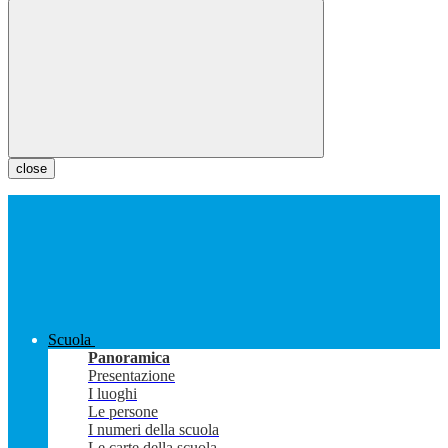
close
Scuola
Panoramica
Presentazione
I luoghi
Le persone
I numeri della scuola
Le carte della scuola