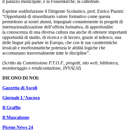
il palazzo municipale, e la Frauenkirche, la cattedrale.
Esprime soddisfazione il Dirigente Scolastico, prof. Enrico Piasini:
“Opportunità di straordinario valore formativo come questa
permettono ai nostri alunni, impegnati costantemente in progetti di
internazionalizzazione dell’offerta formativa, di approfondire
la conoscenza di una diversa cultura ma anche di ottenere importanti
opportunità di studio, di ricerca e di lavoro, grazie al tedesco, una
delle lingue più parlate in Europa, che con le sue caratteristiche
lessicali e morfosintattiche potenzia le abilità logiche che
accomunano trasversalmente tutte le discipline”.
(
Scritto da Commissione P.T.O.F., progetti, sito web, biblioteca,
monitoraggio e rendicontazione, INVALSI
)
DICONO DI NOI:
Gazzetta di Ascoli
Giornale L’Ancora
Il Graffio
Il Mascalzone
Piceno News 24