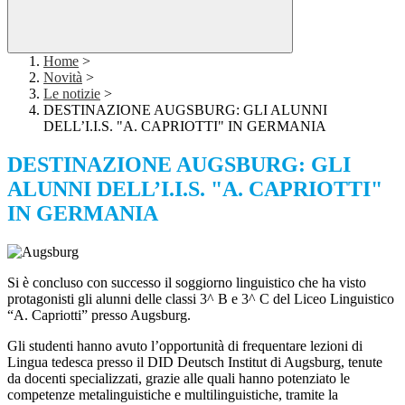
Home
>
Novità
>
Le notizie
>
DESTINAZIONE AUGSBURG: GLI ALUNNI
DELL’I.I.S. "A. CAPRIOTTI" IN GERMANIA
DESTINAZIONE AUGSBURG: GLI
ALUNNI DELL’I.I.S. "A. CAPRIOTTI"
IN GERMANIA
Si è concluso con successo il soggiorno linguistico che ha visto
protagonisti gli alunni delle classi 3^ B e 3^ C del Liceo Linguistico
“A. Capriotti” presso Augsburg.
Gli studenti hanno avuto l’opportunità di frequentare lezioni di
Lingua tedesca presso il DID Deutsch Institut di Augsburg, tenute
da docenti specializzati, grazie alle quali hanno potenziato le
competenze metalinguistiche e multilinguistiche, tramite la