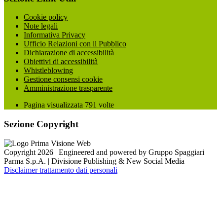
Cookie policy
Note legali
Informativa Privacy
Ufficio Relazioni con il Pubblico
Dichiarazione di accessibilità
Obiettivi di accessibilità
Whistleblowing
Gestione consensi cookie
Amministrazione trasparente
Pagina visualizzata
791
volte
Sezione Copyright
Copyright 2026 | Engineered and powered by Gruppo Spaggiari
Parma S.p.A. | Divisione Publishing & New Social Media
Disclaimer trattamento dati personali