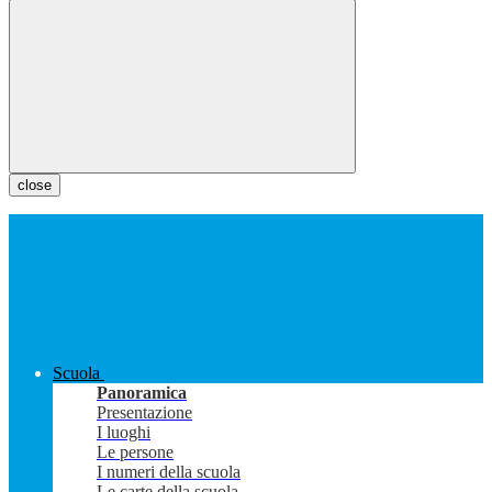
close
Scuola
Panoramica
Presentazione
I luoghi
Le persone
I numeri della scuola
Le carte della scuola