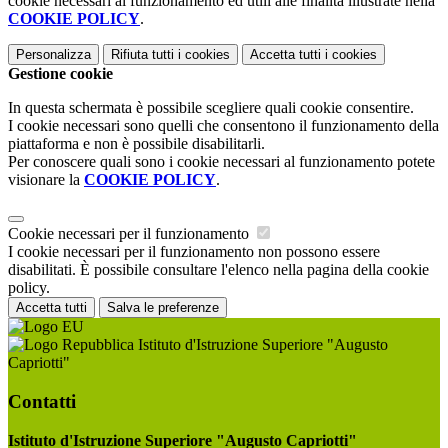
cookie necessari al funzionamento ed utili alle finalità illustrate nella
COOKIE POLICY
.
Personalizza
Rifiuta tutti
i cookies
Accetta tutti
i cookies
Gestione cookie
In questa schermata è possibile scegliere quali cookie consentire.
I cookie necessari sono quelli che consentono il funzionamento della
piattaforma e non è possibile disabilitarli.
Per conoscere quali sono i cookie necessari al funzionamento potete
visionare la
COOKIE POLICY
.
Cookie necessari per il funzionamento
I cookie necessari per il funzionamento non possono essere
disabilitati. È possibile consultare l'elenco nella pagina della cookie
policy.
Accetta tutti
Salva le preferenze
Istituto d'Istruzione Superiore "Augusto
Capriotti"
Contatti
Istituto d'Istruzione Superiore "Augusto Capriotti"