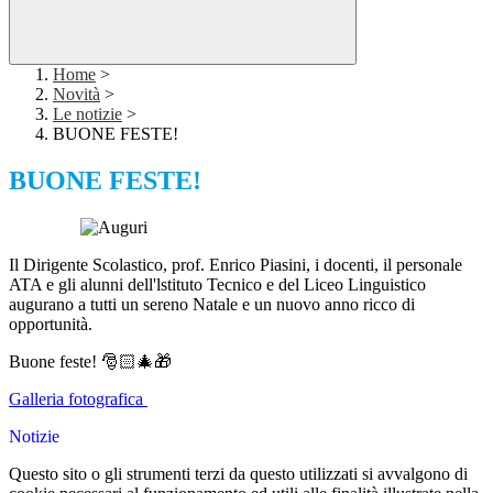
Home
>
Novità
>
Le notizie
>
BUONE FESTE!
BUONE FESTE!
Il Dirigente Scolastico, prof. Enrico Piasini, i docenti, il personale
ATA e gli alunni dell'lstituto Tecnico e del Liceo Linguistico
augurano a tutti un sereno Natale e un nuovo anno ricco di
opportunità.
Buone feste! 🎅🏻🎄🎁
Galleria fotografica
Notizie
Questo sito o gli strumenti terzi da questo utilizzati si avvalgono di