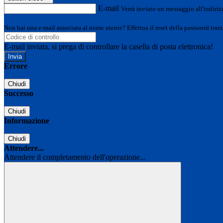
E-mail
Verrà inviato un messaggio all'indirizz
Non hai una e-mail associata al nome utente? Effettua il reset della password tram
E-mail inviata, si prega di controllare la casella di posta elettronica!
Errore
Chiudi
Successo
Chiudi
Informazione
Chiudi
Attendere...
Attendere il completamento dell'operazione...