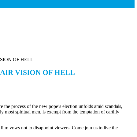
ISION OF HELL
AIR VISION OF HELL
e the process of the new pope’s election unfolds amid scandals,
dly most spiritual men, is exempt from the temptation of earthly
 film vows not to disappoint viewers. Come join us to live the