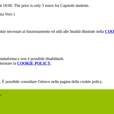
18:00. The price is only 5 euros for Capriotti students.
ana Vero )
kie necessari al funzionamento ed utili alle finalità illustrate nella
COO
attaforma e non è possibile disabilitarli.
isionare la
COOKIE POLICY
.
 È possibile consultare l'elenco nella pagina della cookie policy.
"