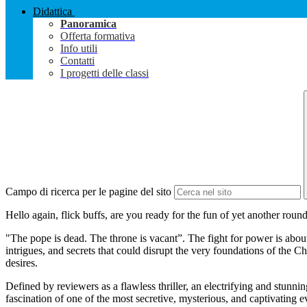
Didattica
Panoramica
Offerta formativa
Info utili
Contatti
I progetti delle classi
Campo di ricerca per le pagine del sito
Hello again, flick buffs, are you ready for the fun of yet another roun
"The pope is dead. The throne is vacant”. The fight for power is abo
intrigues, and secrets that could disrupt the very foundations of the C
desires.
Defined by reviewers as a flawless thriller, an electrifying and stunn
fascination of one of the most secretive, mysterious, and captivating e