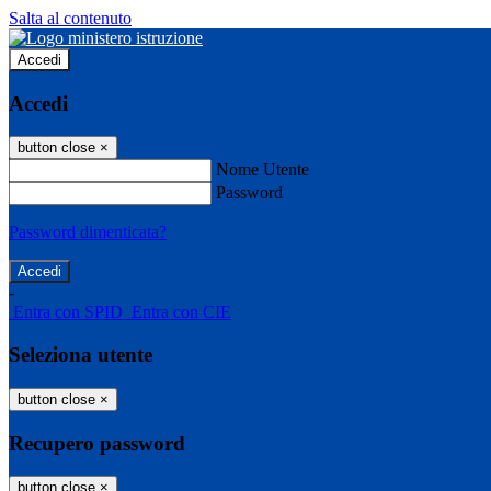
Salta al contenuto
Accedi
Accedi
button close
×
Nome Utente
Password
Password dimenticata?
-
Entra con SPID
Entra con CIE
Seleziona utente
button close
×
Recupero password
button close
×