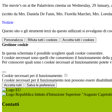
The movie’s on at the Palariviera cinema on Wednesday, 29 January, at 
(scritto da Mrs. Daniela De Fanis, Mrs. Fiorella Marchei, Mrs. Lored
Notizie
Questo sito o gli strumenti terzi da questo utilizzati si avvalgono di coo
Personalizza
Rifiuta tutti
i cookies
Accetta tutti
i cookies
Gestione cookie
In questa schermata è possibile scegliere quali cookie consentire.
I cookie necessari sono quelli che consentono il funzionamento della pi
Per conoscere quali sono i cookie necessari al funzionamento potete v
Cookie necessari per il funzionamento
I cookie necessari per il funzionamento non possono essere disabilitati.
Accetta tutti
Salva le preferenze
Istituto d'Istruzione Superiore "Augusto Capriotti
Contatti