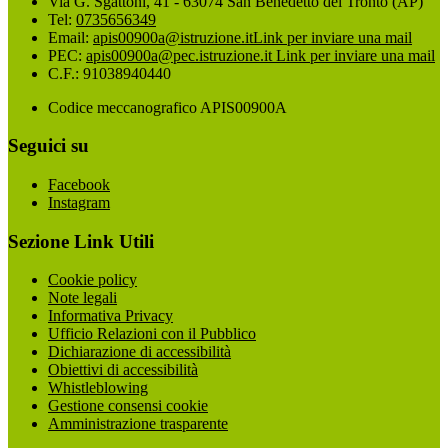
Via G. Sgattoni, 41 - 63074 San Benedetto del Tronto (AP)
Tel:
0735656349
Email:
apis00900a@istruzione.it
Link per inviare una mail
PEC:
apis00900a@pec.istruzione.it
Link per inviare una mail
C.F.: 91038940440
Codice meccanografico APIS00900A
Seguici su
Facebook
Instagram
Sezione Link Utili
Cookie policy
Note legali
Informativa Privacy
Ufficio Relazioni con il Pubblico
Dichiarazione di accessibilità
Obiettivi di accessibilità
Whistleblowing
Gestione consensi cookie
Amministrazione trasparente