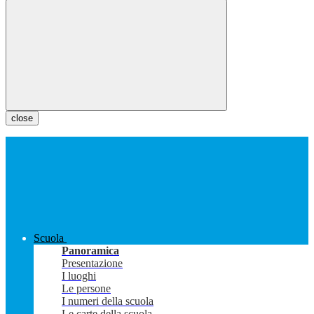
close
Scuola
Panoramica
Presentazione
I luoghi
Le persone
I numeri della scuola
Le carte della scuola