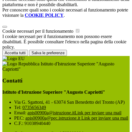
piattaforma e non è possibile disabilitarli.
Per conoscere quali sono i cookie necessari al funzionamento potete
visionare la
COOKIE POLICY
.
Cookie necessari per il funzionamento
I cookie necessari per il funzionamento non possono essere
disabilitati. È possibile consultare l'elenco nella pagina della cookie
policy.
Accetta tutti
Salva le preferenze
Istituto d'Istruzione Superiore "Augusto
Capriotti"
Contatti
Istituto d'Istruzione Superiore "Augusto Capriotti"
Via G. Sgattoni, 41 - 63074 San Benedetto del Tronto (AP)
Tel:
0735656349
Email:
apis00900a@istruzione.it
Link per inviare una mail
PEC:
apis00900a@pec.istruzione.it
Link per inviare una mail
C.F.: 91038940440