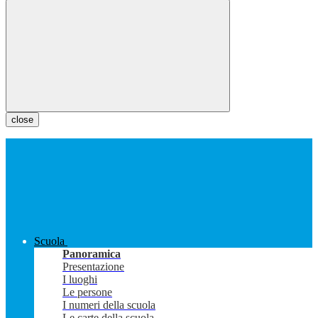
close
Scuola
Panoramica
Presentazione
I luoghi
Le persone
I numeri della scuola
Le carte della scuola