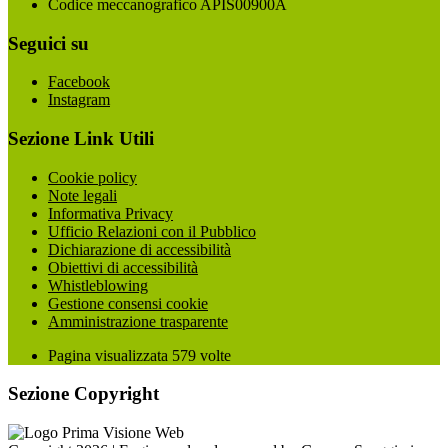
Codice meccanografico APIS00900A
Seguici su
Facebook
Instagram
Sezione Link Utili
Cookie policy
Note legali
Informativa Privacy
Ufficio Relazioni con il Pubblico
Dichiarazione di accessibilità
Obiettivi di accessibilità
Whistleblowing
Gestione consensi cookie
Amministrazione trasparente
Pagina visualizzata
579
volte
Sezione Copyright