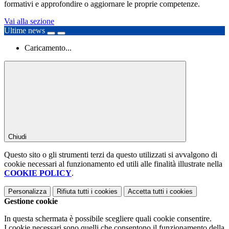
formativi e approfondire o aggiornare le proprie competenze.
Vai alla sezione
Ultime news
Caricamento...
Chiudi
Questo sito o gli strumenti terzi da questo utilizzati si avvalgono di
cookie necessari al funzionamento ed utili alle finalità illustrate nella
COOKIE POLICY
.
Personalizza
Rifiuta tutti
i cookies
Accetta tutti
i cookies
Gestione cookie
In questa schermata è possibile scegliere quali cookie consentire.
I cookie necessari sono quelli che consentono il funzionamento della