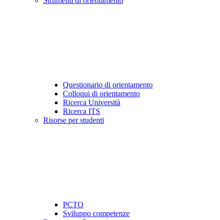
Strumenti di orientamento
Questionario di orientamento
Colloqui di orientamento
Ricerca Università
Ricerca ITS
Risorse per studenti
PCTO
Sviluppo competenze