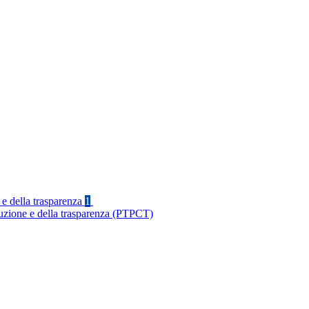
 e della trasparenza
1
ruzione e della trasparenza (PTPCT)