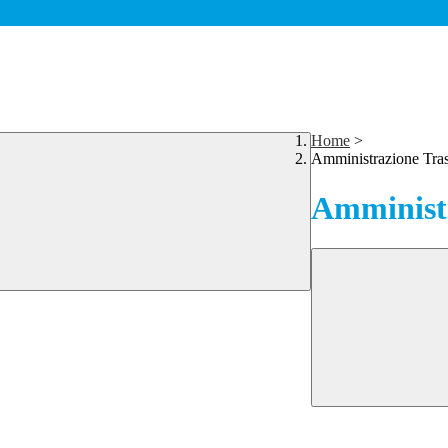
Home
>
Amministrazione Tra
Amministr