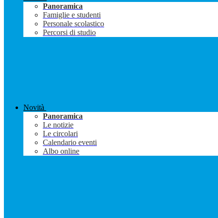
Panoramica
Famiglie e studenti
Personale scolastico
Percorsi di studio
Novità
Panoramica
Le notizie
Le circolari
Calendario eventi
Albo online