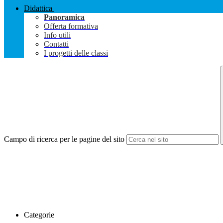
Didattica
Panoramica
Offerta formativa
Info utili
Contatti
I progetti delle classi
Campo di ricerca per le pagine del sito
Categorie