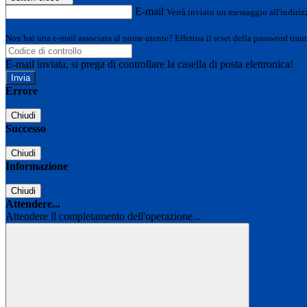
E-mail
Verrà inviato un messaggio all'indirizz
Non hai una e-mail associata al nome utente? Effettua il reset della password tram
E-mail inviata, si prega di controllare la casella di posta elettronica!
Errore
Chiudi
Successo
Chiudi
Informazione
Chiudi
Attendere...
Attendere il completamento dell'operazione...