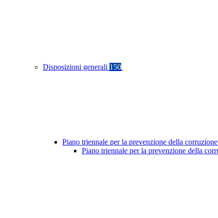
Disposizioni generali
150
Piano triennale per la prevenzione della corruzione
Piano triennale per la prevenzione della cor