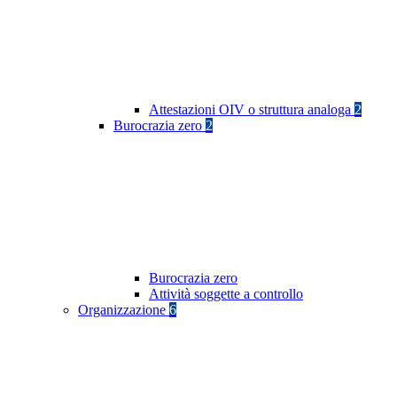
Attestazioni OIV o struttura analoga
2
Burocrazia zero
2
Burocrazia zero
Attività soggette a controllo
Organizzazione
6