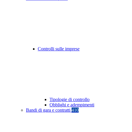
Controlli sulle imprese
Tipologie di controllo
Obblighi e adempimenti
Bandi di gara e contratti
410