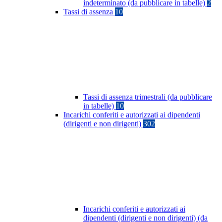
indeterminato (da pubblicare in tabelle)
2
Tassi di assenza
10
Tassi di assenza trimestrali (da pubblicare
in tabelle)
10
Incarichi conferiti e autorizzati ai dipendenti
(dirigenti e non dirigenti)
302
Incarichi conferiti e autorizzati ai
dipendenti (dirigenti e non dirigenti) (da