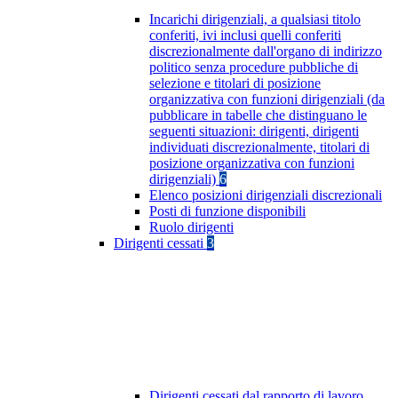
Incarichi dirigenziali, a qualsiasi titolo
conferiti, ivi inclusi quelli conferiti
discrezionalmente dall'organo di indirizzo
politico senza procedure pubbliche di
selezione e titolari di posizione
organizzativa con funzioni dirigenziali (da
pubblicare in tabelle che distinguano le
seguenti situazioni: dirigenti, dirigenti
individuati discrezionalmente, titolari di
posizione organizzativa con funzioni
dirigenziali)
6
Elenco posizioni dirigenziali discrezionali
Posti di funzione disponibili
Ruolo dirigenti
Dirigenti cessati
3
Dirigenti cessati dal rapporto di lavoro