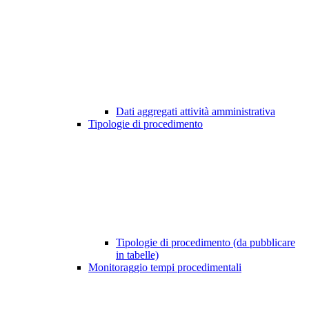
Dati aggregati attività amministrativa
Tipologie di procedimento
Tipologie di procedimento (da pubblicare
in tabelle)
Monitoraggio tempi procedimentali