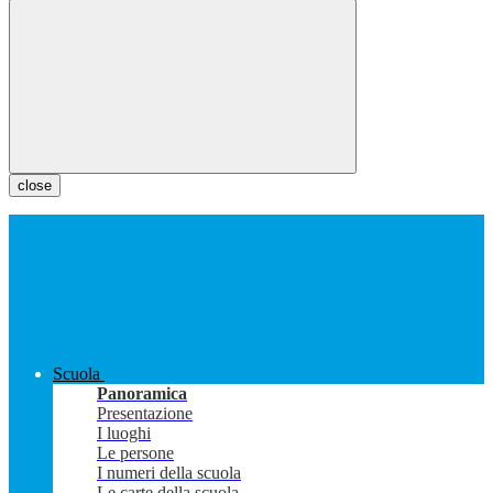
close
Scuola
Panoramica
Presentazione
I luoghi
Le persone
I numeri della scuola
Le carte della scuola