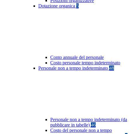
Posizioni organizzative
Dotazione organica
5
Conto annuale del personale
Costo personale tempo indeterminato
Personale non a tempo indeterminato
48
Personale non a tempo indeterminato (da
pubblicare in tabelle)
46
Costo del personale non a tempo