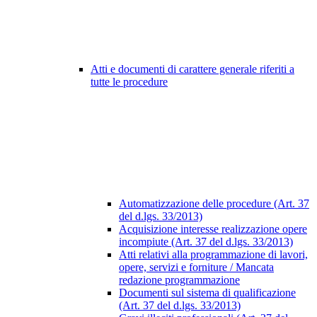
Atti e documenti di carattere generale riferiti a
tutte le procedure
Automatizzazione delle procedure (Art. 37
del d.lgs. 33/2013)
Acquisizione interesse realizzazione opere
incompiute (Art. 37 del d.lgs. 33/2013)
Atti relativi alla programmazione di lavori,
opere, servizi e forniture / Mancata
redazione programmazione
Documenti sul sistema di qualificazione
(Art. 37 del d.lgs. 33/2013)