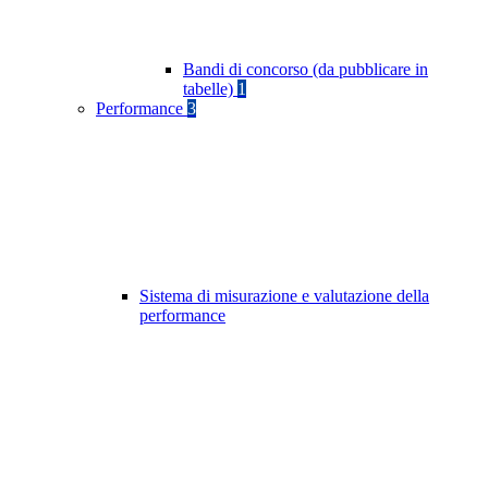
Bandi di concorso (da pubblicare in
tabelle)
1
Performance
3
Sistema di misurazione e valutazione della
performance