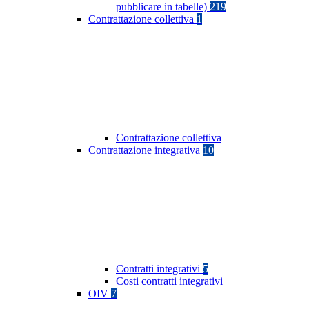
pubblicare in tabelle)
219
Contrattazione collettiva
1
Contrattazione collettiva
Contrattazione integrativa
10
Contratti integrativi
5
Costi contratti integrativi
OIV
7