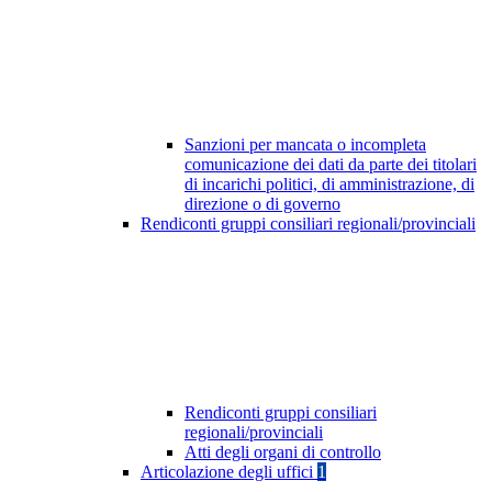
Sanzioni per mancata o incompleta
comunicazione dei dati da parte dei titolari
di incarichi politici, di amministrazione, di
direzione o di governo
Rendiconti gruppi consiliari regionali/provinciali
Rendiconti gruppi consiliari
regionali/provinciali
Atti degli organi di controllo
Articolazione degli uffici
1