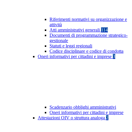
Riferimenti normativi su organizzazione e
attività
Atti amministrativi generali
114
Documenti di programmazione strategico-
gestionale
Statuti e leggi regionali
Codice disciplinare e codice di condotta
Oneri informativi per cittadini e imprese
3
Scadenzario obblighi amministrativi
Oneri informativi per cittadini e imprese
Attestazioni OIV o struttura analoga
2