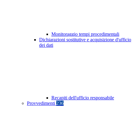
Monitoraggio tempi procedimentali
Dichiarazioni sostitutive e acquisizione d'ufficio
dei dati
Recapiti dell'ufficio responsabile
Provvedimenti
236