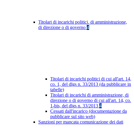
Titolari di incarichi politici, di amministrazione,
di direzione o di governo
4
Titolari di incarichi politici di cui all'art. 14,
co. 1, del dlgs n. 33/2013 (da pubblicare in
tabelle)
Titolari di incarichi di amministrazione, di
direzione o di governo di cui all'art. 14, co.
1-bis, del dlgs n. 33/2013
4
Cessati dall'incarico (documentazione da
pubblicare sul sito web)
Sanzioni per mancata comunicazione dei dati