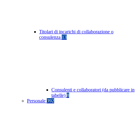
Titolari di incarichi di collaborazione o
consulenza
13
Consulenti e collaboratori (da pubblicare in
tabelle)
8
Personale
392