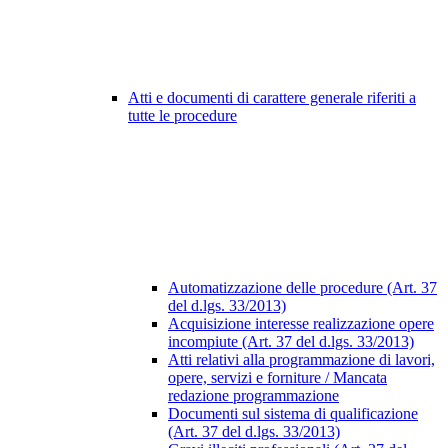
Atti e documenti di carattere generale riferiti a
tutte le procedure
Automatizzazione delle procedure (Art. 37
del d.lgs. 33/2013)
Acquisizione interesse realizzazione opere
incompiute (Art. 37 del d.lgs. 33/2013)
Atti relativi alla programmazione di lavori,
opere, servizi e forniture / Mancata
redazione programmazione
Documenti sul sistema di qualificazione
(Art. 37 del d.lgs. 33/2013)