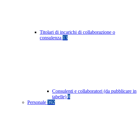
Titolari di incarichi di collaborazione o
consulenza
13
Consulenti e collaboratori (da pubblicare in
tabelle)
8
Personale
392