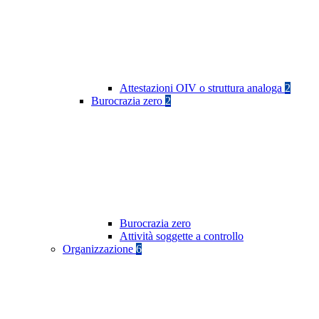
Attestazioni OIV o struttura analoga
2
Burocrazia zero
2
Burocrazia zero
Attività soggette a controllo
Organizzazione
6