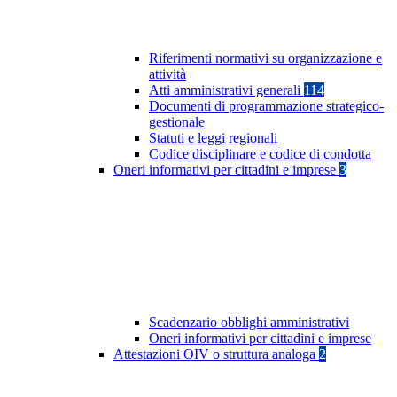
Riferimenti normativi su organizzazione e
attività
Atti amministrativi generali
114
Documenti di programmazione strategico-
gestionale
Statuti e leggi regionali
Codice disciplinare e codice di condotta
Oneri informativi per cittadini e imprese
3
Scadenzario obblighi amministrativi
Oneri informativi per cittadini e imprese
Attestazioni OIV o struttura analoga
2