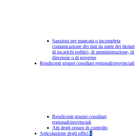
Sanzioni per mancata o incompleta
comunicazione dei dati da parte dei titolari
di incarichi politici, di amministrazione, di
direzione o di governo
Rendiconti gruppi consiliari regionali/provinciali
Rendiconti gruppi consiliari
regionali/provinciali
Atti degli organi di controllo
Articolazione degli uffici
1