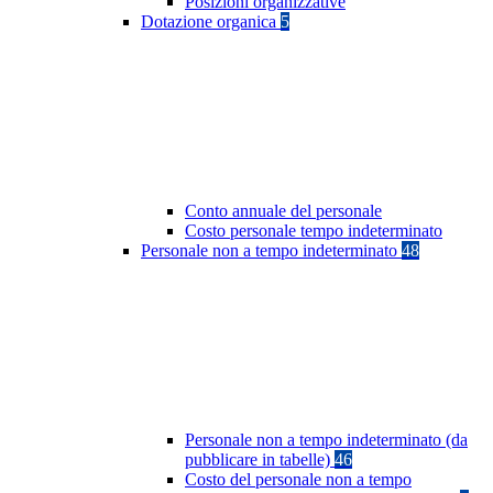
Posizioni organizzative
Dotazione organica
5
Conto annuale del personale
Costo personale tempo indeterminato
Personale non a tempo indeterminato
48
Personale non a tempo indeterminato (da
pubblicare in tabelle)
46
Costo del personale non a tempo