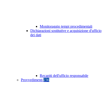
Monitoraggio tempi procedimentali
Dichiarazioni sostitutive e acquisizione d'ufficio
dei dati
Recapiti dell'ufficio responsabile
Provvedimenti
236