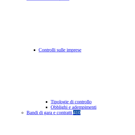
Controlli sulle imprese
Tipologie di controllo
Obblighi e adempimenti
Bandi di gara e contratti
410