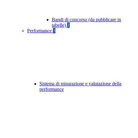
Bandi di concorso (da pubblicare in
tabelle)
1
Performance
3
Sistema di misurazione e valutazione della
performance