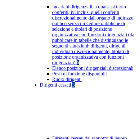
Incarichi dirigenziali, a qualsiasi titolo
conferiti, ivi inclusi quelli conferiti
discrezionalmente dall'organo di indirizzo
politico senza procedure pubbliche di
selezione e titolari di posizione
organizzativa con funzioni dirigenziali (da
pubblicare in tabelle che distinguano le
seguenti situazioni: dirigenti, dirigenti
individuati discrezionalmente, titolari di
posizione organizzativa con funzioni
dirigenziali)
6
Elenco posizioni dirigenziali discrezionali
Posti di funzione disponibili
Ruolo dirigenti
Dirigenti cessati
3
Dirigenti cessati dal rapporto di lavoro