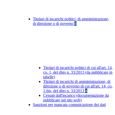
Titolari di incarichi politici, di amministrazione,
di direzione o di governo
4
Titolari di incarichi politici di cui all'art. 14,
co. 1, del dlgs n. 33/2013 (da pubblicare in
tabelle)
Titolari di incarichi di amministrazione, di
direzione o di governo di cui all'art. 14, co.
1-bis, del dlgs n. 33/2013
4
Cessati dall'incarico (documentazione da
pubblicare sul sito web)
Sanzioni per mancata comunicazione dei dati