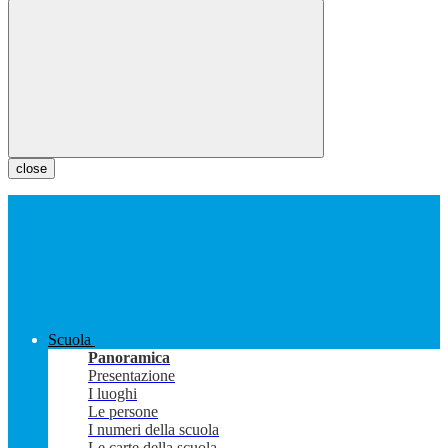
close
Scuola
Panoramica
Presentazione
I luoghi
Le persone
I numeri della scuola
Le carte della scuola