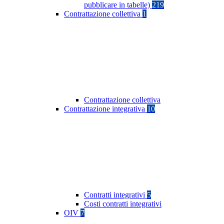
pubblicare in tabelle)
219
Contrattazione collettiva
1
Contrattazione collettiva
Contrattazione integrativa
10
Contratti integrativi
5
Costi contratti integrativi
OIV
7