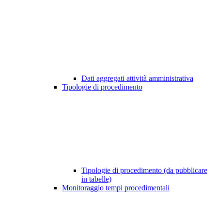
Dati aggregati attività amministrativa
Tipologie di procedimento
Tipologie di procedimento (da pubblicare
in tabelle)
Monitoraggio tempi procedimentali