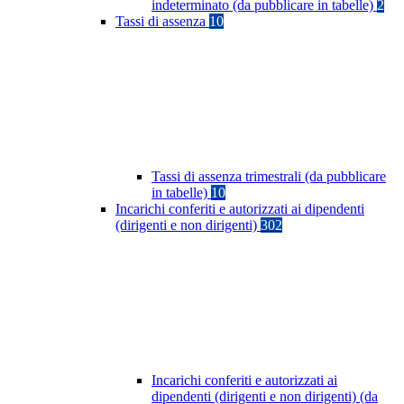
indeterminato (da pubblicare in tabelle)
2
Tassi di assenza
10
Tassi di assenza trimestrali (da pubblicare
in tabelle)
10
Incarichi conferiti e autorizzati ai dipendenti
(dirigenti e non dirigenti)
302
Incarichi conferiti e autorizzati ai
dipendenti (dirigenti e non dirigenti) (da