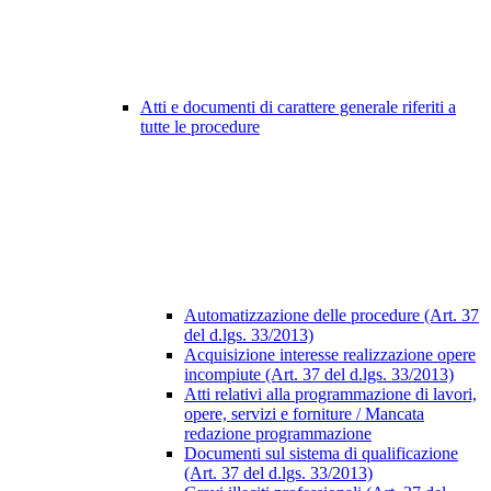
Atti e documenti di carattere generale riferiti a
tutte le procedure
Automatizzazione delle procedure (Art. 37
del d.lgs. 33/2013)
Acquisizione interesse realizzazione opere
incompiute (Art. 37 del d.lgs. 33/2013)
Atti relativi alla programmazione di lavori,
opere, servizi e forniture / Mancata
redazione programmazione
Documenti sul sistema di qualificazione
(Art. 37 del d.lgs. 33/2013)