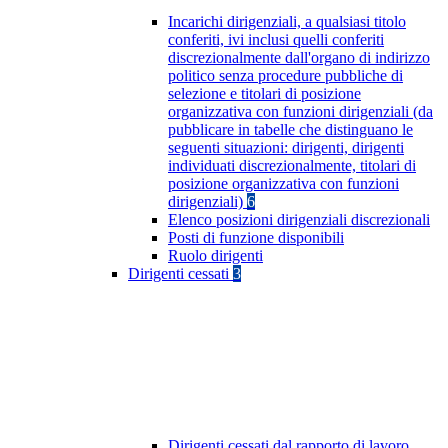
Incarichi dirigenziali, a qualsiasi titolo
conferiti, ivi inclusi quelli conferiti
discrezionalmente dall'organo di indirizzo
politico senza procedure pubbliche di
selezione e titolari di posizione
organizzativa con funzioni dirigenziali (da
pubblicare in tabelle che distinguano le
seguenti situazioni: dirigenti, dirigenti
individuati discrezionalmente, titolari di
posizione organizzativa con funzioni
dirigenziali)
6
Elenco posizioni dirigenziali discrezionali
Posti di funzione disponibili
Ruolo dirigenti
Dirigenti cessati
3
Dirigenti cessati dal rapporto di lavoro