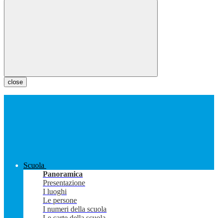
close
Scuola
Panoramica
Presentazione
I luoghi
Le persone
I numeri della scuola
Le carte della scuola