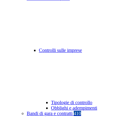
Controlli sulle imprese
Tipologie di controllo
Obblighi e adempimenti
Bandi di gara e contratti
410