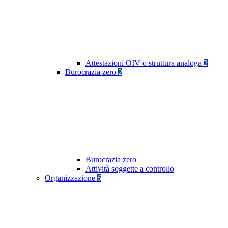
Attestazioni OIV o struttura analoga
2
Burocrazia zero
2
Burocrazia zero
Attività soggette a controllo
Organizzazione
6