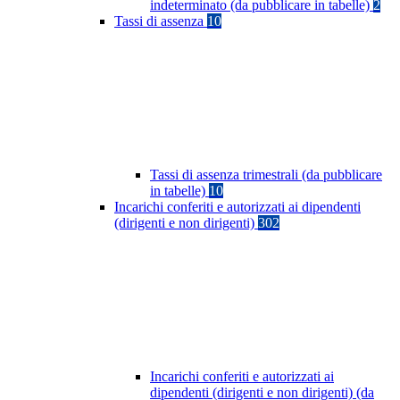
indeterminato (da pubblicare in tabelle)
2
Tassi di assenza
10
Tassi di assenza trimestrali (da pubblicare
in tabelle)
10
Incarichi conferiti e autorizzati ai dipendenti
(dirigenti e non dirigenti)
302
Incarichi conferiti e autorizzati ai
dipendenti (dirigenti e non dirigenti) (da