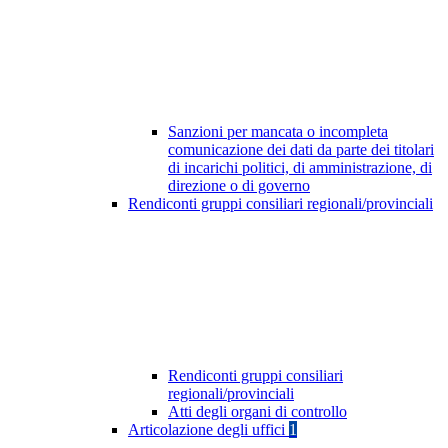
Sanzioni per mancata o incompleta
comunicazione dei dati da parte dei titolari
di incarichi politici, di amministrazione, di
direzione o di governo
Rendiconti gruppi consiliari regionali/provinciali
Rendiconti gruppi consiliari
regionali/provinciali
Atti degli organi di controllo
Articolazione degli uffici
1