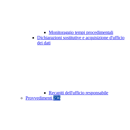
Monitoraggio tempi procedimentali
Dichiarazioni sostitutive e acquisizione d'ufficio
dei dati
Recapiti dell'ufficio responsabile
Provvedimenti
236