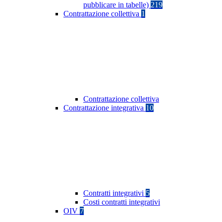
pubblicare in tabelle)
219
Contrattazione collettiva
1
Contrattazione collettiva
Contrattazione integrativa
10
Contratti integrativi
5
Costi contratti integrativi
OIV
7