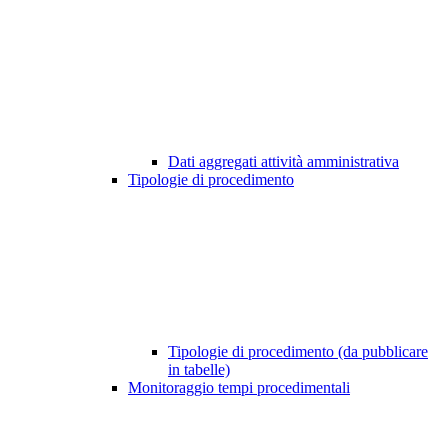
Dati aggregati attività amministrativa
Tipologie di procedimento
Tipologie di procedimento (da pubblicare
in tabelle)
Monitoraggio tempi procedimentali