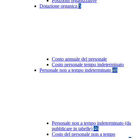
Posizioni organizzative
Dotazione organica
5
Conto annuale del personale
Costo personale tempo indeterminato
Personale non a tempo indeterminato
48
Personale non a tempo indeterminato (da
pubblicare in tabelle)
46
Costo del personale non a tempo