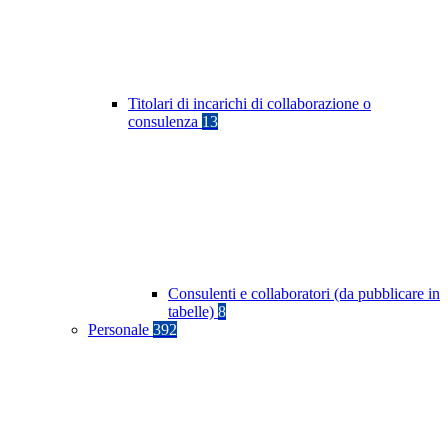
Titolari di incarichi di collaborazione o
consulenza
13
Consulenti e collaboratori (da pubblicare in
tabelle)
8
Personale
392