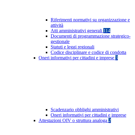
Riferimenti normativi su organizzazione e
attività
Atti amministrativi generali
114
Documenti di programmazione strategico-
gestionale
Statuti e leggi regionali
Codice disciplinare e codice di condotta
Oneri informativi per cittadini e imprese
3
Scadenzario obblighi amministrativi
Oneri informativi per cittadini e imprese
Attestazioni OIV o struttura analoga
2