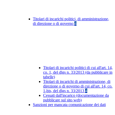
Titolari di incarichi politici, di amministrazione,
di direzione o di governo
4
Titolari di incarichi politici di cui all'art. 14,
co. 1, del dlgs n. 33/2013 (da pubblicare in
tabelle)
Titolari di incarichi di amministrazione, di
direzione o di governo di cui all'art. 14, co.
1-bis, del dlgs n. 33/2013
4
Cessati dall'incarico (documentazione da
pubblicare sul sito web)
Sanzioni per mancata comunicazione dei dati