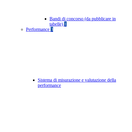
Bandi di concorso (da pubblicare in
tabelle)
1
Performance
3
Sistema di misurazione e valutazione della
performance