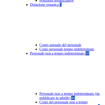
Posizioni organizzative
Dotazione organica
5
Conto annuale del personale
Costo personale tempo indeterminato
Personale non a tempo indeterminato
48
Personale non a tempo indeterminato (da
pubblicare in tabelle)
46
Costo del personale non a tempo