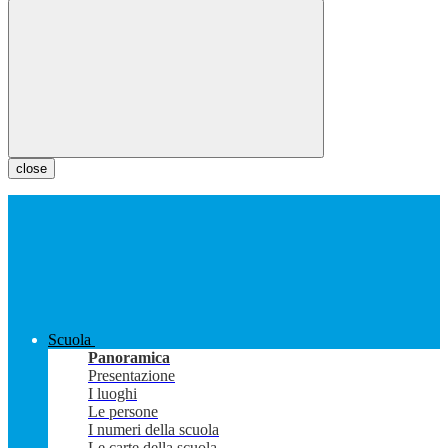
close
Scuola
Panoramica
Presentazione
I luoghi
Le persone
I numeri della scuola
Le carte della scuola