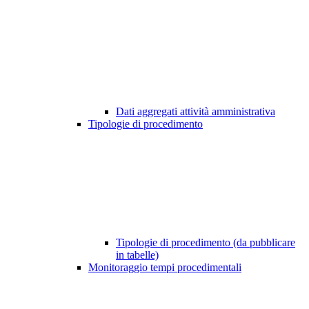
Dati aggregati attività amministrativa
Tipologie di procedimento
Tipologie di procedimento (da pubblicare
in tabelle)
Monitoraggio tempi procedimentali