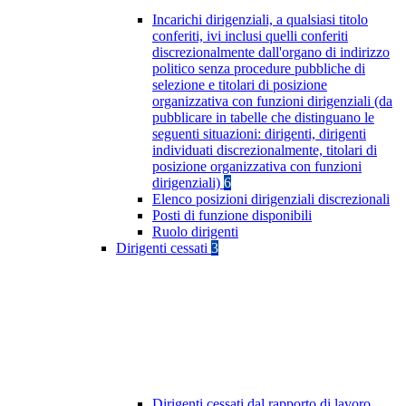
Incarichi dirigenziali, a qualsiasi titolo
conferiti, ivi inclusi quelli conferiti
discrezionalmente dall'organo di indirizzo
politico senza procedure pubbliche di
selezione e titolari di posizione
organizzativa con funzioni dirigenziali (da
pubblicare in tabelle che distinguano le
seguenti situazioni: dirigenti, dirigenti
individuati discrezionalmente, titolari di
posizione organizzativa con funzioni
dirigenziali)
6
Elenco posizioni dirigenziali discrezionali
Posti di funzione disponibili
Ruolo dirigenti
Dirigenti cessati
3
Dirigenti cessati dal rapporto di lavoro