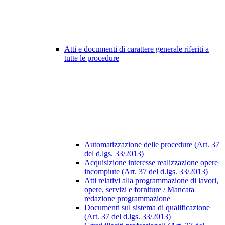
Atti e documenti di carattere generale riferiti a
tutte le procedure
Automatizzazione delle procedure (Art. 37
del d.lgs. 33/2013)
Acquisizione interesse realizzazione opere
incompiute (Art. 37 del d.lgs. 33/2013)
Atti relativi alla programmazione di lavori,
opere, servizi e forniture / Mancata
redazione programmazione
Documenti sul sistema di qualificazione
(Art. 37 del d.lgs. 33/2013)