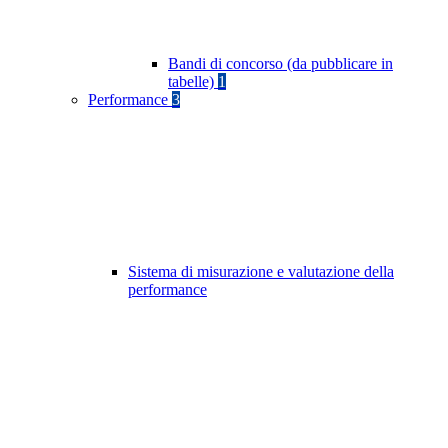
Bandi di concorso (da pubblicare in
tabelle)
1
Performance
3
Sistema di misurazione e valutazione della
performance