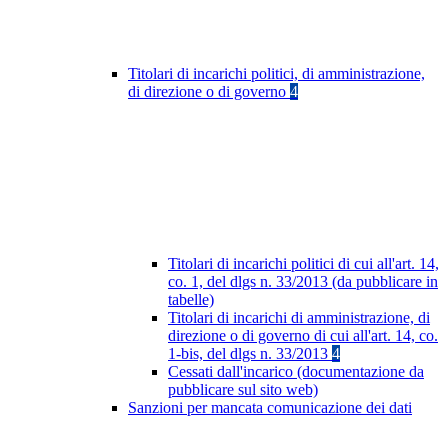
Titolari di incarichi politici, di amministrazione,
di direzione o di governo
4
Titolari di incarichi politici di cui all'art. 14,
co. 1, del dlgs n. 33/2013 (da pubblicare in
tabelle)
Titolari di incarichi di amministrazione, di
direzione o di governo di cui all'art. 14, co.
1-bis, del dlgs n. 33/2013
4
Cessati dall'incarico (documentazione da
pubblicare sul sito web)
Sanzioni per mancata comunicazione dei dati