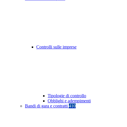
Controlli sulle imprese
Tipologie di controllo
Obblighi e adempimenti
Bandi di gara e contratti
410