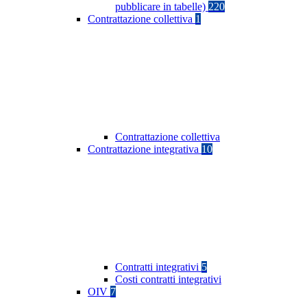
pubblicare in tabelle)
220
Contrattazione collettiva
1
Contrattazione collettiva
Contrattazione integrativa
10
Contratti integrativi
5
Costi contratti integrativi
OIV
7