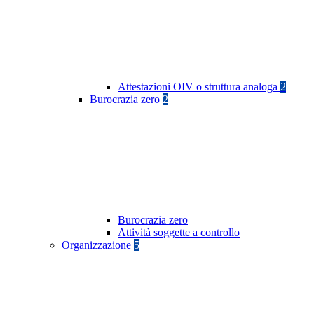
Attestazioni OIV o struttura analoga
2
Burocrazia zero
2
Burocrazia zero
Attività soggette a controllo
Organizzazione
5