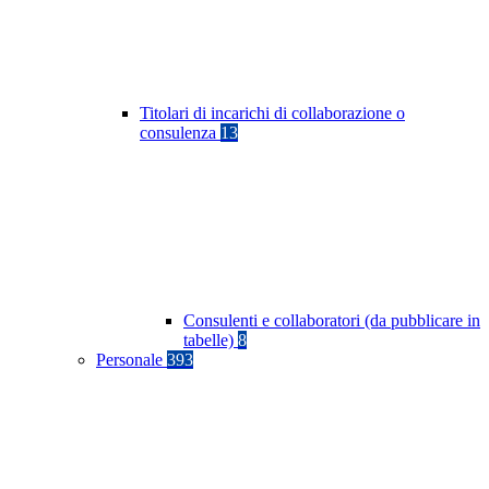
Titolari di incarichi di collaborazione o
consulenza
13
Consulenti e collaboratori (da pubblicare in
tabelle)
8
Personale
393