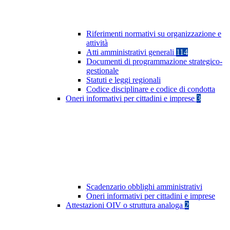
Riferimenti normativi su organizzazione e
attività
Atti amministrativi generali
114
Documenti di programmazione strategico-
gestionale
Statuti e leggi regionali
Codice disciplinare e codice di condotta
Oneri informativi per cittadini e imprese
3
Scadenzario obblighi amministrativi
Oneri informativi per cittadini e imprese
Attestazioni OIV o struttura analoga
2