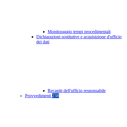
Monitoraggio tempi procedimentali
Dichiarazioni sostitutive e acquisizione d'ufficio
dei dati
Recapiti dell'ufficio responsabile
Provvedimenti
238