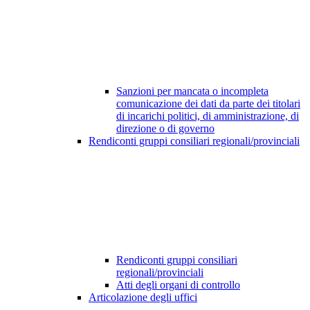
Sanzioni per mancata o incompleta
comunicazione dei dati da parte dei titolari
di incarichi politici, di amministrazione, di
direzione o di governo
Rendiconti gruppi consiliari regionali/provinciali
Rendiconti gruppi consiliari
regionali/provinciali
Atti degli organi di controllo
Articolazione degli uffici