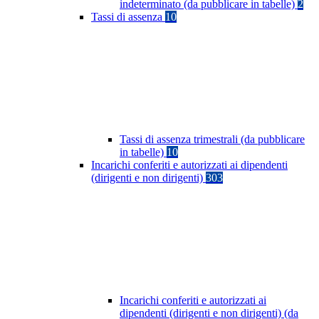
indeterminato (da pubblicare in tabelle)
2
Tassi di assenza
10
Tassi di assenza trimestrali (da pubblicare
in tabelle)
10
Incarichi conferiti e autorizzati ai dipendenti
(dirigenti e non dirigenti)
303
Incarichi conferiti e autorizzati ai
dipendenti (dirigenti e non dirigenti) (da