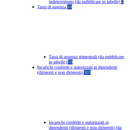
indeterminato (da pubblicare in tabelle)
2
Tassi di assenza
10
Tassi di assenza trimestrali (da pubblicare
in tabelle)
10
Incarichi conferiti e autorizzati ai dipendenti
(dirigenti e non dirigenti)
303
Incarichi conferiti e autorizzati ai
dipendenti (dirigenti e non dirigenti) (da