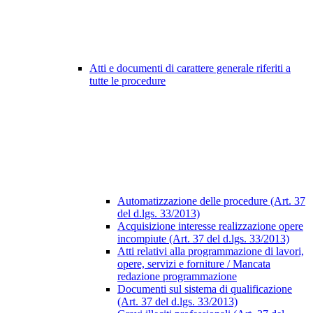
Atti e documenti di carattere generale riferiti a
tutte le procedure
Automatizzazione delle procedure (Art. 37
del d.lgs. 33/2013)
Acquisizione interesse realizzazione opere
incompiute (Art. 37 del d.lgs. 33/2013)
Atti relativi alla programmazione di lavori,
opere, servizi e forniture / Mancata
redazione programmazione
Documenti sul sistema di qualificazione
(Art. 37 del d.lgs. 33/2013)