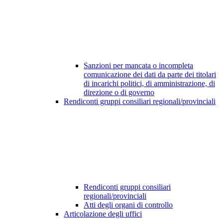
Sanzioni per mancata o incompleta
comunicazione dei dati da parte dei titolari
di incarichi politici, di amministrazione, di
direzione o di governo
Rendiconti gruppi consiliari regionali/provinciali
Rendiconti gruppi consiliari
regionali/provinciali
Atti degli organi di controllo
Articolazione degli uffici