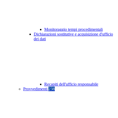
Monitoraggio tempi procedimentali
Dichiarazioni sostitutive e acquisizione d'ufficio
dei dati
Recapiti dell'ufficio responsabile
Provvedimenti
238