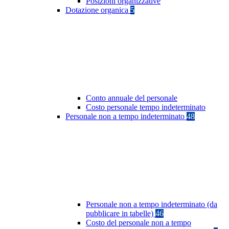
Posizioni organizzative
Dotazione organica
5
Conto annuale del personale
Costo personale tempo indeterminato
Personale non a tempo indeterminato
48
Personale non a tempo indeterminato (da
pubblicare in tabelle)
46
Costo del personale non a tempo