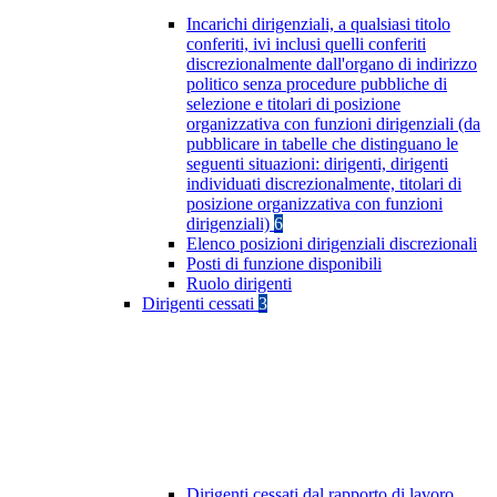
Incarichi dirigenziali, a qualsiasi titolo
conferiti, ivi inclusi quelli conferiti
discrezionalmente dall'organo di indirizzo
politico senza procedure pubbliche di
selezione e titolari di posizione
organizzativa con funzioni dirigenziali (da
pubblicare in tabelle che distinguano le
seguenti situazioni: dirigenti, dirigenti
individuati discrezionalmente, titolari di
posizione organizzativa con funzioni
dirigenziali)
6
Elenco posizioni dirigenziali discrezionali
Posti di funzione disponibili
Ruolo dirigenti
Dirigenti cessati
3
Dirigenti cessati dal rapporto di lavoro