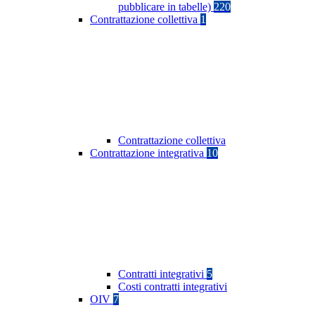
pubblicare in tabelle)
220
Contrattazione collettiva
1
Contrattazione collettiva
Contrattazione integrativa
10
Contratti integrativi
5
Costi contratti integrativi
OIV
7