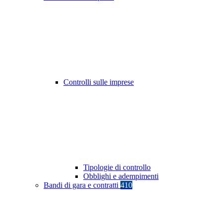
Controlli sulle imprese
Tipologie di controllo
Obblighi e adempimenti
Bandi di gara e contratti
410