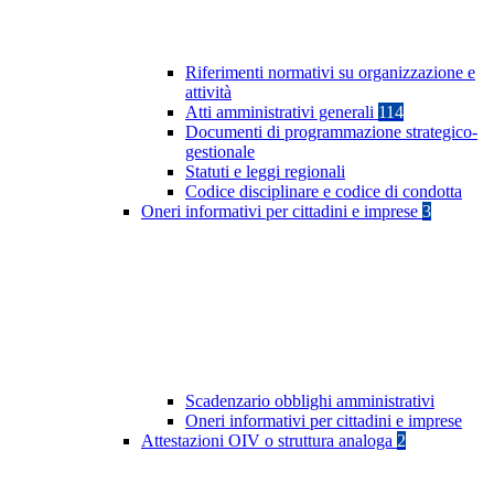
Riferimenti normativi su organizzazione e
attività
Atti amministrativi generali
114
Documenti di programmazione strategico-
gestionale
Statuti e leggi regionali
Codice disciplinare e codice di condotta
Oneri informativi per cittadini e imprese
3
Scadenzario obblighi amministrativi
Oneri informativi per cittadini e imprese
Attestazioni OIV o struttura analoga
2