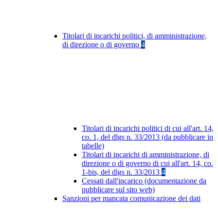
Titolari di incarichi politici, di amministrazione,
di direzione o di governo
4
Titolari di incarichi politici di cui all'art. 14,
co. 1, del dlgs n. 33/2013 (da pubblicare in
tabelle)
Titolari di incarichi di amministrazione, di
direzione o di governo di cui all'art. 14, co.
1-bis, del dlgs n. 33/2013
4
Cessati dall'incarico (documentazione da
pubblicare sul sito web)
Sanzioni per mancata comunicazione dei dati