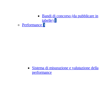
Bandi di concorso (da pubblicare in
tabelle)
1
Performance
3
Sistema di misurazione e valutazione della
performance