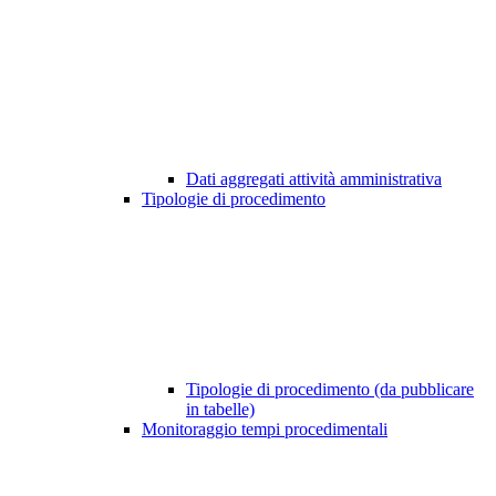
Dati aggregati attività amministrativa
Tipologie di procedimento
Tipologie di procedimento (da pubblicare
in tabelle)
Monitoraggio tempi procedimentali