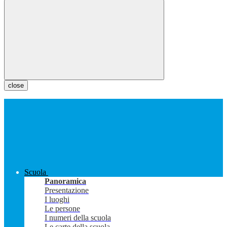
close
Scuola
Panoramica
Presentazione
I luoghi
Le persone
I numeri della scuola
Le carte della scuola