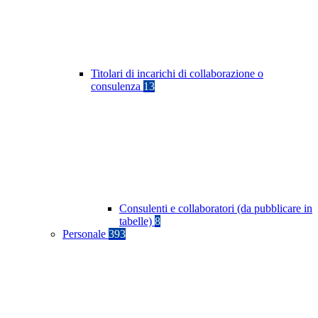
Titolari di incarichi di collaborazione o
consulenza
13
Consulenti e collaboratori (da pubblicare in
tabelle)
8
Personale
393