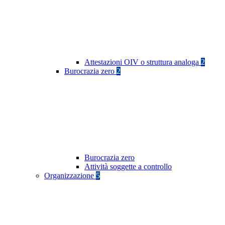
Attestazioni OIV o struttura analoga
2
Burocrazia zero
2
Burocrazia zero
Attività soggette a controllo
Organizzazione
5