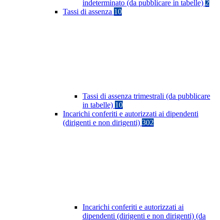
indeterminato (da pubblicare in tabelle)
2
Tassi di assenza
10
Tassi di assenza trimestrali (da pubblicare
in tabelle)
10
Incarichi conferiti e autorizzati ai dipendenti
(dirigenti e non dirigenti)
302
Incarichi conferiti e autorizzati ai
dipendenti (dirigenti e non dirigenti) (da