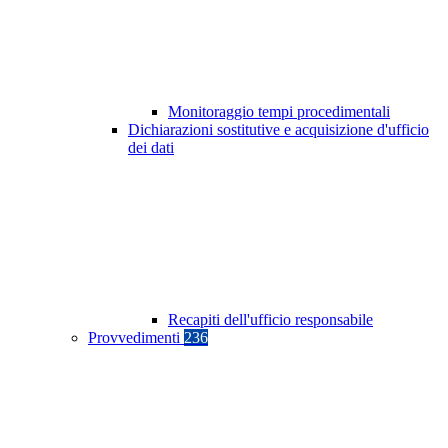
Monitoraggio tempi procedimentali
Dichiarazioni sostitutive e acquisizione d'ufficio
dei dati
Recapiti dell'ufficio responsabile
Provvedimenti
236