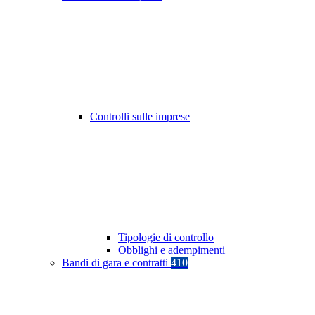
Controlli sulle imprese
Tipologie di controllo
Obblighi e adempimenti
Bandi di gara e contratti
410