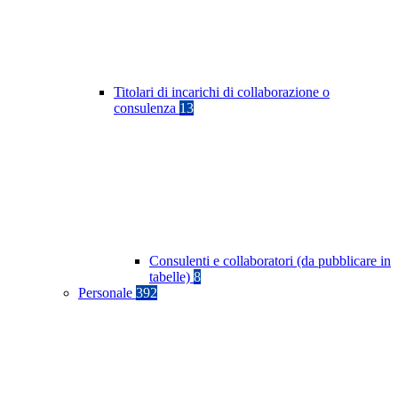
Titolari di incarichi di collaborazione o
consulenza
13
Consulenti e collaboratori (da pubblicare in
tabelle)
8
Personale
392