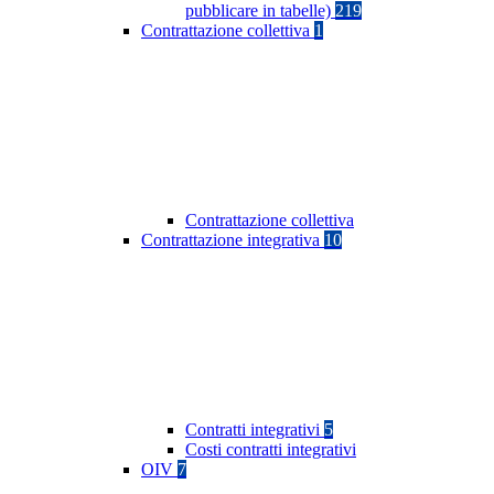
pubblicare in tabelle)
219
Contrattazione collettiva
1
Contrattazione collettiva
Contrattazione integrativa
10
Contratti integrativi
5
Costi contratti integrativi
OIV
7