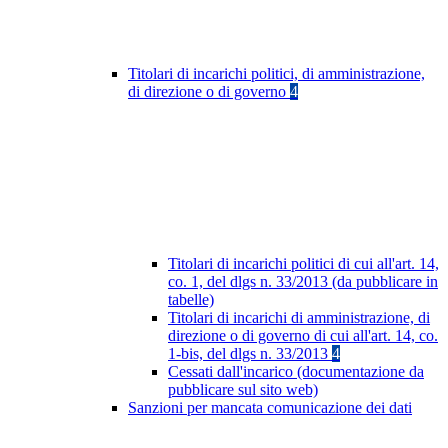
Titolari di incarichi politici, di amministrazione,
di direzione o di governo
4
Titolari di incarichi politici di cui all'art. 14,
co. 1, del dlgs n. 33/2013 (da pubblicare in
tabelle)
Titolari di incarichi di amministrazione, di
direzione o di governo di cui all'art. 14, co.
1-bis, del dlgs n. 33/2013
4
Cessati dall'incarico (documentazione da
pubblicare sul sito web)
Sanzioni per mancata comunicazione dei dati