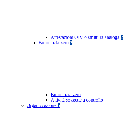
Attestazioni OIV o struttura analoga
2
Burocrazia zero
2
Burocrazia zero
Attività soggette a controllo
Organizzazione
6