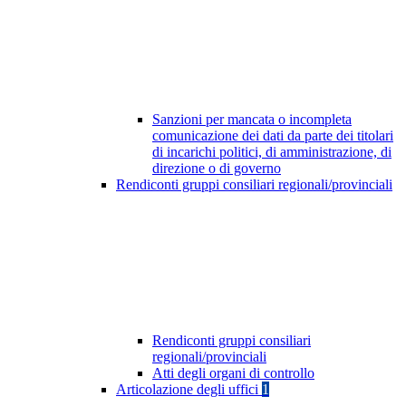
Sanzioni per mancata o incompleta
comunicazione dei dati da parte dei titolari
di incarichi politici, di amministrazione, di
direzione o di governo
Rendiconti gruppi consiliari regionali/provinciali
Rendiconti gruppi consiliari
regionali/provinciali
Atti degli organi di controllo
Articolazione degli uffici
1