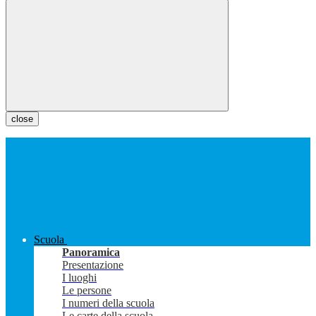
close
Scuola
Panoramica
Presentazione
I luoghi
Le persone
I numeri della scuola
Le carte della scuola