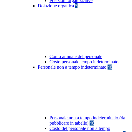
Posizioni organizzative
Dotazione organica
5
Conto annuale del personale
Costo personale tempo indeterminato
Personale non a tempo indeterminato
48
Personale non a tempo indeterminato (da
pubblicare in tabelle)
46
Costo del personale non a tempo