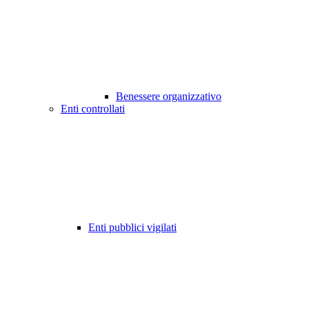
Benessere organizzativo
Enti controllati
Enti pubblici vigilati