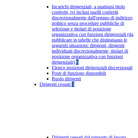
Incarichi dirigenziali, a qualsiasi titolo
conferiti, ivi inclusi quelli conferiti
discrezionalmente dall'organo di indirizzo
politico senza procedure pubbliche di
selezione e titolari di posizione
organizzativa con funzioni dirigenziali (da
pubblicare in tabelle che distinguano le
seguenti situazioni: dirigenti, dirigenti
individuati discrezionalmente, titolari di
posizione organizzativa con funzioni
dirigenziali)
6
Elenco posizioni dirigenziali discrezionali
Posti di funzione disponibili
Ruolo dirigenti
Dirigenti cessati
3
Dirigenti cessati dal rapporto di lavoro