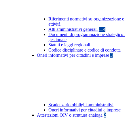
Riferimenti normativi su organizzazione e
attività
Atti amministrativi generali
114
Documenti di programmazione strategico-
gestionale
Statuti e leggi regionali
Codice disciplinare e codice di condotta
Oneri informativi per cittadini e imprese
3
Scadenzario obblighi amministrativi
Oneri informativi per cittadini e imprese
Attestazioni OIV o struttura analoga
2