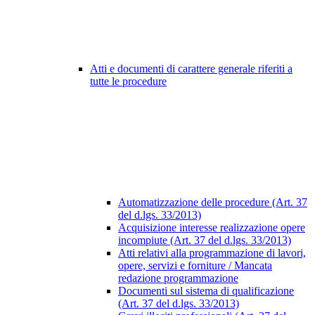
Atti e documenti di carattere generale riferiti a
tutte le procedure
Automatizzazione delle procedure (Art. 37
del d.lgs. 33/2013)
Acquisizione interesse realizzazione opere
incompiute (Art. 37 del d.lgs. 33/2013)
Atti relativi alla programmazione di lavori,
opere, servizi e forniture / Mancata
redazione programmazione
Documenti sul sistema di qualificazione
(Art. 37 del d.lgs. 33/2013)