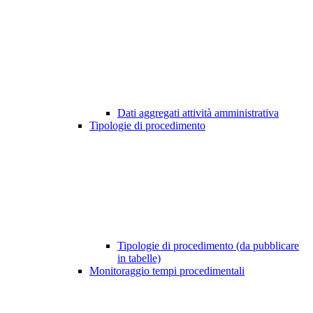
Dati aggregati attività amministrativa
Tipologie di procedimento
Tipologie di procedimento (da pubblicare
in tabelle)
Monitoraggio tempi procedimentali