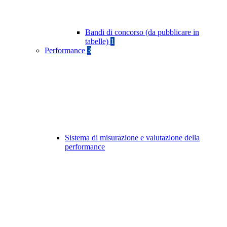
Bandi di concorso (da pubblicare in
tabelle)
1
Performance
3
Sistema di misurazione e valutazione della
performance