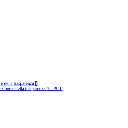
 e della trasparenza
1
ruzione e della trasparenza (PTPCT)