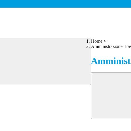
Home
>
Amministrazione Tra
Amministr