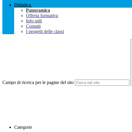
Didattica
Panoramica
Offerta formativa
Info utili
Contatti
I progetti delle classi
Campo di ricerca per le pagine del sito
Categorie