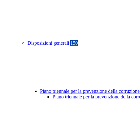
Disposizioni generali
150
Piano triennale per la prevenzione della corruzione
Piano triennale per la prevenzione della cor