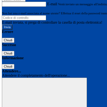
E-mail
Verrà inviato un messaggio all'indirizz
Non hai una e-mail associata al nome utente? Effettua il reset della password tram
E-mail inviata, si prega di controllare la casella di posta elettronica!
Errore
Chiudi
Successo
Chiudi
Informazione
Chiudi
Attendere...
Attendere il completamento dell'operazione...