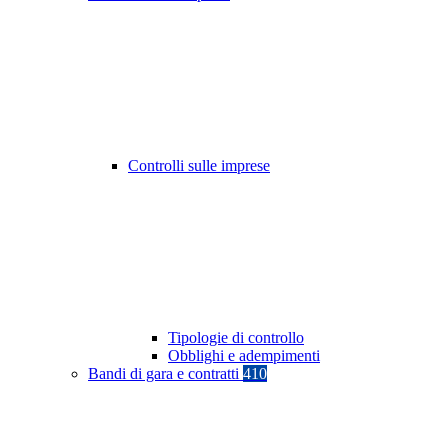
Controlli sulle imprese
Tipologie di controllo
Obblighi e adempimenti
Bandi di gara e contratti
410