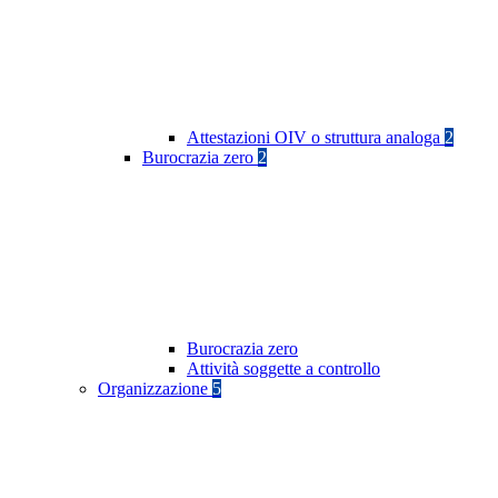
Attestazioni OIV o struttura analoga
2
Burocrazia zero
2
Burocrazia zero
Attività soggette a controllo
Organizzazione
5