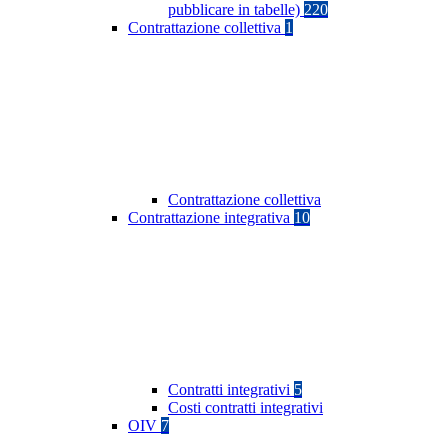
pubblicare in tabelle)
220
Contrattazione collettiva
1
Contrattazione collettiva
Contrattazione integrativa
10
Contratti integrativi
5
Costi contratti integrativi
OIV
7