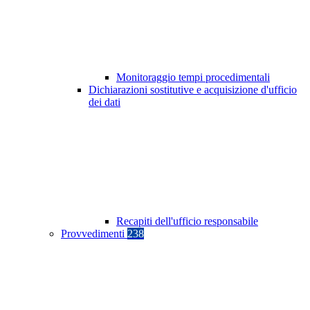
Monitoraggio tempi procedimentali
Dichiarazioni sostitutive e acquisizione d'ufficio
dei dati
Recapiti dell'ufficio responsabile
Provvedimenti
238