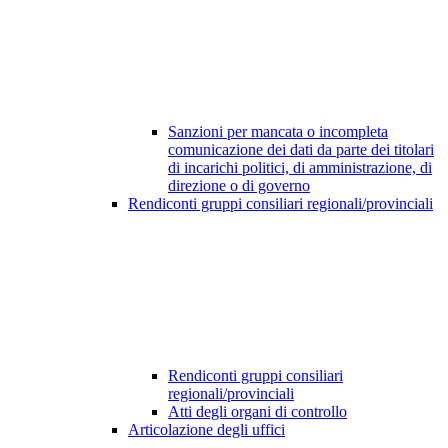
Sanzioni per mancata o incompleta
comunicazione dei dati da parte dei titolari
di incarichi politici, di amministrazione, di
direzione o di governo
Rendiconti gruppi consiliari regionali/provinciali
Rendiconti gruppi consiliari
regionali/provinciali
Atti degli organi di controllo
Articolazione degli uffici