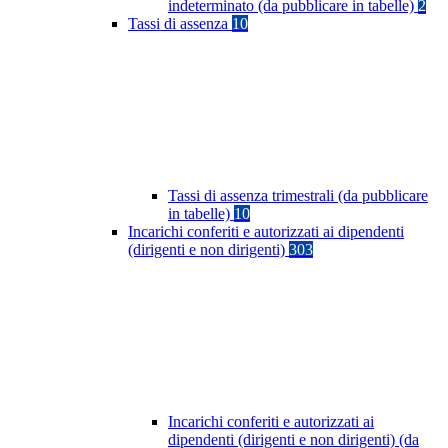
indeterminato (da pubblicare in tabelle)
2
Tassi di assenza
10
Tassi di assenza trimestrali (da pubblicare
in tabelle)
10
Incarichi conferiti e autorizzati ai dipendenti
(dirigenti e non dirigenti)
303
Incarichi conferiti e autorizzati ai
dipendenti (dirigenti e non dirigenti) (da