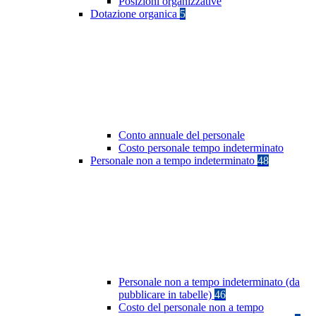
Posizioni organizzative
Dotazione organica
5
Conto annuale del personale
Costo personale tempo indeterminato
Personale non a tempo indeterminato
48
Personale non a tempo indeterminato (da
pubblicare in tabelle)
46
Costo del personale non a tempo