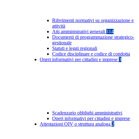
Riferimenti normativi su organizzazione e
attività
Atti amministrativi generali
114
Documenti di programmazione strategico-
gestionale
Statuti e leggi regionali
Codice disciplinare e codice di condotta
Oneri informativi per cittadini e imprese
3
Scadenzario obblighi amministrativi
Oneri informativi per cittadini e imprese
Attestazioni OIV o struttura analoga
2