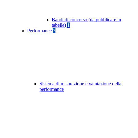
Bandi di concorso (da pubblicare in
tabelle)
1
Performance
3
Sistema di misurazione e valutazione della
performance