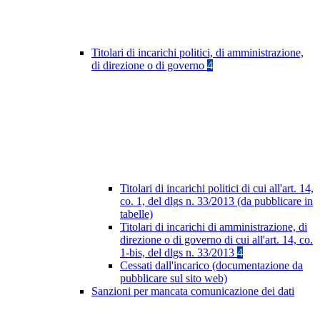
Titolari di incarichi politici, di amministrazione,
di direzione o di governo
4
Titolari di incarichi politici di cui all'art. 14,
co. 1, del dlgs n. 33/2013 (da pubblicare in
tabelle)
Titolari di incarichi di amministrazione, di
direzione o di governo di cui all'art. 14, co.
1-bis, del dlgs n. 33/2013
4
Cessati dall'incarico (documentazione da
pubblicare sul sito web)
Sanzioni per mancata comunicazione dei dati