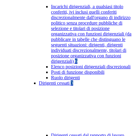
Incarichi dirigenziali, a qualsiasi titolo
conferiti, ivi inclusi quelli conferiti
discrezionalmente dall'organo di indirizzo
politico senza procedure pubbliche di
selezione e titolari di posizione
organizzativa con funzioni dirigenziali (da
pubblicare in tabelle che distinguano le
seguenti situazioni: dirigenti, dirigenti
individuati discrezionalmente, titolari di
posizione organizzativa con funzioni
dirigenziali)
6
Elenco posizioni dirigenziali discrezionali
Posti di funzione disponibili
Ruolo dirigenti
Dirigenti cessati
3
Dirigenti cessati dal rapporto di lavoro