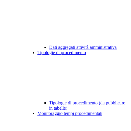
Dati aggregati attività amministrativa
Tipologie di procedimento
Tipologie di procedimento (da pubblicare
in tabelle)
Monitoraggio tempi procedimentali