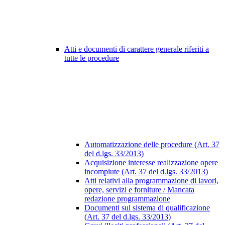
Atti e documenti di carattere generale riferiti a
tutte le procedure
Automatizzazione delle procedure (Art. 37
del d.lgs. 33/2013)
Acquisizione interesse realizzazione opere
incompiute (Art. 37 del d.lgs. 33/2013)
Atti relativi alla programmazione di lavori,
opere, servizi e forniture / Mancata
redazione programmazione
Documenti sul sistema di qualificazione
(Art. 37 del d.lgs. 33/2013)