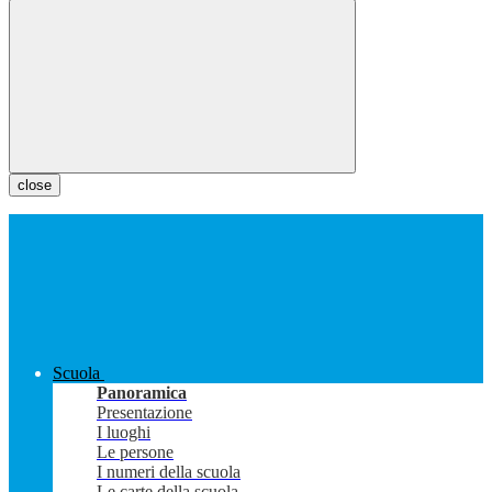
close
Scuola
Panoramica
Presentazione
I luoghi
Le persone
I numeri della scuola
Le carte della scuola