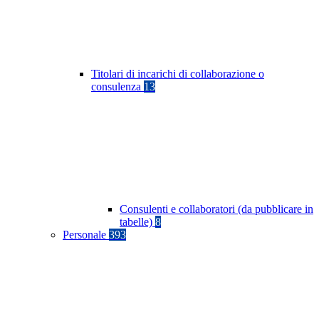
Titolari di incarichi di collaborazione o
consulenza
13
Consulenti e collaboratori (da pubblicare in
tabelle)
8
Personale
393