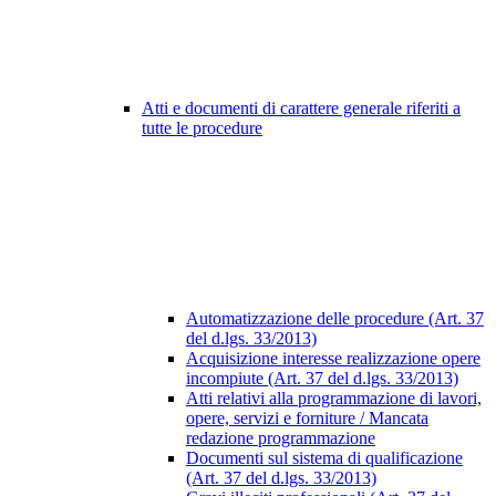
Atti e documenti di carattere generale riferiti a
tutte le procedure
Automatizzazione delle procedure (Art. 37
del d.lgs. 33/2013)
Acquisizione interesse realizzazione opere
incompiute (Art. 37 del d.lgs. 33/2013)
Atti relativi alla programmazione di lavori,
opere, servizi e forniture / Mancata
redazione programmazione
Documenti sul sistema di qualificazione
(Art. 37 del d.lgs. 33/2013)