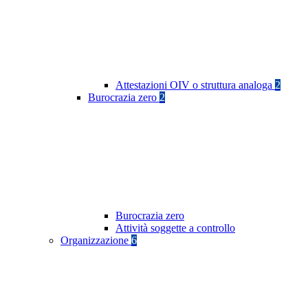
Attestazioni OIV o struttura analoga
2
Burocrazia zero
2
Burocrazia zero
Attività soggette a controllo
Organizzazione
6