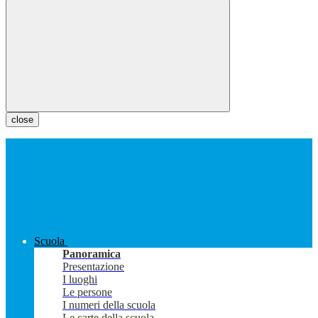
close
Scuola
Panoramica
Presentazione
I luoghi
Le persone
I numeri della scuola
Le carte della scuola