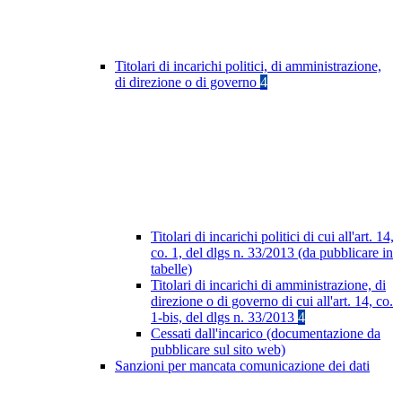
Titolari di incarichi politici, di amministrazione,
di direzione o di governo
4
Titolari di incarichi politici di cui all'art. 14,
co. 1, del dlgs n. 33/2013 (da pubblicare in
tabelle)
Titolari di incarichi di amministrazione, di
direzione o di governo di cui all'art. 14, co.
1-bis, del dlgs n. 33/2013
4
Cessati dall'incarico (documentazione da
pubblicare sul sito web)
Sanzioni per mancata comunicazione dei dati