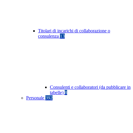
Titolari di incarichi di collaborazione o
consulenza
13
Consulenti e collaboratori (da pubblicare in
tabelle)
8
Personale
392