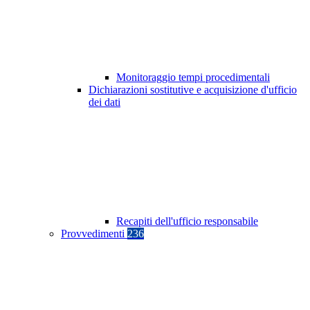
Monitoraggio tempi procedimentali
Dichiarazioni sostitutive e acquisizione d'ufficio
dei dati
Recapiti dell'ufficio responsabile
Provvedimenti
236