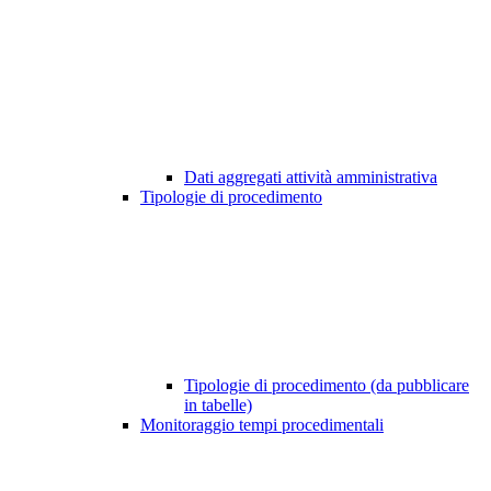
Dati aggregati attività amministrativa
Tipologie di procedimento
Tipologie di procedimento (da pubblicare
in tabelle)
Monitoraggio tempi procedimentali