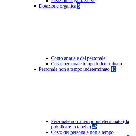
Posizioni organizzative
Dotazione organica
5
Conto annuale del personale
Costo personale tempo indeterminato
Personale non a tempo indeterminato
48
Personale non a tempo indeterminato (da
pubblicare in tabelle)
46
Costo del personale non a tempo