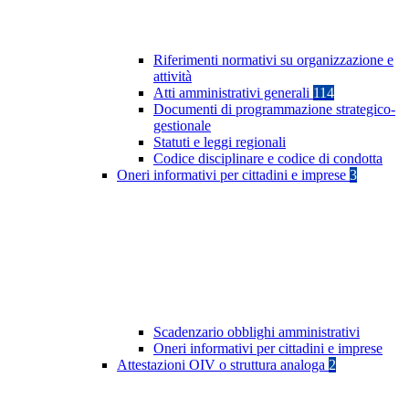
Riferimenti normativi su organizzazione e
attività
Atti amministrativi generali
114
Documenti di programmazione strategico-
gestionale
Statuti e leggi regionali
Codice disciplinare e codice di condotta
Oneri informativi per cittadini e imprese
3
Scadenzario obblighi amministrativi
Oneri informativi per cittadini e imprese
Attestazioni OIV o struttura analoga
2