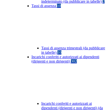
indeterminato (da pubblicare in tabelle)
2
Tassi di assenza
10
Tassi di assenza trimestrali (da pubblicare
in tabelle)
10
Incarichi conferiti e autorizzati ai dipendenti
(dirigenti e non dirigenti)
302
Incarichi conferiti e autorizzati ai
dipendenti (dirigenti e non dirigenti) (da