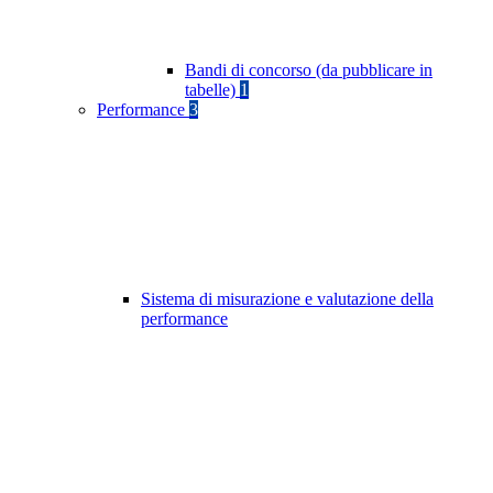
Bandi di concorso (da pubblicare in
tabelle)
1
Performance
3
Sistema di misurazione e valutazione della
performance