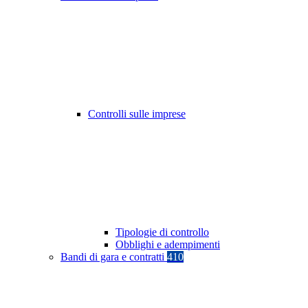
Controlli sulle imprese
Tipologie di controllo
Obblighi e adempimenti
Bandi di gara e contratti
410