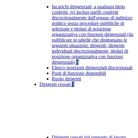
Incarichi dirigenziali, a qualsiasi titolo
conferiti, ivi inclusi quelli conferiti
discrezionalmente dall'organo di indirizzo
politico senza procedure pubbliche di
selezione e titolari di posizione
organizzativa con funzioni dirigenziali (da
pubblicare in tabelle che distinguano le
seguenti situazioni: dirigenti, dirigenti
individuati discrezionalmente, titolari di
posizione organizzativa con funzioni
dirigenziali)
6
Elenco posizioni dirigenziali discrezionali
Posti di funzione disponibili
Ruolo dirigenti
Dirigenti cessati
3
Dirigenti cessati dal rapporto di lavoro