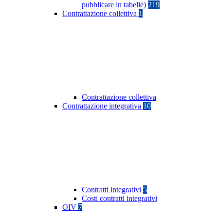
pubblicare in tabelle)
219
Contrattazione collettiva
1
Contrattazione collettiva
Contrattazione integrativa
10
Contratti integrativi
5
Costi contratti integrativi
OIV
7