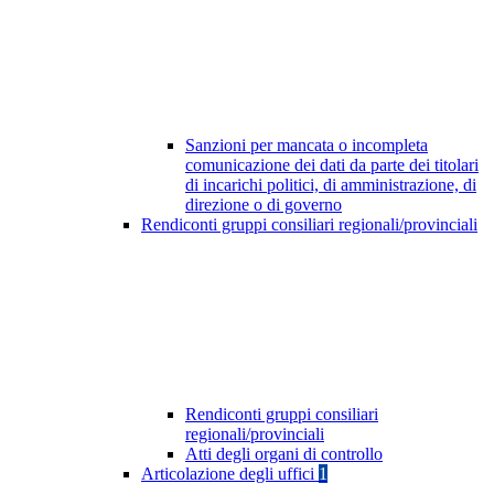
Sanzioni per mancata o incompleta
comunicazione dei dati da parte dei titolari
di incarichi politici, di amministrazione, di
direzione o di governo
Rendiconti gruppi consiliari regionali/provinciali
Rendiconti gruppi consiliari
regionali/provinciali
Atti degli organi di controllo
Articolazione degli uffici
1