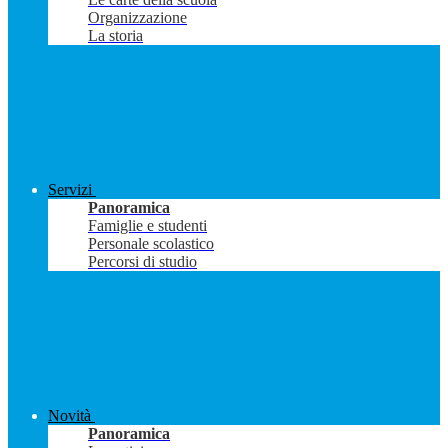
Organizzazione
La storia
Servizi
Panoramica
Famiglie e studenti
Personale scolastico
Percorsi di studio
Novità
Panoramica