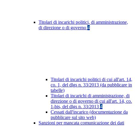
Titolari di incarichi politici, di amministrazione,
di direzione o di governo
4
Titolari di incarichi politici di cui all'art. 14,
co. 1, del dlgs n. 33/2013 (da pubblicare in
tabelle)
Titolari di incarichi di amministrazione, di
direzione o di governo di cui all'art. 14, co.
1-bis, del dlgs n. 33/2013
4
Cessati dall'incarico (documentazione da
pubblicare sul sito web)
Sanzioni per mancata comunicazione dei dati