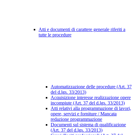
Atti e documenti di carattere generale riferiti a
tutte le procedure
Automatizzazione delle procedure (Art. 37
del d.lgs. 33/2013)
Acquisizione interesse realizzazione opere
incompiute (Art. 37 del d.lgs. 33/2013)
Atti relativi alla programmazione di lavori,
opere, servizi e forniture / Mancata
redazione programmazione
Documenti sul sistema di qualificazione
(Art. 37 del d.lgs. 33/2013)