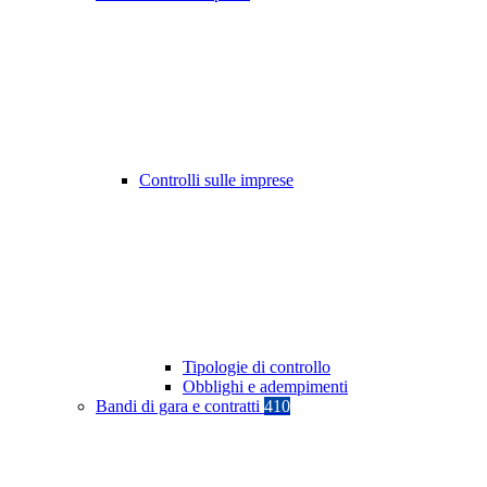
Controlli sulle imprese
Tipologie di controllo
Obblighi e adempimenti
Bandi di gara e contratti
410