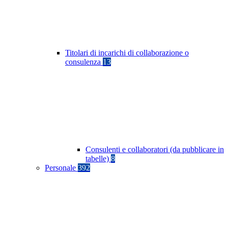
Titolari di incarichi di collaborazione o
consulenza
13
Consulenti e collaboratori (da pubblicare in
tabelle)
8
Personale
392