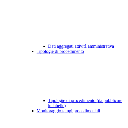
Dati aggregati attività amministrativa
Tipologie di procedimento
Tipologie di procedimento (da pubblicare
in tabelle)
Monitoraggio tempi procedimentali