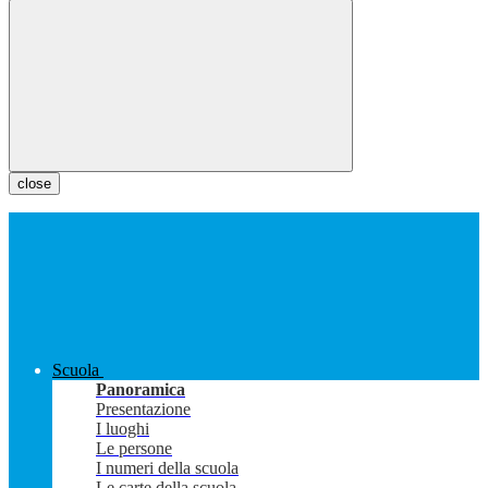
close
Scuola
Panoramica
Presentazione
I luoghi
Le persone
I numeri della scuola
Le carte della scuola