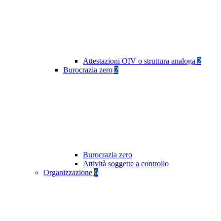
Attestazioni OIV o struttura analoga
2
Burocrazia zero
2
Burocrazia zero
Attività soggette a controllo
Organizzazione
6