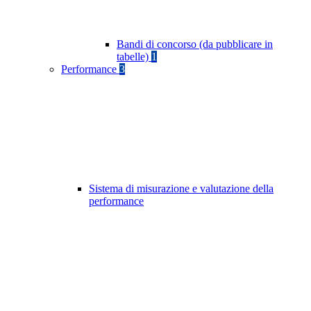
Bandi di concorso (da pubblicare in
tabelle)
1
Performance
3
Sistema di misurazione e valutazione della
performance