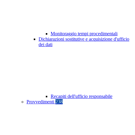
Monitoraggio tempi procedimentali
Dichiarazioni sostitutive e acquisizione d'ufficio
dei dati
Recapiti dell'ufficio responsabile
Provvedimenti
238