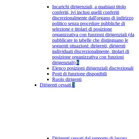
Incarichi dirigenziali, a qualsiasi titolo
conferiti, ivi inclusi quelli conferiti
discrezionalmente dall'organo di indirizzo
politico senza procedure pubbliche di
selezione e titolari di posizione
organizzativa con funzioni dirigenziali (da
pubblicare in tabelle che distinguano le
seguenti situazioni: dirigenti, dirigenti
individuati discrezionalmente, titolari di
posizione organizzativa con funzioni
dirigenziali)
6
Elenco posizioni dirigenziali discrezionali
Posti di funzione disponibili
Ruolo dirigenti
Dirigenti cessati
3
Dirigenti cessati dal rapporto di lavoro