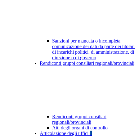
Sanzioni per mancata o incompleta
comunicazione dei dati da parte dei titolari
di incarichi politici, di amministrazione, di
direzione o di governo
Rendiconti gruppi consiliari regionali/provinciali
Rendiconti gruppi consiliari
regionali/provinciali
Atti degli organi di controllo
Articolazione degli uffici
1