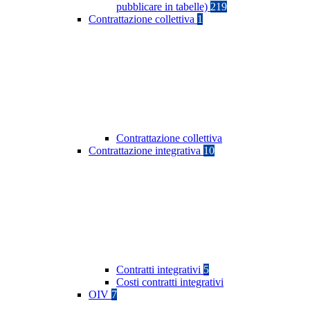
pubblicare in tabelle)
219
Contrattazione collettiva
1
Contrattazione collettiva
Contrattazione integrativa
10
Contratti integrativi
5
Costi contratti integrativi
OIV
7