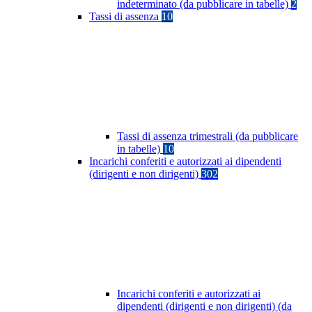
indeterminato (da pubblicare in tabelle)
2
Tassi di assenza
10
Tassi di assenza trimestrali (da pubblicare
in tabelle)
10
Incarichi conferiti e autorizzati ai dipendenti
(dirigenti e non dirigenti)
302
Incarichi conferiti e autorizzati ai
dipendenti (dirigenti e non dirigenti) (da