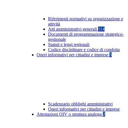
Riferimenti normativi su organizzazione e
attività
Atti amministrativi generali
114
Documenti di programmazione strategico-
gestionale
Statuti e leggi regionali
Codice disciplinare e codice di condotta
Oneri informativi per cittadini e imprese
3
Scadenzario obblighi amministrativi
Oneri informativi per cittadini e imprese
Attestazioni OIV o struttura analoga
2