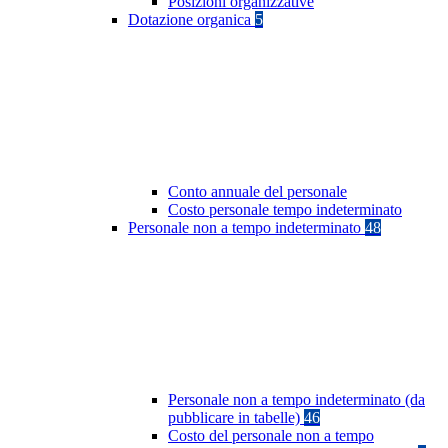
Posizioni organizzative
Dotazione organica
5
Conto annuale del personale
Costo personale tempo indeterminato
Personale non a tempo indeterminato
48
Personale non a tempo indeterminato (da
pubblicare in tabelle)
46
Costo del personale non a tempo