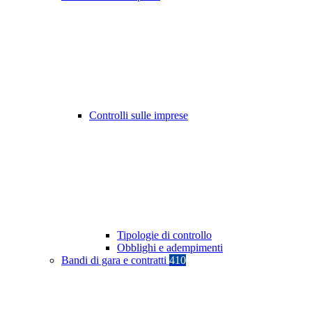
Controlli sulle imprese
Tipologie di controllo
Obblighi e adempimenti
Bandi di gara e contratti
410