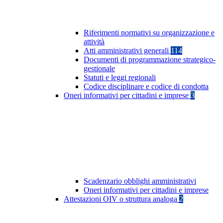
Riferimenti normativi su organizzazione e
attività
Atti amministrativi generali
114
Documenti di programmazione strategico-
gestionale
Statuti e leggi regionali
Codice disciplinare e codice di condotta
Oneri informativi per cittadini e imprese
3
Scadenzario obblighi amministrativi
Oneri informativi per cittadini e imprese
Attestazioni OIV o struttura analoga
2