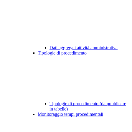
Dati aggregati attività amministrativa
Tipologie di procedimento
Tipologie di procedimento (da pubblicare
in tabelle)
Monitoraggio tempi procedimentali