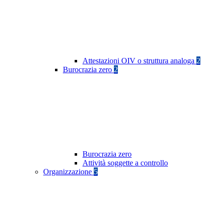
Attestazioni OIV o struttura analoga
2
Burocrazia zero
2
Burocrazia zero
Attività soggette a controllo
Organizzazione
5