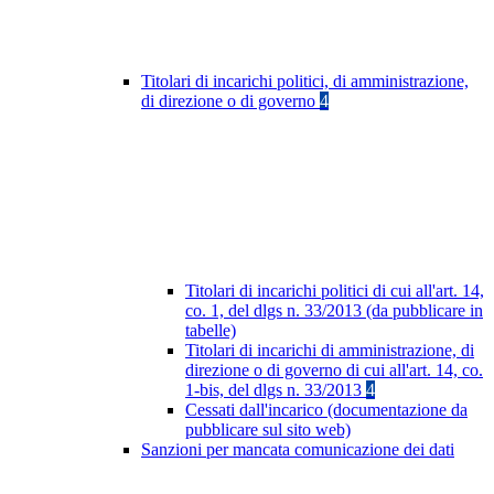
Titolari di incarichi politici, di amministrazione,
di direzione o di governo
4
Titolari di incarichi politici di cui all'art. 14,
co. 1, del dlgs n. 33/2013 (da pubblicare in
tabelle)
Titolari di incarichi di amministrazione, di
direzione o di governo di cui all'art. 14, co.
1-bis, del dlgs n. 33/2013
4
Cessati dall'incarico (documentazione da
pubblicare sul sito web)
Sanzioni per mancata comunicazione dei dati