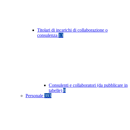
Titolari di incarichi di collaborazione o
consulenza
13
Consulenti e collaboratori (da pubblicare in
tabelle)
8
Personale
393