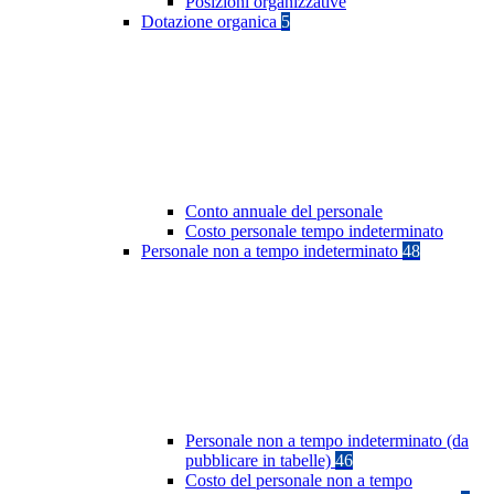
Posizioni organizzative
Dotazione organica
5
Conto annuale del personale
Costo personale tempo indeterminato
Personale non a tempo indeterminato
48
Personale non a tempo indeterminato (da
pubblicare in tabelle)
46
Costo del personale non a tempo