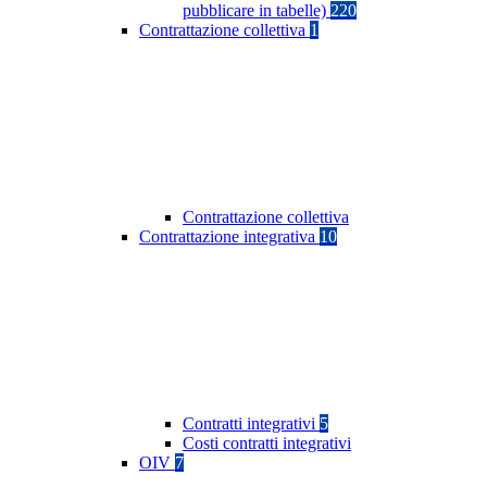
pubblicare in tabelle)
220
Contrattazione collettiva
1
Contrattazione collettiva
Contrattazione integrativa
10
Contratti integrativi
5
Costi contratti integrativi
OIV
7