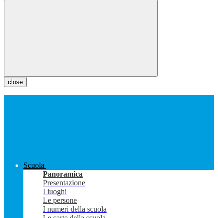
close
Scuola
Panoramica
Presentazione
I luoghi
Le persone
I numeri della scuola
Le carte della scuola