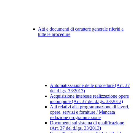
Atti e documenti di carattere generale riferiti a
tutte le procedure
Automatizzazione delle procedure (Art. 37
del d.lgs. 33/2013)
Acquisizione interesse realizzazione opere
incompiute (Art. 37 del d.lgs. 33/2013)
Atti relativi alla programmazione di lavori,
opere, servizi e forniture / Mancata
redazione programmazione
Documenti sul sistema di qualificazione
(Art. 37 del d.lgs. 33/2013)