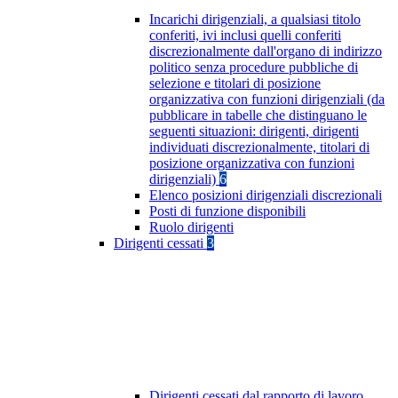
Incarichi dirigenziali, a qualsiasi titolo
conferiti, ivi inclusi quelli conferiti
discrezionalmente dall'organo di indirizzo
politico senza procedure pubbliche di
selezione e titolari di posizione
organizzativa con funzioni dirigenziali (da
pubblicare in tabelle che distinguano le
seguenti situazioni: dirigenti, dirigenti
individuati discrezionalmente, titolari di
posizione organizzativa con funzioni
dirigenziali)
6
Elenco posizioni dirigenziali discrezionali
Posti di funzione disponibili
Ruolo dirigenti
Dirigenti cessati
3
Dirigenti cessati dal rapporto di lavoro