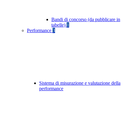
Bandi di concorso (da pubblicare in
tabelle)
1
Performance
3
Sistema di misurazione e valutazione della
performance