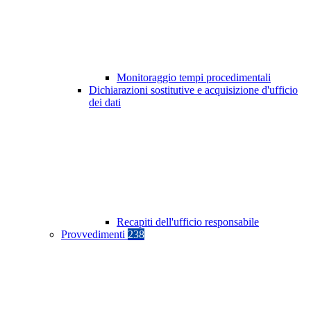
Monitoraggio tempi procedimentali
Dichiarazioni sostitutive e acquisizione d'ufficio
dei dati
Recapiti dell'ufficio responsabile
Provvedimenti
238