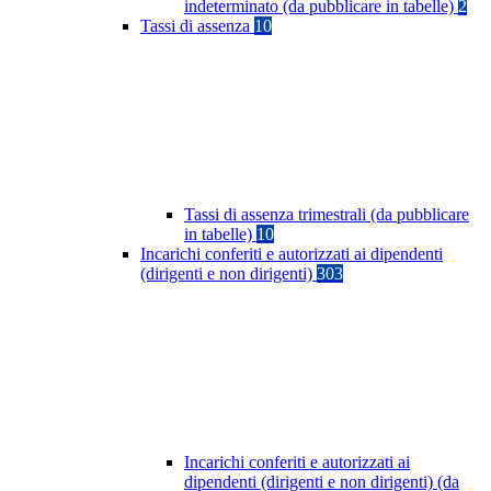
indeterminato (da pubblicare in tabelle)
2
Tassi di assenza
10
Tassi di assenza trimestrali (da pubblicare
in tabelle)
10
Incarichi conferiti e autorizzati ai dipendenti
(dirigenti e non dirigenti)
303
Incarichi conferiti e autorizzati ai
dipendenti (dirigenti e non dirigenti) (da