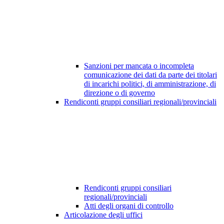
Sanzioni per mancata o incompleta
comunicazione dei dati da parte dei titolari
di incarichi politici, di amministrazione, di
direzione o di governo
Rendiconti gruppi consiliari regionali/provinciali
Rendiconti gruppi consiliari
regionali/provinciali
Atti degli organi di controllo
Articolazione degli uffici