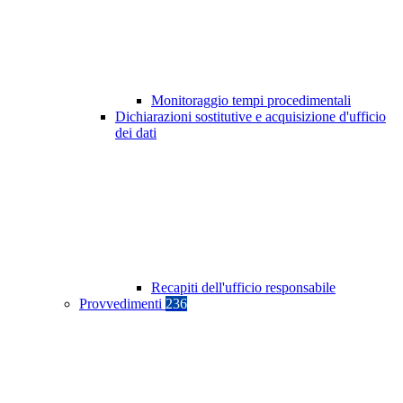
Monitoraggio tempi procedimentali
Dichiarazioni sostitutive e acquisizione d'ufficio
dei dati
Recapiti dell'ufficio responsabile
Provvedimenti
236