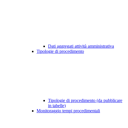
Dati aggregati attività amministrativa
Tipologie di procedimento
Tipologie di procedimento (da pubblicare
in tabelle)
Monitoraggio tempi procedimentali