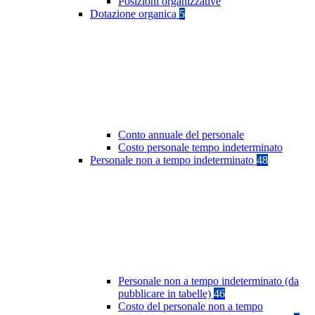
Posizioni organizzative
Dotazione organica
5
Conto annuale del personale
Costo personale tempo indeterminato
Personale non a tempo indeterminato
48
Personale non a tempo indeterminato (da
pubblicare in tabelle)
46
Costo del personale non a tempo