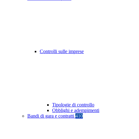
Controlli sulle imprese
Tipologie di controllo
Obblighi e adempimenti
Bandi di gara e contratti
410