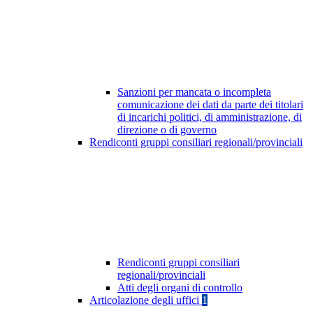
Sanzioni per mancata o incompleta
comunicazione dei dati da parte dei titolari
di incarichi politici, di amministrazione, di
direzione o di governo
Rendiconti gruppi consiliari regionali/provinciali
Rendiconti gruppi consiliari
regionali/provinciali
Atti degli organi di controllo
Articolazione degli uffici
1