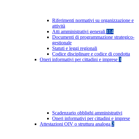
Riferimenti normativi su organizzazione e
attività
Atti amministrativi generali
114
Documenti di programmazione strategico-
gestionale
Statuti e leggi regionali
Codice disciplinare e codice di condotta
Oneri informativi per cittadini e imprese
3
Scadenzario obblighi amministrativi
Oneri informativi per cittadini e imprese
Attestazioni OIV o struttura analoga
2