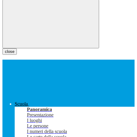
close
Scuola
Panoramica
Presentazione
I luoghi
Le persone
I numeri della scuola
Le carte della scuola