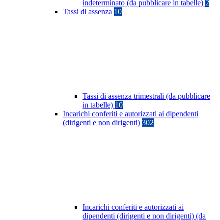
indeterminato (da pubblicare in tabelle)
2
Tassi di assenza
10
Tassi di assenza trimestrali (da pubblicare
in tabelle)
10
Incarichi conferiti e autorizzati ai dipendenti
(dirigenti e non dirigenti)
302
Incarichi conferiti e autorizzati ai
dipendenti (dirigenti e non dirigenti) (da