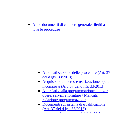
Atti e documenti di carattere generale riferiti a
tutte le procedure
Automatizzazione delle procedure (Art. 37
del d.lgs. 33/2013)
Acquisizione interesse realizzazione opere
incompiute (Art. 37 del d.lgs. 33/2013)
Atti relativi alla programmazione di lavori,
opere, servizi e forniture / Mancata
redazione programmazione
Documenti sul sistema di qualificazione
(Art. 37 del d.lgs. 33/2013)