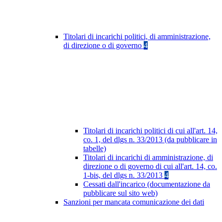
Titolari di incarichi politici, di amministrazione,
di direzione o di governo
4
Titolari di incarichi politici di cui all'art. 14,
co. 1, del dlgs n. 33/2013 (da pubblicare in
tabelle)
Titolari di incarichi di amministrazione, di
direzione o di governo di cui all'art. 14, co.
1-bis, del dlgs n. 33/2013
4
Cessati dall'incarico (documentazione da
pubblicare sul sito web)
Sanzioni per mancata comunicazione dei dati