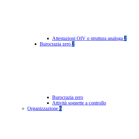
Attestazioni OIV o struttura analoga
2
Burocrazia zero
2
Burocrazia zero
Attività soggette a controllo
Organizzazione
6