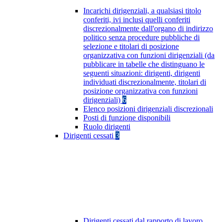
Incarichi dirigenziali, a qualsiasi titolo
conferiti, ivi inclusi quelli conferiti
discrezionalmente dall'organo di indirizzo
politico senza procedure pubbliche di
selezione e titolari di posizione
organizzativa con funzioni dirigenziali (da
pubblicare in tabelle che distinguano le
seguenti situazioni: dirigenti, dirigenti
individuati discrezionalmente, titolari di
posizione organizzativa con funzioni
dirigenziali)
6
Elenco posizioni dirigenziali discrezionali
Posti di funzione disponibili
Ruolo dirigenti
Dirigenti cessati
3
Dirigenti cessati dal rapporto di lavoro