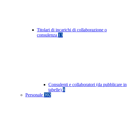
Titolari di incarichi di collaborazione o
consulenza
13
Consulenti e collaboratori (da pubblicare in
tabelle)
8
Personale
392