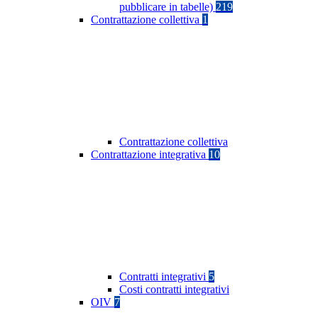
pubblicare in tabelle)
219
Contrattazione collettiva
1
Contrattazione collettiva
Contrattazione integrativa
10
Contratti integrativi
5
Costi contratti integrativi
OIV
7