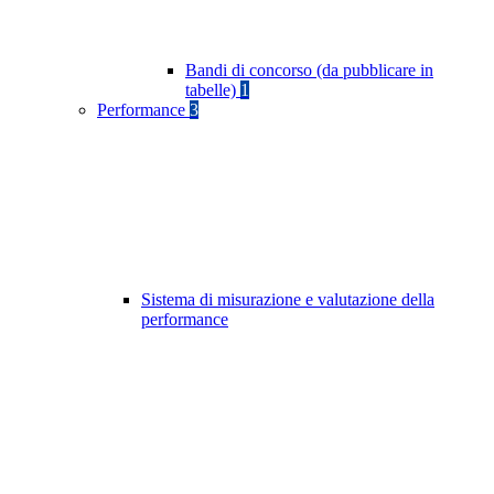
Bandi di concorso (da pubblicare in
tabelle)
1
Performance
3
Sistema di misurazione e valutazione della
performance