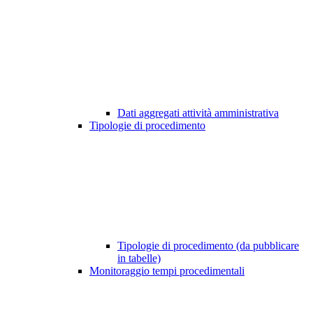
Dati aggregati attività amministrativa
Tipologie di procedimento
Tipologie di procedimento (da pubblicare
in tabelle)
Monitoraggio tempi procedimentali