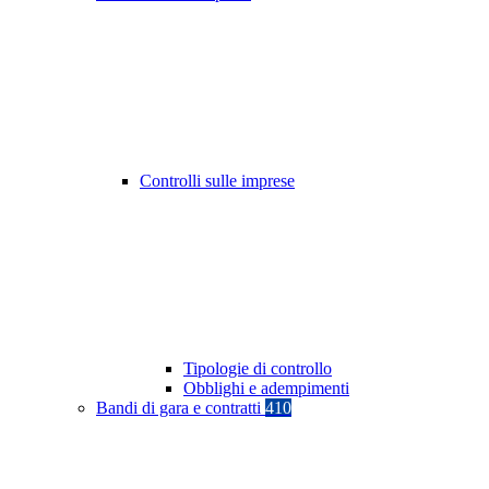
Controlli sulle imprese
Tipologie di controllo
Obblighi e adempimenti
Bandi di gara e contratti
410