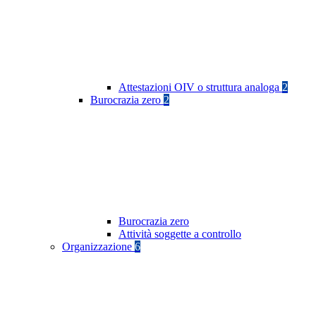
Attestazioni OIV o struttura analoga
2
Burocrazia zero
2
Burocrazia zero
Attività soggette a controllo
Organizzazione
6