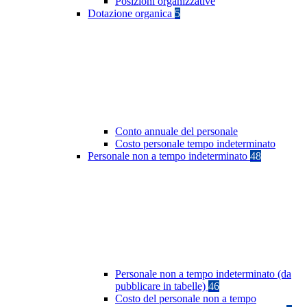
Posizioni organizzative
Dotazione organica
5
Conto annuale del personale
Costo personale tempo indeterminato
Personale non a tempo indeterminato
48
Personale non a tempo indeterminato (da
pubblicare in tabelle)
46
Costo del personale non a tempo