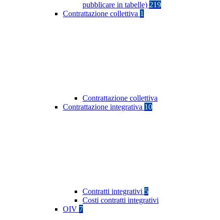
pubblicare in tabelle)
219
Contrattazione collettiva
1
Contrattazione collettiva
Contrattazione integrativa
10
Contratti integrativi
5
Costi contratti integrativi
OIV
7