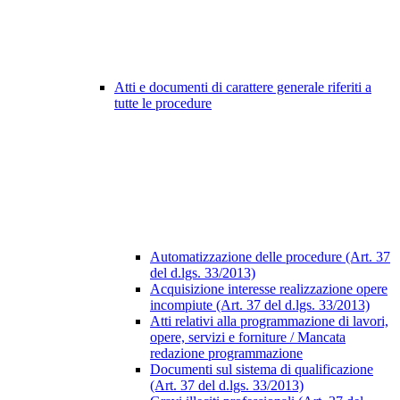
Atti e documenti di carattere generale riferiti a
tutte le procedure
Automatizzazione delle procedure (Art. 37
del d.lgs. 33/2013)
Acquisizione interesse realizzazione opere
incompiute (Art. 37 del d.lgs. 33/2013)
Atti relativi alla programmazione di lavori,
opere, servizi e forniture / Mancata
redazione programmazione
Documenti sul sistema di qualificazione
(Art. 37 del d.lgs. 33/2013)