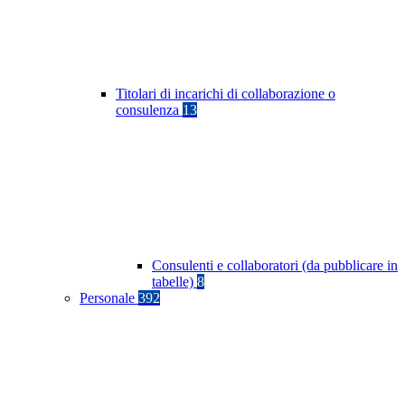
Titolari di incarichi di collaborazione o
consulenza
13
Consulenti e collaboratori (da pubblicare in
tabelle)
8
Personale
392