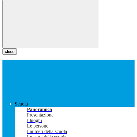
close
Scuola
Panoramica
Presentazione
I luoghi
Le persone
I numeri della scuola
Le carte della scuola