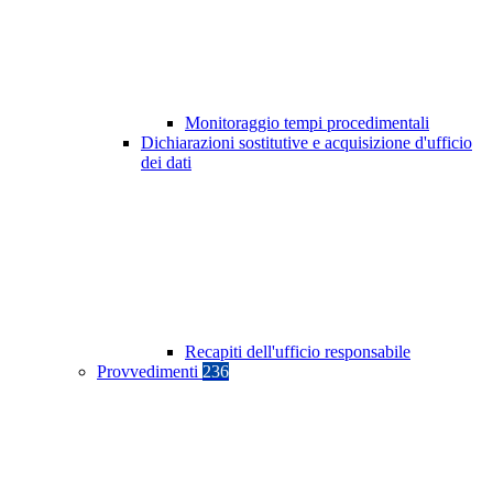
Monitoraggio tempi procedimentali
Dichiarazioni sostitutive e acquisizione d'ufficio
dei dati
Recapiti dell'ufficio responsabile
Provvedimenti
236