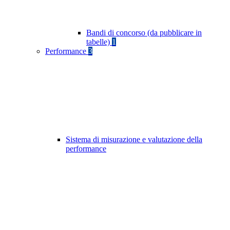
Bandi di concorso (da pubblicare in
tabelle)
1
Performance
3
Sistema di misurazione e valutazione della
performance