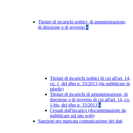
Titolari di incarichi politici, di amministrazione,
di direzione o di governo
4
Titolari di incarichi politici di cui all'art. 14,
co. 1, del dlgs n. 33/2013 (da pubblicare in
tabelle)
Titolari di incarichi di amministrazione, di
direzione o di governo di cui all'art. 14, co.
1-bis, del dlgs n. 33/2013
4
Cessati dall'incarico (documentazione da
pubblicare sul sito web)
Sanzioni per mancata comunicazione dei dati