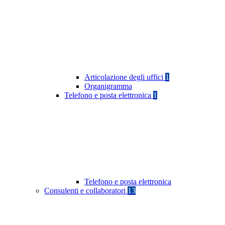
Articolazione degli uffici
1
Organigramma
Telefono e posta elettronica
1
Telefono e posta elettronica
Consulenti e collaboratori
13