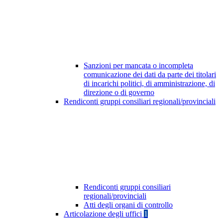
Sanzioni per mancata o incompleta
comunicazione dei dati da parte dei titolari
di incarichi politici, di amministrazione, di
direzione o di governo
Rendiconti gruppi consiliari regionali/provinciali
Rendiconti gruppi consiliari
regionali/provinciali
Atti degli organi di controllo
Articolazione degli uffici
1