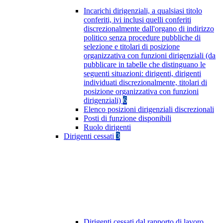
Incarichi dirigenziali, a qualsiasi titolo
conferiti, ivi inclusi quelli conferiti
discrezionalmente dall'organo di indirizzo
politico senza procedure pubbliche di
selezione e titolari di posizione
organizzativa con funzioni dirigenziali (da
pubblicare in tabelle che distinguano le
seguenti situazioni: dirigenti, dirigenti
individuati discrezionalmente, titolari di
posizione organizzativa con funzioni
dirigenziali)
6
Elenco posizioni dirigenziali discrezionali
Posti di funzione disponibili
Ruolo dirigenti
Dirigenti cessati
3
Dirigenti cessati dal rapporto di lavoro