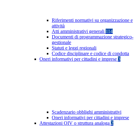
Riferimenti normativi su organizzazione e
attività
Atti amministrativi generali
114
Documenti di programmazione strategico-
gestionale
Statuti e leggi regionali
Codice disciplinare e codice di condotta
Oneri informativi per cittadini e imprese
3
Scadenzario obblighi amministrativi
Oneri informativi per cittadini e imprese
Attestazioni OIV o struttura analoga
2