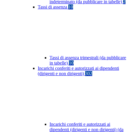
indeterminato (da pubblicare in tabelle)
2
Tassi di assenza
10
Tassi di assenza trimestrali (da pubblicare
in tabelle)
10
Incarichi conferiti e autorizzati ai dipendenti
(dirigenti e non dirigenti)
302
Incarichi conferiti e autorizzati ai
dipendenti (dirigenti e non dirigenti) (da