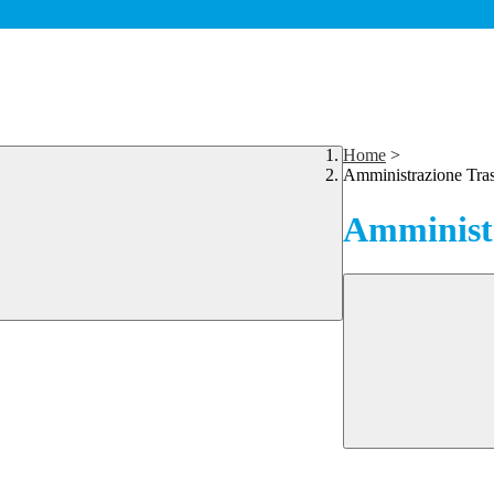
Home
>
Amministrazione Tra
Amministr