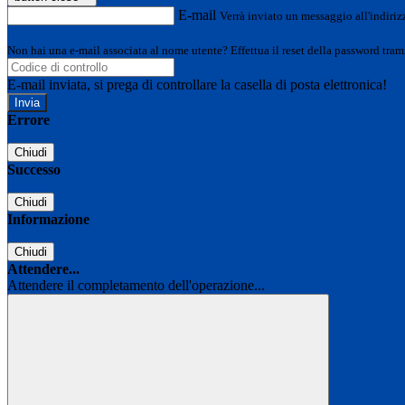
E-mail
Verrà inviato un messaggio all'indirizz
Non hai una e-mail associata al nome utente? Effettua il reset della password tram
E-mail inviata, si prega di controllare la casella di posta elettronica!
Errore
Chiudi
Successo
Chiudi
Informazione
Chiudi
Attendere...
Attendere il completamento dell'operazione...