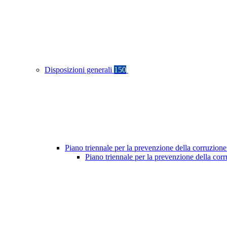
Disposizioni generali
150
Piano triennale per la prevenzione della corruzione
Piano triennale per la prevenzione della cor