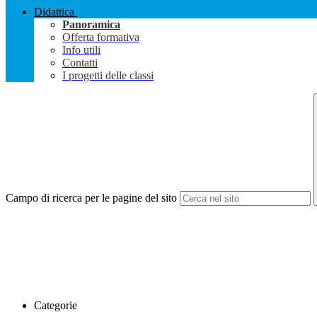
Didattica
Panoramica
Offerta formativa
Info utili
Contatti
I progetti delle classi
Campo di ricerca per le pagine del sito
Categorie