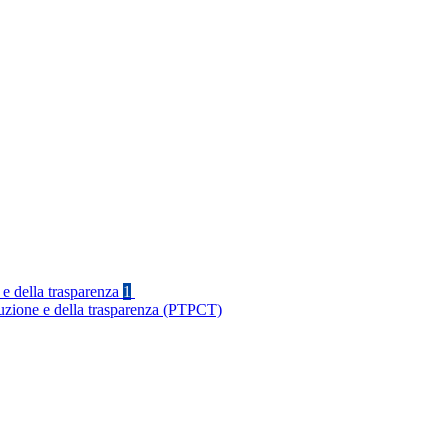
 e della trasparenza
1
ruzione e della trasparenza (PTPCT)