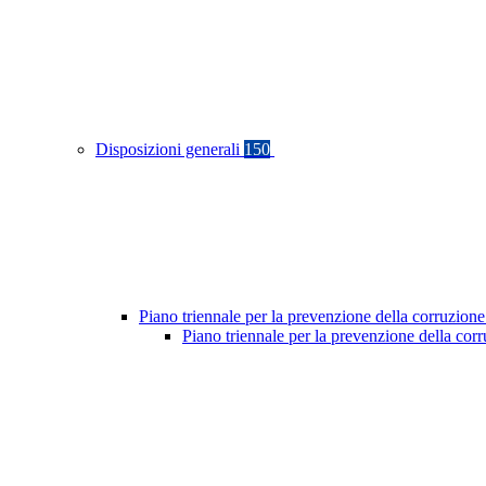
Disposizioni generali
150
Piano triennale per la prevenzione della corruzione
Piano triennale per la prevenzione della cor