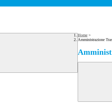
Home
>
Amministrazione Tra
Amministr