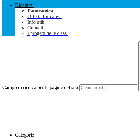
Didattica
Panoramica
Offerta formativa
Info utili
Contatti
I progetti delle classi
Campo di ricerca per le pagine del sito
Categorie