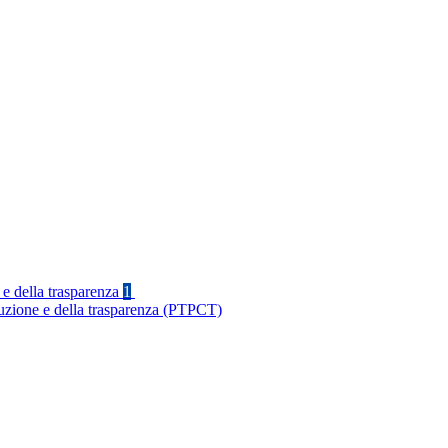
 e della trasparenza
1
ruzione e della trasparenza (PTPCT)