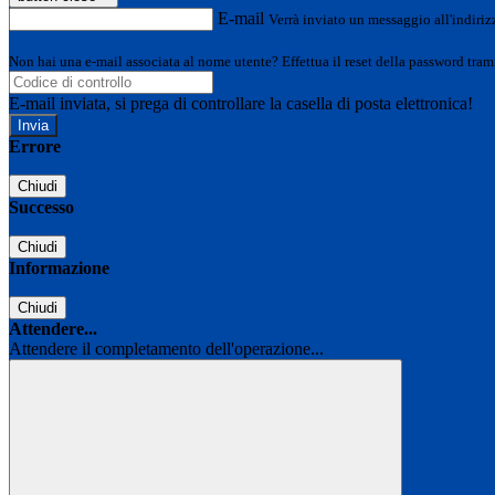
E-mail
Verrà inviato un messaggio all'indirizz
Non hai una e-mail associata al nome utente? Effettua il reset della password tram
E-mail inviata, si prega di controllare la casella di posta elettronica!
Errore
Chiudi
Successo
Chiudi
Informazione
Chiudi
Attendere...
Attendere il completamento dell'operazione...