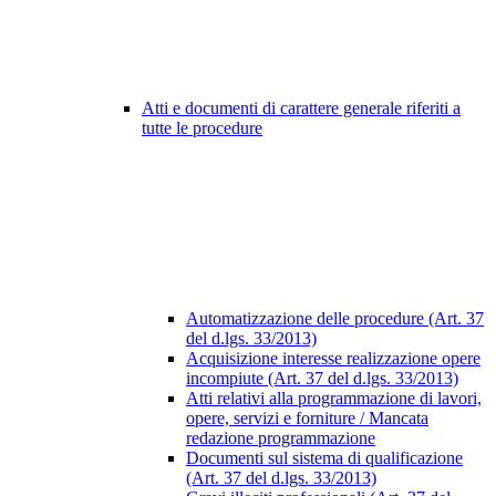
Atti e documenti di carattere generale riferiti a
tutte le procedure
Automatizzazione delle procedure (Art. 37
del d.lgs. 33/2013)
Acquisizione interesse realizzazione opere
incompiute (Art. 37 del d.lgs. 33/2013)
Atti relativi alla programmazione di lavori,
opere, servizi e forniture / Mancata
redazione programmazione
Documenti sul sistema di qualificazione
(Art. 37 del d.lgs. 33/2013)