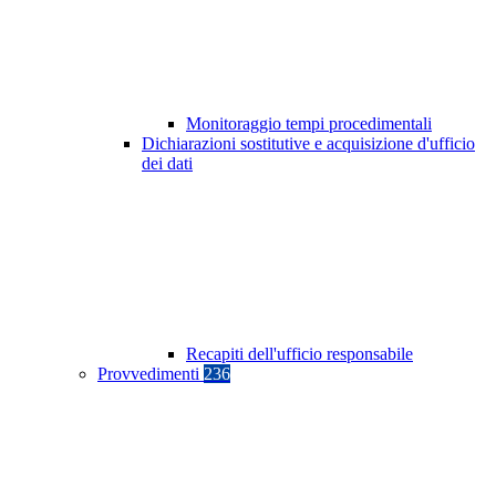
Monitoraggio tempi procedimentali
Dichiarazioni sostitutive e acquisizione d'ufficio
dei dati
Recapiti dell'ufficio responsabile
Provvedimenti
236