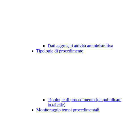
Dati aggregati attività amministrativa
Tipologie di procedimento
Tipologie di procedimento (da pubblicare
in tabelle)
Monitoraggio tempi procedimentali