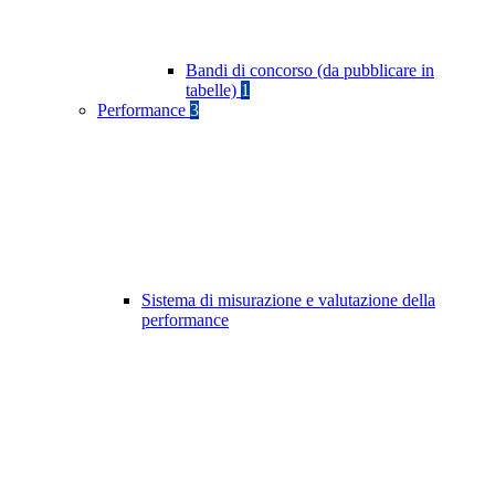
Bandi di concorso (da pubblicare in
tabelle)
1
Performance
3
Sistema di misurazione e valutazione della
performance