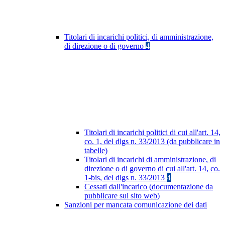
Titolari di incarichi politici, di amministrazione,
di direzione o di governo
4
Titolari di incarichi politici di cui all'art. 14,
co. 1, del dlgs n. 33/2013 (da pubblicare in
tabelle)
Titolari di incarichi di amministrazione, di
direzione o di governo di cui all'art. 14, co.
1-bis, del dlgs n. 33/2013
4
Cessati dall'incarico (documentazione da
pubblicare sul sito web)
Sanzioni per mancata comunicazione dei dati