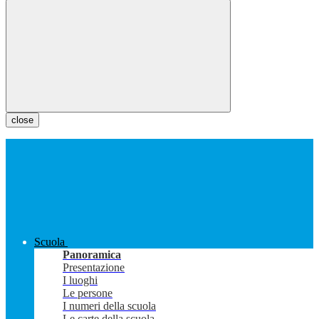
close
Scuola
Panoramica
Presentazione
I luoghi
Le persone
I numeri della scuola
Le carte della scuola