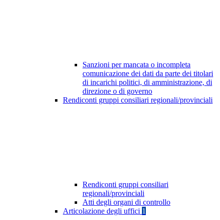
Sanzioni per mancata o incompleta
comunicazione dei dati da parte dei titolari
di incarichi politici, di amministrazione, di
direzione o di governo
Rendiconti gruppi consiliari regionali/provinciali
Rendiconti gruppi consiliari
regionali/provinciali
Atti degli organi di controllo
Articolazione degli uffici
1