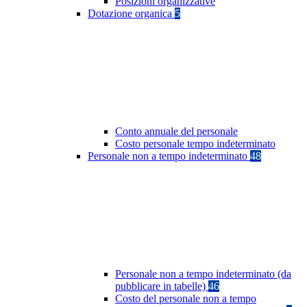
Posizioni organizzative
Dotazione organica
5
Conto annuale del personale
Costo personale tempo indeterminato
Personale non a tempo indeterminato
48
Personale non a tempo indeterminato (da
pubblicare in tabelle)
46
Costo del personale non a tempo