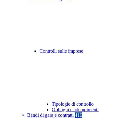
Controlli sulle imprese
Tipologie di controllo
Obblighi e adempimenti
Bandi di gara e contratti
410