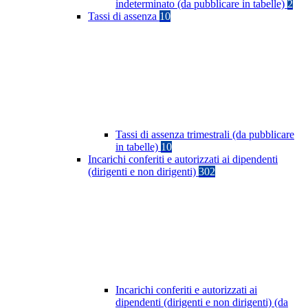
indeterminato (da pubblicare in tabelle)
2
Tassi di assenza
10
Tassi di assenza trimestrali (da pubblicare
in tabelle)
10
Incarichi conferiti e autorizzati ai dipendenti
(dirigenti e non dirigenti)
302
Incarichi conferiti e autorizzati ai
dipendenti (dirigenti e non dirigenti) (da