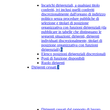
Incarichi dirigenziali, a qualsiasi titolo
conferiti, ivi inclusi quelli conferiti
discrezionalmente dall'organo di indirizzo
politico senza procedure pubbliche di
selezione e titolari di posizione
organizzativa con funzioni dirigenziali (da
pubblicare in tabelle che distinguano le
seguenti situazioni: dirigenti, dirigenti
individuati discrezionalmente, titolari di
posizione organizzativa con funzioni
dirigenziali)
6
Elenco posizioni dirigenziali discrezionali
Posti di funzione disponibili
Ruolo dirigenti
Dirigenti cessati
3
Dirigenti cessati dal rapporto di lavoro