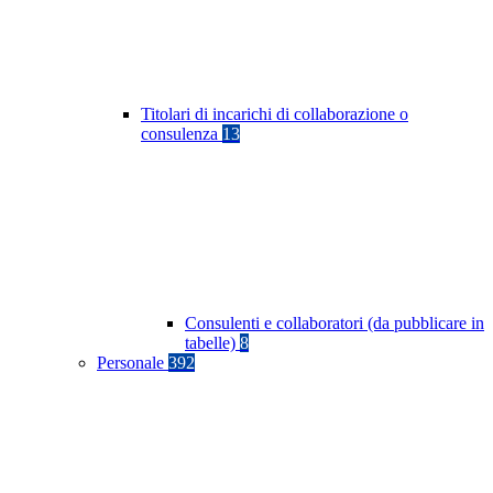
Titolari di incarichi di collaborazione o
consulenza
13
Consulenti e collaboratori (da pubblicare in
tabelle)
8
Personale
392