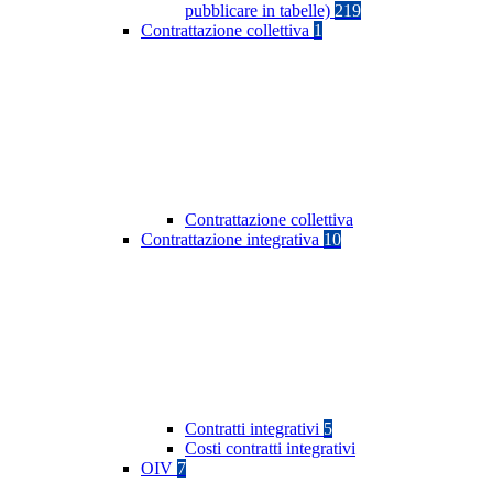
pubblicare in tabelle)
219
Contrattazione collettiva
1
Contrattazione collettiva
Contrattazione integrativa
10
Contratti integrativi
5
Costi contratti integrativi
OIV
7