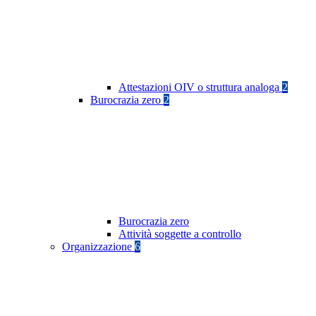
Attestazioni OIV o struttura analoga
2
Burocrazia zero
2
Burocrazia zero
Attività soggette a controllo
Organizzazione
6