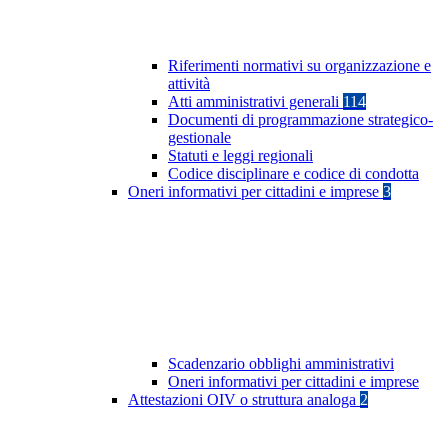
Riferimenti normativi su organizzazione e
attività
Atti amministrativi generali
114
Documenti di programmazione strategico-
gestionale
Statuti e leggi regionali
Codice disciplinare e codice di condotta
Oneri informativi per cittadini e imprese
3
Scadenzario obblighi amministrativi
Oneri informativi per cittadini e imprese
Attestazioni OIV o struttura analoga
2