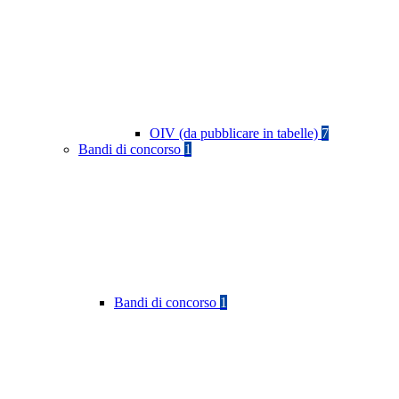
OIV (da pubblicare in tabelle)
7
Bandi di concorso
1
Bandi di concorso
1