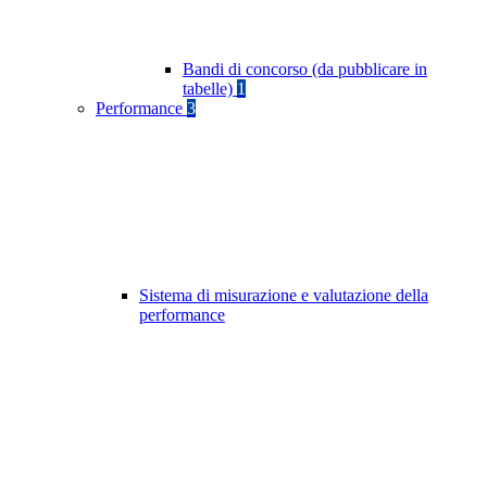
Bandi di concorso (da pubblicare in
tabelle)
1
Performance
3
Sistema di misurazione e valutazione della
performance