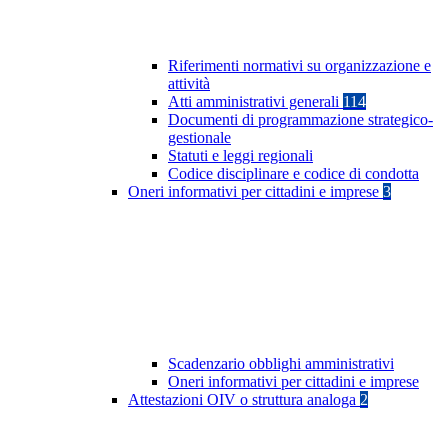
Riferimenti normativi su organizzazione e
attività
Atti amministrativi generali
114
Documenti di programmazione strategico-
gestionale
Statuti e leggi regionali
Codice disciplinare e codice di condotta
Oneri informativi per cittadini e imprese
3
Scadenzario obblighi amministrativi
Oneri informativi per cittadini e imprese
Attestazioni OIV o struttura analoga
2