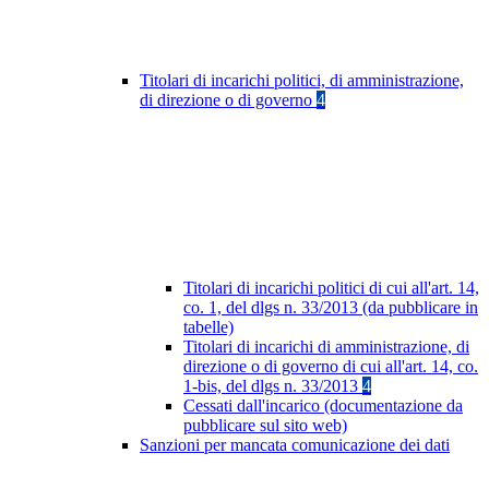
Titolari di incarichi politici, di amministrazione,
di direzione o di governo
4
Titolari di incarichi politici di cui all'art. 14,
co. 1, del dlgs n. 33/2013 (da pubblicare in
tabelle)
Titolari di incarichi di amministrazione, di
direzione o di governo di cui all'art. 14, co.
1-bis, del dlgs n. 33/2013
4
Cessati dall'incarico (documentazione da
pubblicare sul sito web)
Sanzioni per mancata comunicazione dei dati