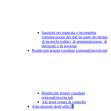
Sanzioni per mancata o incompleta
comunicazione dei dati da parte dei titolari
di incarichi politici, di amministrazione, di
direzione o di governo
Rendiconti gruppi consiliari regionali/provinciali
Rendiconti gruppi consiliari
regionali/provinciali
Atti degli organi di controllo
Articolazione degli uffici
1