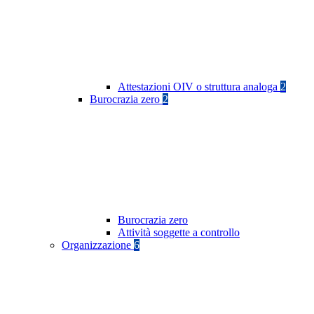
Attestazioni OIV o struttura analoga
2
Burocrazia zero
2
Burocrazia zero
Attività soggette a controllo
Organizzazione
6