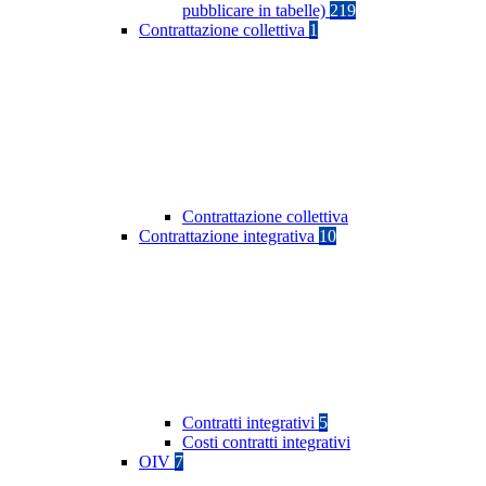
pubblicare in tabelle)
219
Contrattazione collettiva
1
Contrattazione collettiva
Contrattazione integrativa
10
Contratti integrativi
5
Costi contratti integrativi
OIV
7