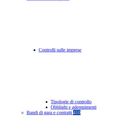
Controlli sulle imprese
Tipologie di controllo
Obblighi e adempimenti
Bandi di gara e contratti
410