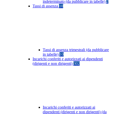
indeterminato (da pubblicare in tabelle)
2
Tassi di assenza
10
Tassi di assenza trimestrali (da pubblicare
in tabelle)
10
Incarichi conferiti e autorizzati ai dipendenti
(dirigenti e non dirigenti)
302
Incarichi conferiti e autorizzati ai
dipendenti (dirigenti e non dirigenti) (da