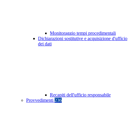
Monitoraggio tempi procedimentali
Dichiarazioni sostitutive e acquisizione d'ufficio
dei dati
Recapiti dell'ufficio responsabile
Provvedimenti
236