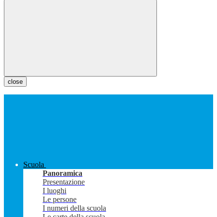
close
Scuola
Panoramica
Presentazione
I luoghi
Le persone
I numeri della scuola
Le carte della scuola