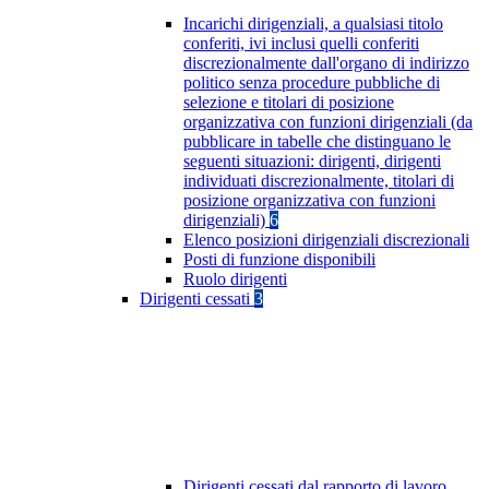
Incarichi dirigenziali, a qualsiasi titolo
conferiti, ivi inclusi quelli conferiti
discrezionalmente dall'organo di indirizzo
politico senza procedure pubbliche di
selezione e titolari di posizione
organizzativa con funzioni dirigenziali (da
pubblicare in tabelle che distinguano le
seguenti situazioni: dirigenti, dirigenti
individuati discrezionalmente, titolari di
posizione organizzativa con funzioni
dirigenziali)
6
Elenco posizioni dirigenziali discrezionali
Posti di funzione disponibili
Ruolo dirigenti
Dirigenti cessati
3
Dirigenti cessati dal rapporto di lavoro