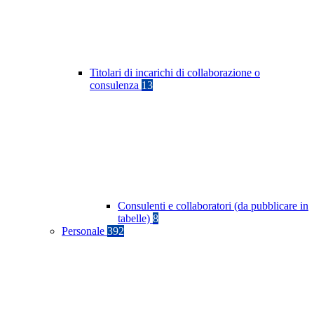
Titolari di incarichi di collaborazione o
consulenza
13
Consulenti e collaboratori (da pubblicare in
tabelle)
8
Personale
392