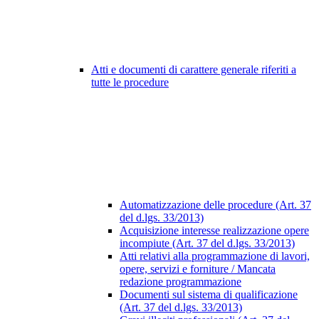
Atti e documenti di carattere generale riferiti a
tutte le procedure
Automatizzazione delle procedure (Art. 37
del d.lgs. 33/2013)
Acquisizione interesse realizzazione opere
incompiute (Art. 37 del d.lgs. 33/2013)
Atti relativi alla programmazione di lavori,
opere, servizi e forniture / Mancata
redazione programmazione
Documenti sul sistema di qualificazione
(Art. 37 del d.lgs. 33/2013)