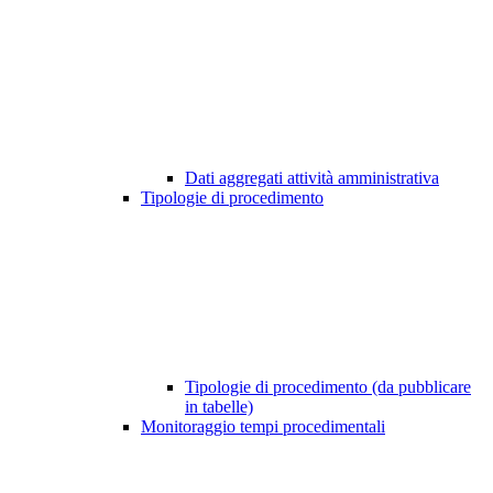
Dati aggregati attività amministrativa
Tipologie di procedimento
Tipologie di procedimento (da pubblicare
in tabelle)
Monitoraggio tempi procedimentali