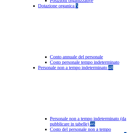
Posizioni organizzative
Dotazione organica
5
Conto annuale del personale
Costo personale tempo indeterminato
Personale non a tempo indeterminato
48
Personale non a tempo indeterminato (da
pubblicare in tabelle)
46
Costo del personale non a tempo