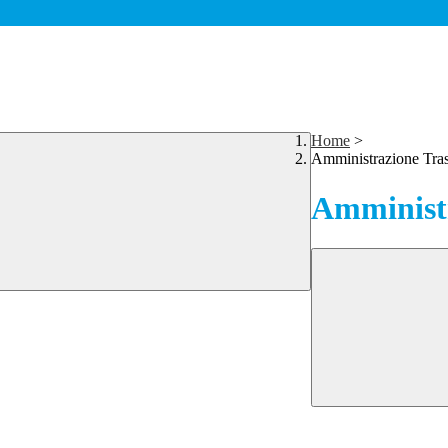
Home
>
Amministrazione Tra
Amministr