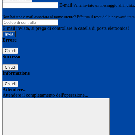
E-mail
Verrà inviato un messaggio all'indirizz
Non hai una e-mail associata al nome utente? Effettua il reset della password tram
E-mail inviata, si prega di controllare la casella di posta elettronica!
Errore
Chiudi
Successo
Chiudi
Informazione
Chiudi
Attendere...
Attendere il completamento dell'operazione...