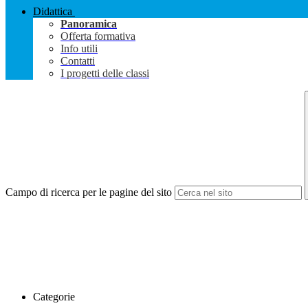
Didattica
Panoramica
Offerta formativa
Info utili
Contatti
I progetti delle classi
Campo di ricerca per le pagine del sito
Categorie