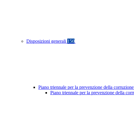
Disposizioni generali
150
Piano triennale per la prevenzione della corruzione
Piano triennale per la prevenzione della cor