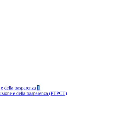
 e della trasparenza
1
ruzione e della trasparenza (PTPCT)