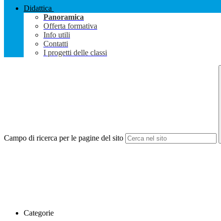
Didattica
Panoramica
Offerta formativa
Info utili
Contatti
I progetti delle classi
Campo di ricerca per le pagine del sito
Categorie