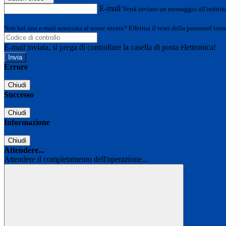
E-mail
Verrà inviato un messaggio all'indirizz
Non hai una e-mail associata al nome utente? Effettua il reset della password tram
E-mail inviata, si prega di controllare la casella di posta elettronica!
Errore
Chiudi
Successo
Chiudi
Informazione
Chiudi
Attendere...
Attendere il completamento dell'operazione...