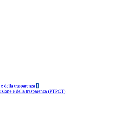
 e della trasparenza
1
ruzione e della trasparenza (PTPCT)