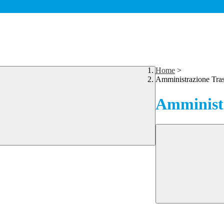
Home
>
Amministrazione Tra
Amministr