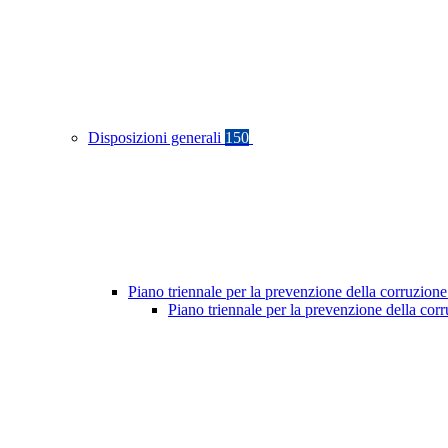
Disposizioni generali
150
Piano triennale per la prevenzione della corruzione
Piano triennale per la prevenzione della cor