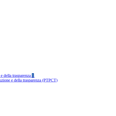
 e della trasparenza
1
ruzione e della trasparenza (PTPCT)