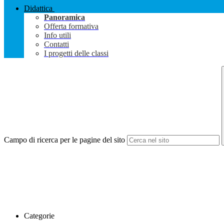
Didattica
Panoramica
Offerta formativa
Info utili
Contatti
I progetti delle classi
Campo di ricerca per le pagine del sito
Categorie