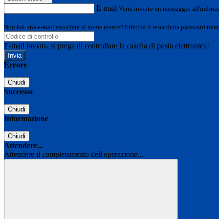
E-mail
Verrà inviato un messaggio all'indirizz
Non hai una e-mail associata al nome utente? Effettua il reset della password tram
E-mail inviata, si prega di controllare la casella di posta elettronica!
Errore
Chiudi
Successo
Chiudi
Informazione
Chiudi
Attendere...
Attendere il completamento dell'operazione...