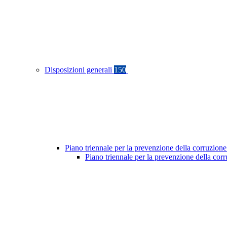
Disposizioni generali
150
Piano triennale per la prevenzione della corruzione
Piano triennale per la prevenzione della cor