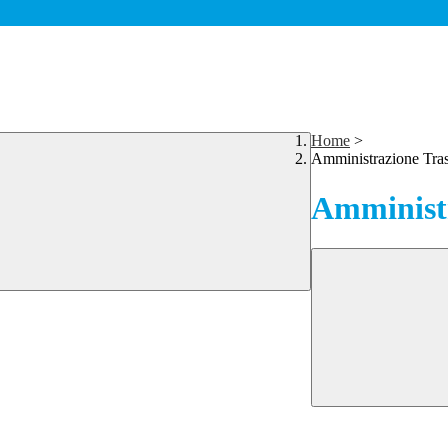
Home
>
Amministrazione Tra
Amministr