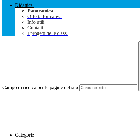
Didattica
Panoramica
Offerta formativa
Info utili
Contatti
I progetti delle classi
Campo di ricerca per le pagine del sito
Categorie