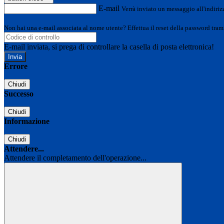
E-mail
Verrà inviato un messaggio all'indirizz
Non hai una e-mail associata al nome utente? Effettua il reset della password tram
E-mail inviata, si prega di controllare la casella di posta elettronica!
Errore
Chiudi
Successo
Chiudi
Informazione
Chiudi
Attendere...
Attendere il completamento dell'operazione...