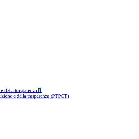
 e della trasparenza
1
ruzione e della trasparenza (PTPCT)