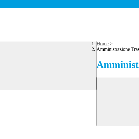
Home
>
Amministrazione Tra
Amministr