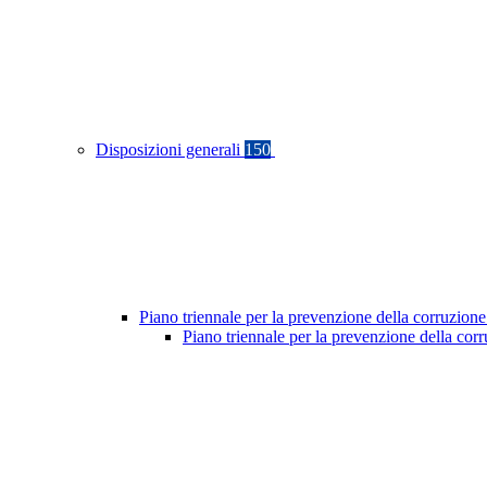
Disposizioni generali
150
Piano triennale per la prevenzione della corruzione
Piano triennale per la prevenzione della cor