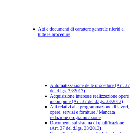
Atti e documenti di carattere generale riferiti a
tutte le procedure
Automatizzazione delle procedure (Art. 37
del d.lgs. 33/2013)
Acquisizione interesse realizzazione opere
incompiute (Art. 37 del d.lgs. 33/2013)
Atti relativi alla programmazione di lavori,
opere, servizi e forniture / Mancata
redazione programmazione
Documenti sul sistema di qualificazione
(Art. 37 del d.lgs. 33/2013)