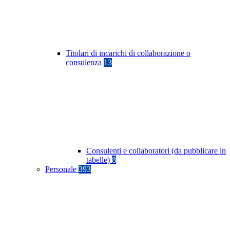
Titolari di incarichi di collaborazione o
consulenza
13
Consulenti e collaboratori (da pubblicare in
tabelle)
8
Personale
393