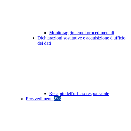
Monitoraggio tempi procedimentali
Dichiarazioni sostitutive e acquisizione d'ufficio
dei dati
Recapiti dell'ufficio responsabile
Provvedimenti
238