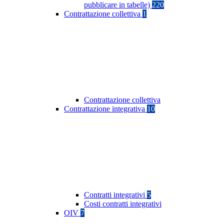
pubblicare in tabelle)
220
Contrattazione collettiva
1
Contrattazione collettiva
Contrattazione integrativa
10
Contratti integrativi
5
Costi contratti integrativi
OIV
7