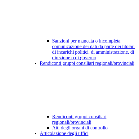
Sanzioni per mancata o incompleta
comunicazione dei dati da parte dei titolari
di incarichi politici, di amministrazione, di
direzione o di governo
Rendiconti gruppi consiliari regionali/provinciali
Rendiconti gruppi consiliari
regionali/provinciali
Atti degli organi di controllo
Articolazione degli uffici