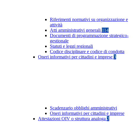
Riferimenti normativi su organizzazione e
attività
Atti amministrativi generali
114
Documenti di programmazione strategico-
gestionale
Statuti e leggi regionali
Codice disciplinare e codice di condotta
Oneri informativi per cittadini e imprese
3
Scadenzario obblighi amministrativi
Oneri informativi per cittadini e imprese
Attestazioni OIV o struttura analoga
2