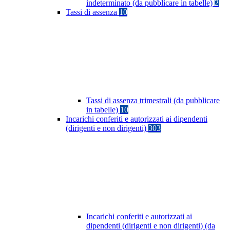
indeterminato (da pubblicare in tabelle)
2
Tassi di assenza
10
Tassi di assenza trimestrali (da pubblicare
in tabelle)
10
Incarichi conferiti e autorizzati ai dipendenti
(dirigenti e non dirigenti)
303
Incarichi conferiti e autorizzati ai
dipendenti (dirigenti e non dirigenti) (da