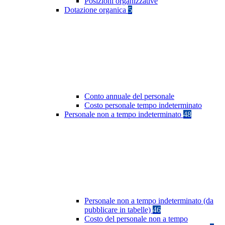
Posizioni organizzative
Dotazione organica
5
Conto annuale del personale
Costo personale tempo indeterminato
Personale non a tempo indeterminato
48
Personale non a tempo indeterminato (da
pubblicare in tabelle)
46
Costo del personale non a tempo