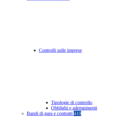
Controlli sulle imprese
Tipologie di controllo
Obblighi e adempimenti
Bandi di gara e contratti
410