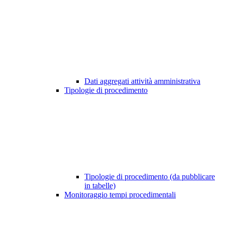
Dati aggregati attività amministrativa
Tipologie di procedimento
Tipologie di procedimento (da pubblicare
in tabelle)
Monitoraggio tempi procedimentali