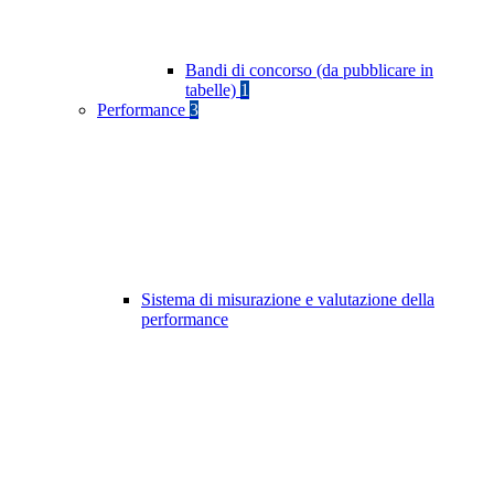
Bandi di concorso (da pubblicare in
tabelle)
1
Performance
3
Sistema di misurazione e valutazione della
performance