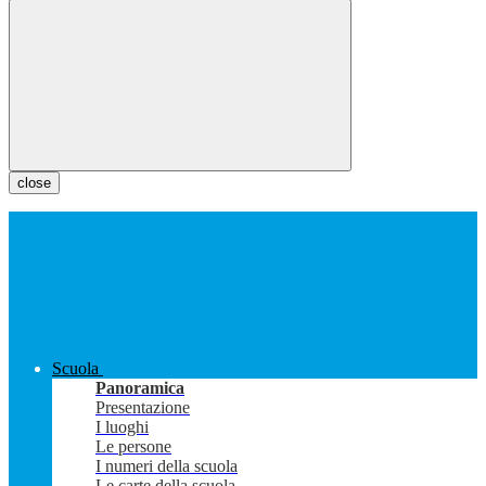
close
Scuola
Panoramica
Presentazione
I luoghi
Le persone
I numeri della scuola
Le carte della scuola