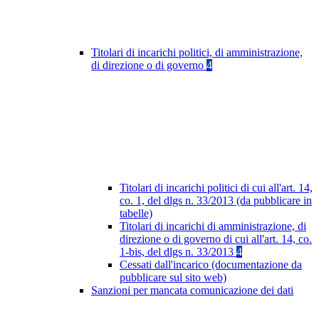
Titolari di incarichi politici, di amministrazione,
di direzione o di governo
4
Titolari di incarichi politici di cui all'art. 14,
co. 1, del dlgs n. 33/2013 (da pubblicare in
tabelle)
Titolari di incarichi di amministrazione, di
direzione o di governo di cui all'art. 14, co.
1-bis, del dlgs n. 33/2013
4
Cessati dall'incarico (documentazione da
pubblicare sul sito web)
Sanzioni per mancata comunicazione dei dati