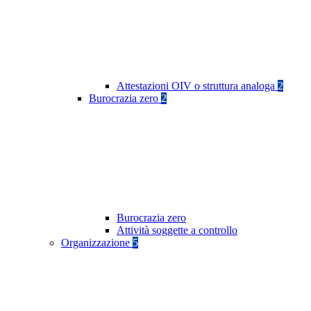
Attestazioni OIV o struttura analoga
2
Burocrazia zero
2
Burocrazia zero
Attività soggette a controllo
Organizzazione
5