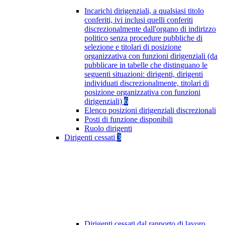
Incarichi dirigenziali, a qualsiasi titolo
conferiti, ivi inclusi quelli conferiti
discrezionalmente dall'organo di indirizzo
politico senza procedure pubbliche di
selezione e titolari di posizione
organizzativa con funzioni dirigenziali (da
pubblicare in tabelle che distinguano le
seguenti situazioni: dirigenti, dirigenti
individuati discrezionalmente, titolari di
posizione organizzativa con funzioni
dirigenziali)
6
Elenco posizioni dirigenziali discrezionali
Posti di funzione disponibili
Ruolo dirigenti
Dirigenti cessati
3
Dirigenti cessati dal rapporto di lavoro