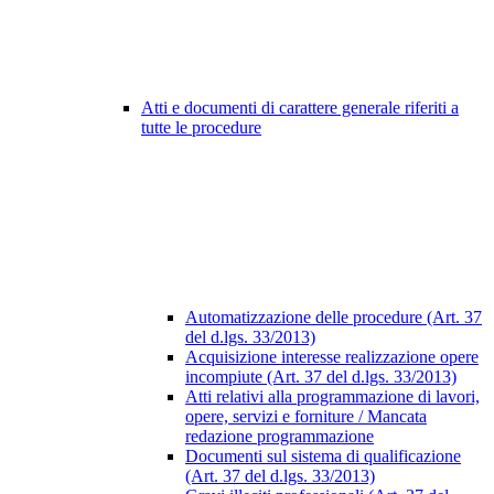
Atti e documenti di carattere generale riferiti a
tutte le procedure
Automatizzazione delle procedure (Art. 37
del d.lgs. 33/2013)
Acquisizione interesse realizzazione opere
incompiute (Art. 37 del d.lgs. 33/2013)
Atti relativi alla programmazione di lavori,
opere, servizi e forniture / Mancata
redazione programmazione
Documenti sul sistema di qualificazione
(Art. 37 del d.lgs. 33/2013)