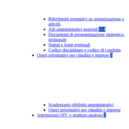
Riferimenti normativi su organizzazione e
attività
Atti amministrativi generali
114
Documenti di programmazione strategico-
gestionale
Statuti e leggi regionali
Codice disciplinare e codice di condotta
Oneri informativi per cittadini e imprese
3
Scadenzario obblighi amministrativi
Oneri informativi per cittadini e imprese
Attestazioni OIV o struttura analoga
2