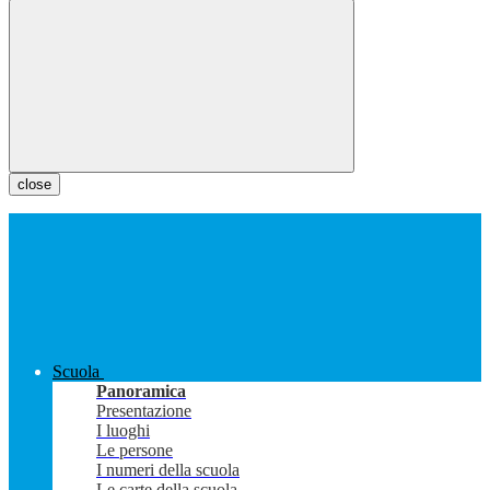
close
Scuola
Panoramica
Presentazione
I luoghi
Le persone
I numeri della scuola
Le carte della scuola