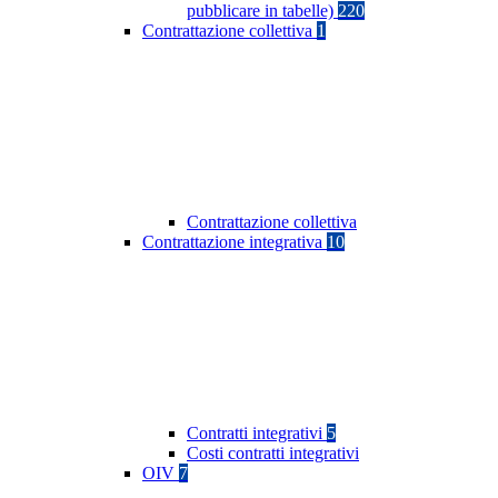
pubblicare in tabelle)
220
Contrattazione collettiva
1
Contrattazione collettiva
Contrattazione integrativa
10
Contratti integrativi
5
Costi contratti integrativi
OIV
7