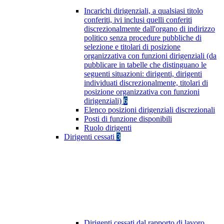
Incarichi dirigenziali, a qualsiasi titolo
conferiti, ivi inclusi quelli conferiti
discrezionalmente dall'organo di indirizzo
politico senza procedure pubbliche di
selezione e titolari di posizione
organizzativa con funzioni dirigenziali (da
pubblicare in tabelle che distinguano le
seguenti situazioni: dirigenti, dirigenti
individuati discrezionalmente, titolari di
posizione organizzativa con funzioni
dirigenziali)
6
Elenco posizioni dirigenziali discrezionali
Posti di funzione disponibili
Ruolo dirigenti
Dirigenti cessati
3
Dirigenti cessati dal rapporto di lavoro