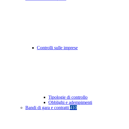
Controlli sulle imprese
Tipologie di controllo
Obblighi e adempimenti
Bandi di gara e contratti
410