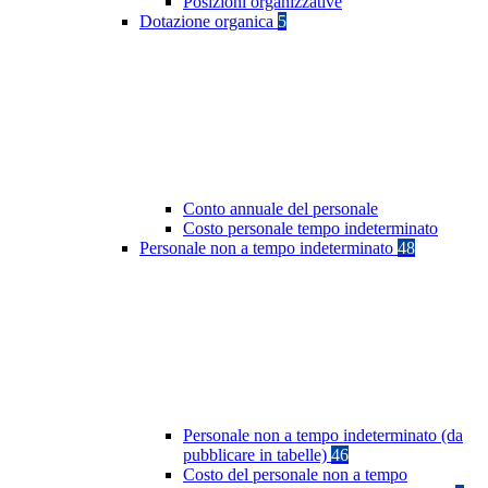
Posizioni organizzative
Dotazione organica
5
Conto annuale del personale
Costo personale tempo indeterminato
Personale non a tempo indeterminato
48
Personale non a tempo indeterminato (da
pubblicare in tabelle)
46
Costo del personale non a tempo