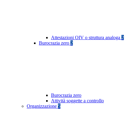
Attestazioni OIV o struttura analoga
2
Burocrazia zero
2
Burocrazia zero
Attività soggette a controllo
Organizzazione
5