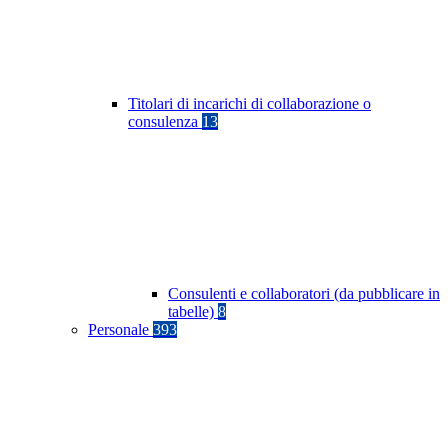
Titolari di incarichi di collaborazione o
consulenza
13
Consulenti e collaboratori (da pubblicare in
tabelle)
8
Personale
393