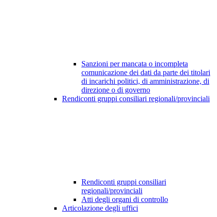
Sanzioni per mancata o incompleta
comunicazione dei dati da parte dei titolari
di incarichi politici, di amministrazione, di
direzione o di governo
Rendiconti gruppi consiliari regionali/provinciali
Rendiconti gruppi consiliari
regionali/provinciali
Atti degli organi di controllo
Articolazione degli uffici