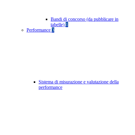
Bandi di concorso (da pubblicare in
tabelle)
1
Performance
3
Sistema di misurazione e valutazione della
performance