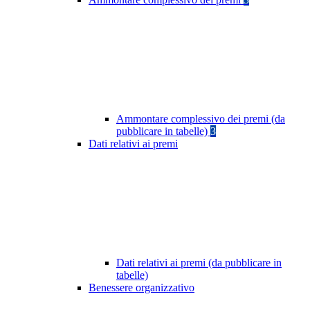
Ammontare complessivo dei premi (da
pubblicare in tabelle)
3
Dati relativi ai premi
Dati relativi ai premi (da pubblicare in
tabelle)
Benessere organizzativo