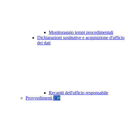
Monitoraggio tempi procedimentali
Dichiarazioni sostitutive e acquisizione d'ufficio
dei dati
Recapiti dell'ufficio responsabile
Provvedimenti
238