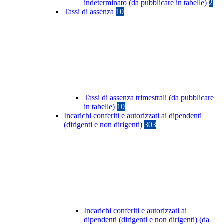
indeterminato (da pubblicare in tabelle)
2
Tassi di assenza
10
Tassi di assenza trimestrali (da pubblicare
in tabelle)
10
Incarichi conferiti e autorizzati ai dipendenti
(dirigenti e non dirigenti)
303
Incarichi conferiti e autorizzati ai
dipendenti (dirigenti e non dirigenti) (da