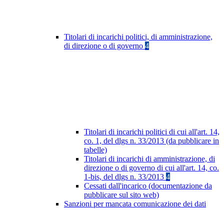
Titolari di incarichi politici, di amministrazione,
di direzione o di governo
4
Titolari di incarichi politici di cui all'art. 14,
co. 1, del dlgs n. 33/2013 (da pubblicare in
tabelle)
Titolari di incarichi di amministrazione, di
direzione o di governo di cui all'art. 14, co.
1-bis, del dlgs n. 33/2013
4
Cessati dall'incarico (documentazione da
pubblicare sul sito web)
Sanzioni per mancata comunicazione dei dati