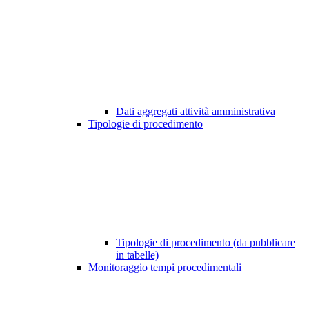
Dati aggregati attività amministrativa
Tipologie di procedimento
Tipologie di procedimento (da pubblicare
in tabelle)
Monitoraggio tempi procedimentali