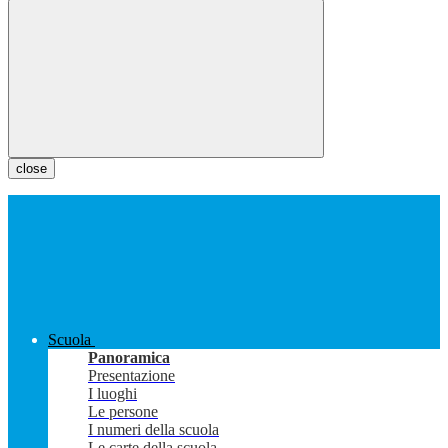
close
Scuola
Panoramica
Presentazione
I luoghi
Le persone
I numeri della scuola
Le carte della scuola