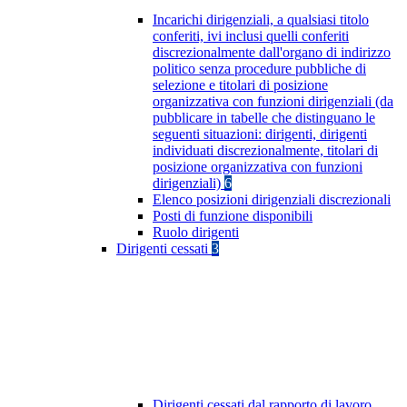
Incarichi dirigenziali, a qualsiasi titolo
conferiti, ivi inclusi quelli conferiti
discrezionalmente dall'organo di indirizzo
politico senza procedure pubbliche di
selezione e titolari di posizione
organizzativa con funzioni dirigenziali (da
pubblicare in tabelle che distinguano le
seguenti situazioni: dirigenti, dirigenti
individuati discrezionalmente, titolari di
posizione organizzativa con funzioni
dirigenziali)
6
Elenco posizioni dirigenziali discrezionali
Posti di funzione disponibili
Ruolo dirigenti
Dirigenti cessati
3
Dirigenti cessati dal rapporto di lavoro