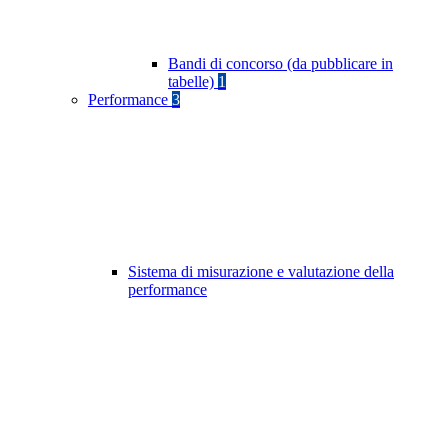
Bandi di concorso (da pubblicare in
tabelle)
1
Performance
3
Sistema di misurazione e valutazione della
performance