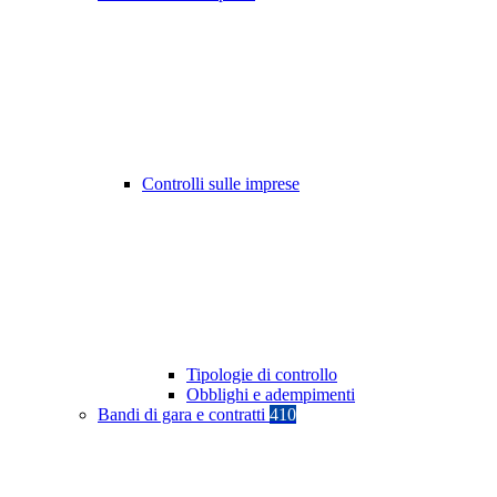
Controlli sulle imprese
Tipologie di controllo
Obblighi e adempimenti
Bandi di gara e contratti
410