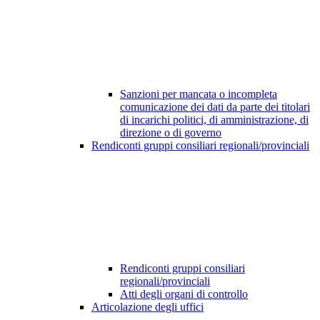
Sanzioni per mancata o incompleta
comunicazione dei dati da parte dei titolari
di incarichi politici, di amministrazione, di
direzione o di governo
Rendiconti gruppi consiliari regionali/provinciali
Rendiconti gruppi consiliari
regionali/provinciali
Atti degli organi di controllo
Articolazione degli uffici