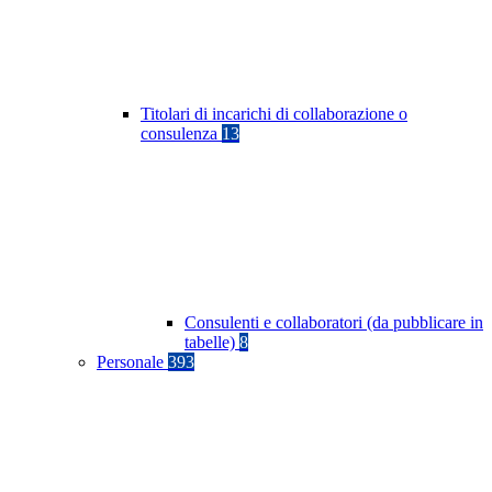
Titolari di incarichi di collaborazione o
consulenza
13
Consulenti e collaboratori (da pubblicare in
tabelle)
8
Personale
393