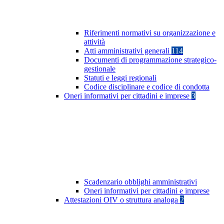
Riferimenti normativi su organizzazione e
attività
Atti amministrativi generali
114
Documenti di programmazione strategico-
gestionale
Statuti e leggi regionali
Codice disciplinare e codice di condotta
Oneri informativi per cittadini e imprese
3
Scadenzario obblighi amministrativi
Oneri informativi per cittadini e imprese
Attestazioni OIV o struttura analoga
2