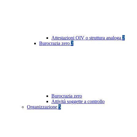
Attestazioni OIV o struttura analoga
2
Burocrazia zero
2
Burocrazia zero
Attività soggette a controllo
Organizzazione
5