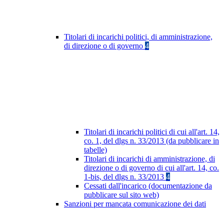
Titolari di incarichi politici, di amministrazione,
di direzione o di governo
4
Titolari di incarichi politici di cui all'art. 14,
co. 1, del dlgs n. 33/2013 (da pubblicare in
tabelle)
Titolari di incarichi di amministrazione, di
direzione o di governo di cui all'art. 14, co.
1-bis, del dlgs n. 33/2013
4
Cessati dall'incarico (documentazione da
pubblicare sul sito web)
Sanzioni per mancata comunicazione dei dati