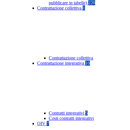
pubblicare in tabelle)
220
Contrattazione collettiva
1
Contrattazione collettiva
Contrattazione integrativa
10
Contratti integrativi
5
Costi contratti integrativi
OIV
7