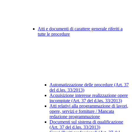
Atti e documenti di carattere generale riferiti a
tutte le procedure
Automatizzazione delle procedure (Art. 37
del d.lgs. 33/2013)
Acquisizione interesse realizzazione opere
incompiute (Art. 37 del d.lgs. 33/2013)
Atti relativi alla programmazione di lavori,
opere, servizi e forniture / Mancata
redazione programmazione
Documenti sul sistema di qualificazione
(Art. 37 del d.lgs. 33/2013)