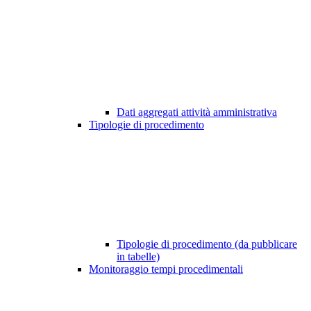
Dati aggregati attività amministrativa
Tipologie di procedimento
Tipologie di procedimento (da pubblicare
in tabelle)
Monitoraggio tempi procedimentali