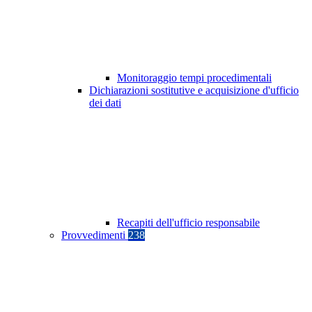
Monitoraggio tempi procedimentali
Dichiarazioni sostitutive e acquisizione d'ufficio
dei dati
Recapiti dell'ufficio responsabile
Provvedimenti
238