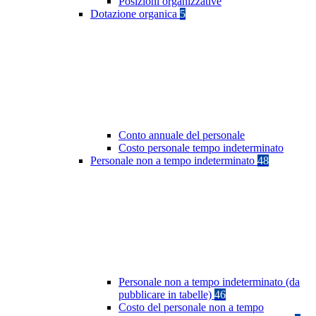
Posizioni organizzative
Dotazione organica
5
Conto annuale del personale
Costo personale tempo indeterminato
Personale non a tempo indeterminato
48
Personale non a tempo indeterminato (da
pubblicare in tabelle)
46
Costo del personale non a tempo