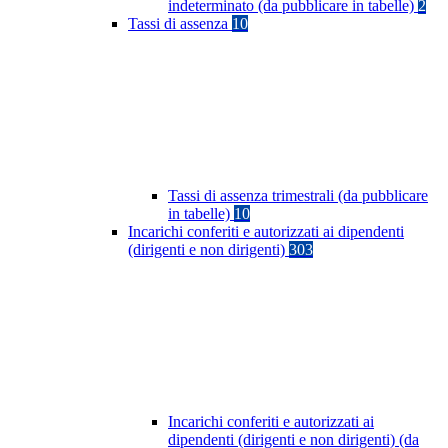
indeterminato (da pubblicare in tabelle)
2
Tassi di assenza
10
Tassi di assenza trimestrali (da pubblicare
in tabelle)
10
Incarichi conferiti e autorizzati ai dipendenti
(dirigenti e non dirigenti)
303
Incarichi conferiti e autorizzati ai
dipendenti (dirigenti e non dirigenti) (da