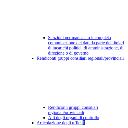
Sanzioni per mancata o incompleta
comunicazione dei dati da parte dei titolari
di incarichi politici, di amministrazione, di
direzione o di governo
Rendiconti gruppi consiliari regionali/provinciali
Rendiconti gruppi consiliari
regionali/provinciali
Atti degli organi di controllo
Articolazione degli uffici
1