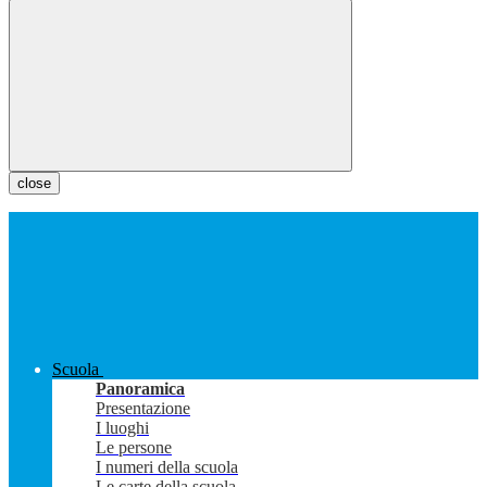
close
Scuola
Panoramica
Presentazione
I luoghi
Le persone
I numeri della scuola
Le carte della scuola