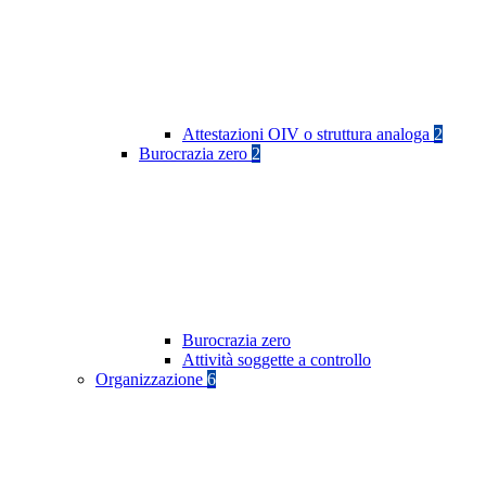
Attestazioni OIV o struttura analoga
2
Burocrazia zero
2
Burocrazia zero
Attività soggette a controllo
Organizzazione
6