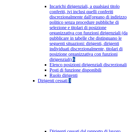
Incarichi dirigenziali, a qualsiasi titolo
conferiti, ivi inclusi quelli conferiti
discrezionalmente dall'organo di indirizzo
politico senza procedure pubbliche di
selezione e titolari di posizione
organizzativa con funzioni dirigenziali (da
pubblicare in tabelle che distinguano le
seguenti situazioni: dirigenti, dirigenti
individuati discrezionalmente, titolari di
posizione organizzativa con funzioni
dirigenziali)
6
Elenco posizioni dirigenziali discrezionali
Posti di funzione disponibili
Ruolo dirigenti
Dirigenti cessati
3
Dirigenti cessati dal rapporto di lavoro