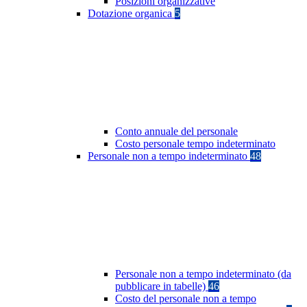
Posizioni organizzative
Dotazione organica
5
Conto annuale del personale
Costo personale tempo indeterminato
Personale non a tempo indeterminato
48
Personale non a tempo indeterminato (da
pubblicare in tabelle)
46
Costo del personale non a tempo