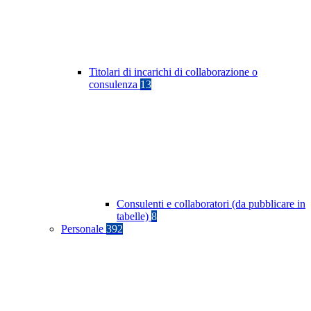
Titolari di incarichi di collaborazione o
consulenza
13
Consulenti e collaboratori (da pubblicare in
tabelle)
8
Personale
392