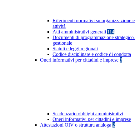
Riferimenti normativi su organizzazione e
attività
Atti amministrativi generali
114
Documenti di programmazione strategico-
gestionale
Statuti e leggi regionali
Codice disciplinare e codice di condotta
Oneri informativi per cittadini e imprese
3
Scadenzario obblighi amministrativi
Oneri informativi per cittadini e imprese
Attestazioni OIV o struttura analoga
2