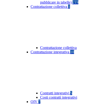
pubblicare in tabelle)
219
Contrattazione collettiva
1
Contrattazione collettiva
Contrattazione integrativa
10
Contratti integrativi
5
Costi contratti integrativi
OIV
7