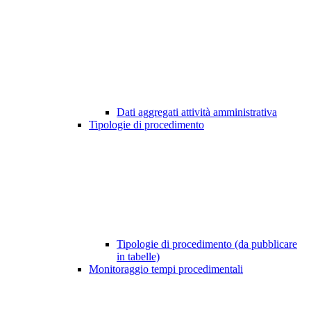
Dati aggregati attività amministrativa
Tipologie di procedimento
Tipologie di procedimento (da pubblicare
in tabelle)
Monitoraggio tempi procedimentali