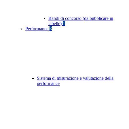
Bandi di concorso (da pubblicare in
tabelle)
1
Performance
3
Sistema di misurazione e valutazione della
performance