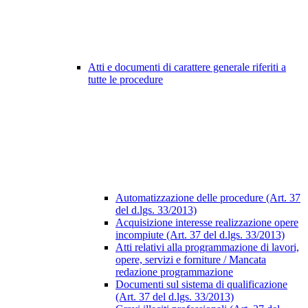
Atti e documenti di carattere generale riferiti a
tutte le procedure
Automatizzazione delle procedure (Art. 37
del d.lgs. 33/2013)
Acquisizione interesse realizzazione opere
incompiute (Art. 37 del d.lgs. 33/2013)
Atti relativi alla programmazione di lavori,
opere, servizi e forniture / Mancata
redazione programmazione
Documenti sul sistema di qualificazione
(Art. 37 del d.lgs. 33/2013)