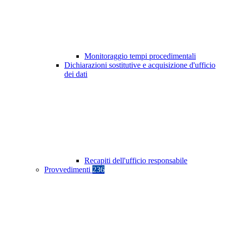
Monitoraggio tempi procedimentali
Dichiarazioni sostitutive e acquisizione d'ufficio
dei dati
Recapiti dell'ufficio responsabile
Provvedimenti
236