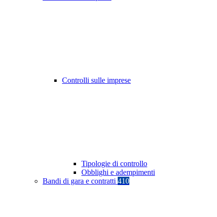
Controlli sulle imprese
Tipologie di controllo
Obblighi e adempimenti
Bandi di gara e contratti
410