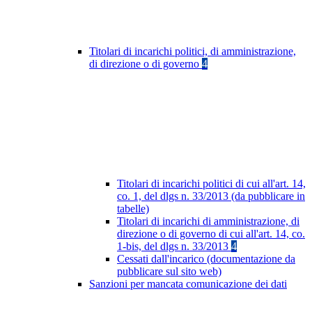
Titolari di incarichi politici, di amministrazione,
di direzione o di governo
4
Titolari di incarichi politici di cui all'art. 14,
co. 1, del dlgs n. 33/2013 (da pubblicare in
tabelle)
Titolari di incarichi di amministrazione, di
direzione o di governo di cui all'art. 14, co.
1-bis, del dlgs n. 33/2013
4
Cessati dall'incarico (documentazione da
pubblicare sul sito web)
Sanzioni per mancata comunicazione dei dati