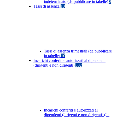
indeterminato (da pubblicare in tabelle)
2
Tassi di assenza
10
Tassi di assenza trimestrali (da pubblicare
in tabelle)
10
Incarichi conferiti e autorizzati ai dipendenti
(dirigenti e non dirigenti)
302
Incarichi conferiti e autorizzati ai
dipendenti (dirigenti e non dirigenti) (da