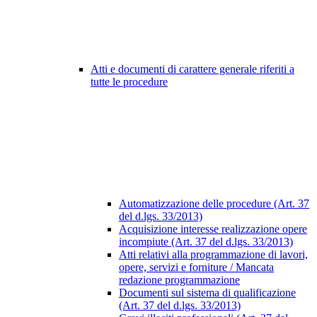
Atti e documenti di carattere generale riferiti a
tutte le procedure
Automatizzazione delle procedure (Art. 37
del d.lgs. 33/2013)
Acquisizione interesse realizzazione opere
incompiute (Art. 37 del d.lgs. 33/2013)
Atti relativi alla programmazione di lavori,
opere, servizi e forniture / Mancata
redazione programmazione
Documenti sul sistema di qualificazione
(Art. 37 del d.lgs. 33/2013)