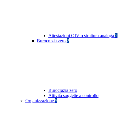
Attestazioni OIV o struttura analoga
2
Burocrazia zero
2
Burocrazia zero
Attività soggette a controllo
Organizzazione
5