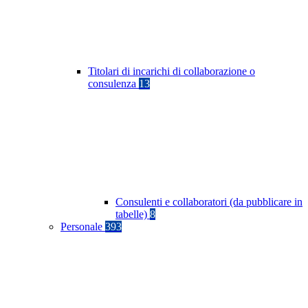
Titolari di incarichi di collaborazione o
consulenza
13
Consulenti e collaboratori (da pubblicare in
tabelle)
8
Personale
393