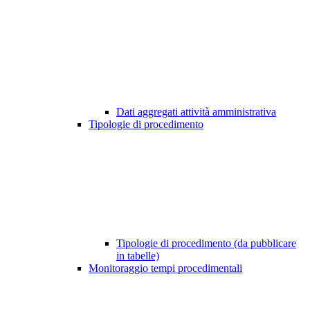
Dati aggregati attività amministrativa
Tipologie di procedimento
Tipologie di procedimento (da pubblicare
in tabelle)
Monitoraggio tempi procedimentali