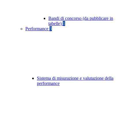
Bandi di concorso (da pubblicare in
tabelle)
1
Performance
3
Sistema di misurazione e valutazione della
performance