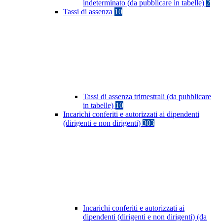
indeterminato (da pubblicare in tabelle)
2
Tassi di assenza
10
Tassi di assenza trimestrali (da pubblicare
in tabelle)
10
Incarichi conferiti e autorizzati ai dipendenti
(dirigenti e non dirigenti)
303
Incarichi conferiti e autorizzati ai
dipendenti (dirigenti e non dirigenti) (da