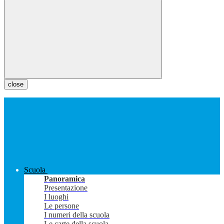
close
Scuola
Panoramica
Presentazione
I luoghi
Le persone
I numeri della scuola
Le carte della scuola