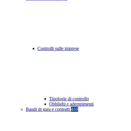
Controlli sulle imprese
Tipologie di controllo
Obblighi e adempimenti
Bandi di gara e contratti
410