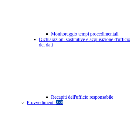
Monitoraggio tempi procedimentali
Dichiarazioni sostitutive e acquisizione d'ufficio
dei dati
Recapiti dell'ufficio responsabile
Provvedimenti
238