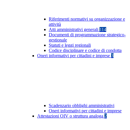
Riferimenti normativi su organizzazione e
attività
Atti amministrativi generali
114
Documenti di programmazione strategico-
gestionale
Statuti e leggi regionali
Codice disciplinare e codice di condotta
Oneri informativi per cittadini e imprese
3
Scadenzario obblighi amministrativi
Oneri informativi per cittadini e imprese
Attestazioni OIV o struttura analoga
2