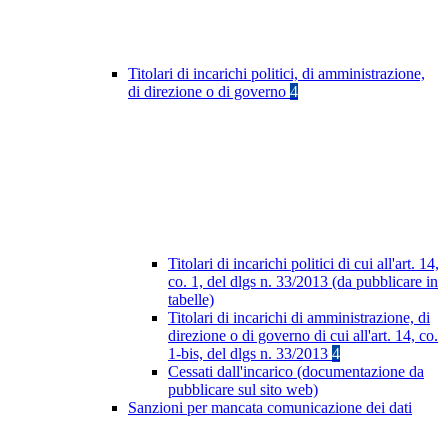
Titolari di incarichi politici, di amministrazione,
di direzione o di governo
4
Titolari di incarichi politici di cui all'art. 14,
co. 1, del dlgs n. 33/2013 (da pubblicare in
tabelle)
Titolari di incarichi di amministrazione, di
direzione o di governo di cui all'art. 14, co.
1-bis, del dlgs n. 33/2013
4
Cessati dall'incarico (documentazione da
pubblicare sul sito web)
Sanzioni per mancata comunicazione dei dati