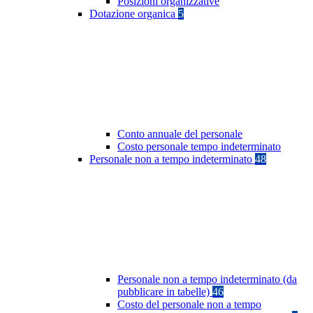
Posizioni organizzative
Dotazione organica
5
Conto annuale del personale
Costo personale tempo indeterminato
Personale non a tempo indeterminato
48
Personale non a tempo indeterminato (da
pubblicare in tabelle)
46
Costo del personale non a tempo