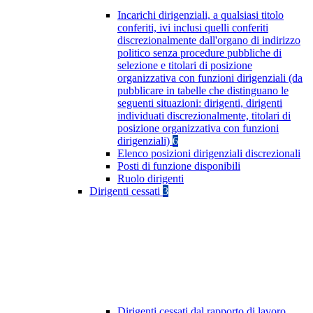
Incarichi dirigenziali, a qualsiasi titolo
conferiti, ivi inclusi quelli conferiti
discrezionalmente dall'organo di indirizzo
politico senza procedure pubbliche di
selezione e titolari di posizione
organizzativa con funzioni dirigenziali (da
pubblicare in tabelle che distinguano le
seguenti situazioni: dirigenti, dirigenti
individuati discrezionalmente, titolari di
posizione organizzativa con funzioni
dirigenziali)
6
Elenco posizioni dirigenziali discrezionali
Posti di funzione disponibili
Ruolo dirigenti
Dirigenti cessati
3
Dirigenti cessati dal rapporto di lavoro