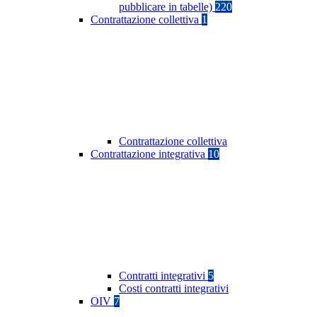
pubblicare in tabelle)
220
Contrattazione collettiva
1
Contrattazione collettiva
Contrattazione integrativa
10
Contratti integrativi
5
Costi contratti integrativi
OIV
7