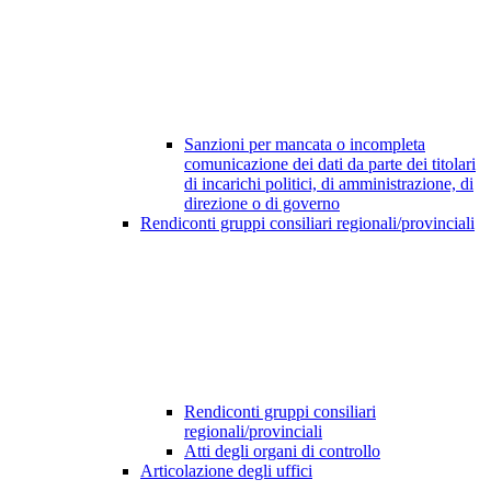
Sanzioni per mancata o incompleta
comunicazione dei dati da parte dei titolari
di incarichi politici, di amministrazione, di
direzione o di governo
Rendiconti gruppi consiliari regionali/provinciali
Rendiconti gruppi consiliari
regionali/provinciali
Atti degli organi di controllo
Articolazione degli uffici