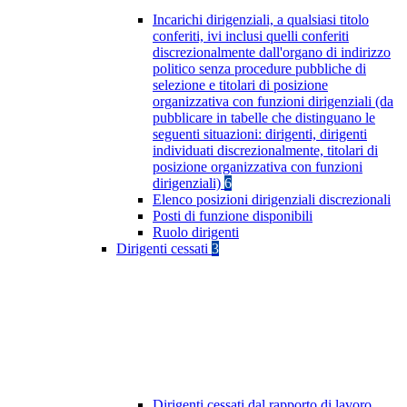
Incarichi dirigenziali, a qualsiasi titolo
conferiti, ivi inclusi quelli conferiti
discrezionalmente dall'organo di indirizzo
politico senza procedure pubbliche di
selezione e titolari di posizione
organizzativa con funzioni dirigenziali (da
pubblicare in tabelle che distinguano le
seguenti situazioni: dirigenti, dirigenti
individuati discrezionalmente, titolari di
posizione organizzativa con funzioni
dirigenziali)
6
Elenco posizioni dirigenziali discrezionali
Posti di funzione disponibili
Ruolo dirigenti
Dirigenti cessati
3
Dirigenti cessati dal rapporto di lavoro