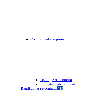
Controlli sulle imprese
Tipologie di controllo
Obblighi e adempimenti
Bandi di gara e contratti
410