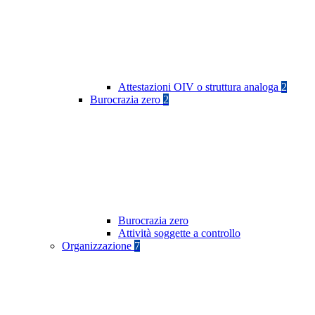
Attestazioni OIV o struttura analoga
2
Burocrazia zero
2
Burocrazia zero
Attività soggette a controllo
Organizzazione
7