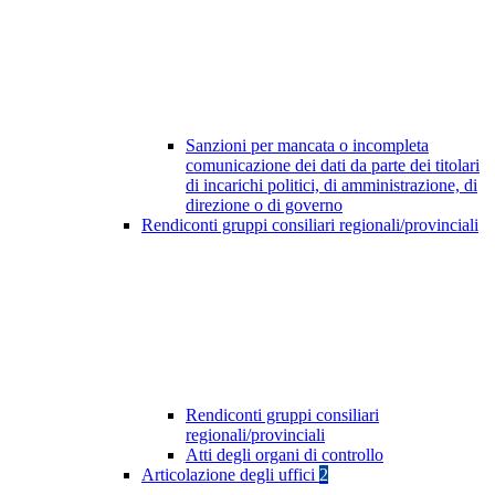
Sanzioni per mancata o incompleta
comunicazione dei dati da parte dei titolari
di incarichi politici, di amministrazione, di
direzione o di governo
Rendiconti gruppi consiliari regionali/provinciali
Rendiconti gruppi consiliari
regionali/provinciali
Atti degli organi di controllo
Articolazione degli uffici
2