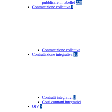
pubblicare in tabelle)
220
Contrattazione collettiva
1
Contrattazione collettiva
Contrattazione integrativa
10
Contratti integrativi
5
Costi contratti integrativi
OIV
7