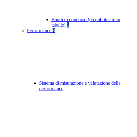
Bandi di concorso (da pubblicare in
tabelle)
1
Performance
3
Sistema di misurazione e valutazione della
performance