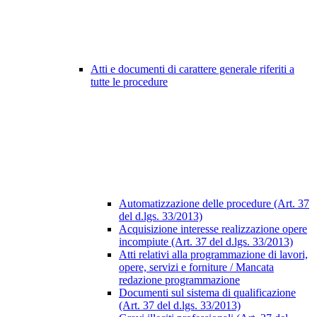
Atti e documenti di carattere generale riferiti a
tutte le procedure
Automatizzazione delle procedure (Art. 37
del d.lgs. 33/2013)
Acquisizione interesse realizzazione opere
incompiute (Art. 37 del d.lgs. 33/2013)
Atti relativi alla programmazione di lavori,
opere, servizi e forniture / Mancata
redazione programmazione
Documenti sul sistema di qualificazione
(Art. 37 del d.lgs. 33/2013)