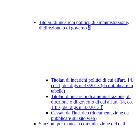
Titolari di incarichi politici, di amministrazione,
di direzione o di governo
4
Titolari di incarichi politici di cui all'art. 14,
co. 1, del dlgs n. 33/2013 (da pubblicare in
tabelle)
Titolari di incarichi di amministrazione, di
direzione o di governo di cui all'art. 14, co.
1-bis, del dlgs n. 33/2013
4
Cessati dall'incarico (documentazione da
pubblicare sul sito web)
Sanzioni per mancata comunicazione dei dati