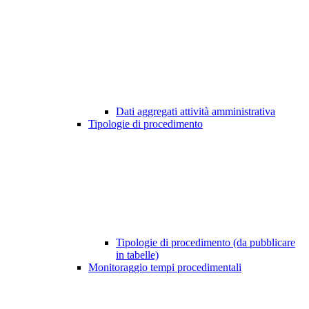
Dati aggregati attività amministrativa
Tipologie di procedimento
Tipologie di procedimento (da pubblicare
in tabelle)
Monitoraggio tempi procedimentali