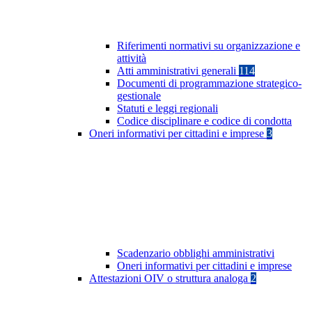
Riferimenti normativi su organizzazione e
attività
Atti amministrativi generali
114
Documenti di programmazione strategico-
gestionale
Statuti e leggi regionali
Codice disciplinare e codice di condotta
Oneri informativi per cittadini e imprese
3
Scadenzario obblighi amministrativi
Oneri informativi per cittadini e imprese
Attestazioni OIV o struttura analoga
2