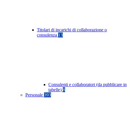
Titolari di incarichi di collaborazione o
consulenza
13
Consulenti e collaboratori (da pubblicare in
tabelle)
8
Personale
393