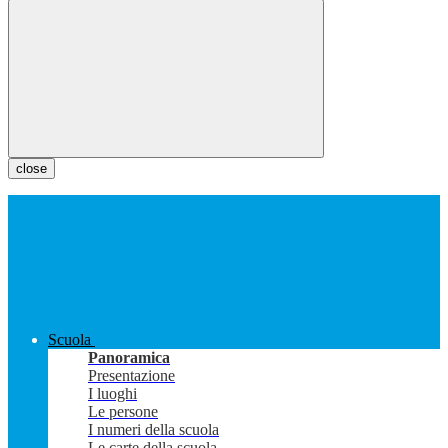
close
Scuola
Panoramica
Presentazione
I luoghi
Le persone
I numeri della scuola
Le carte della scuola