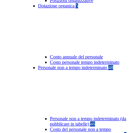
Posizioni organizzative
Dotazione organica
5
Conto annuale del personale
Costo personale tempo indeterminato
Personale non a tempo indeterminato
48
Personale non a tempo indeterminato (da
pubblicare in tabelle)
46
Costo del personale non a tempo