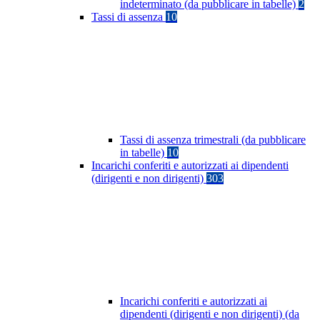
indeterminato (da pubblicare in tabelle)
2
Tassi di assenza
10
Tassi di assenza trimestrali (da pubblicare
in tabelle)
10
Incarichi conferiti e autorizzati ai dipendenti
(dirigenti e non dirigenti)
303
Incarichi conferiti e autorizzati ai
dipendenti (dirigenti e non dirigenti) (da