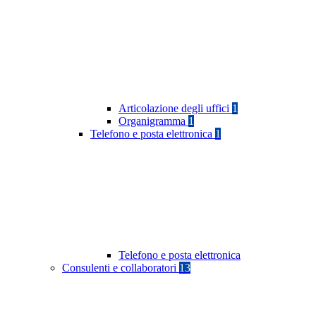
Articolazione degli uffici
1
Organigramma
1
Telefono e posta elettronica
1
Telefono e posta elettronica
Consulenti e collaboratori
13