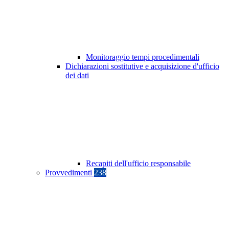
Monitoraggio tempi procedimentali
Dichiarazioni sostitutive e acquisizione d'ufficio
dei dati
Recapiti dell'ufficio responsabile
Provvedimenti
238