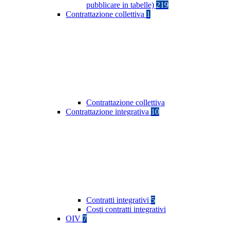
pubblicare in tabelle)
219
Contrattazione collettiva
1
Contrattazione collettiva
Contrattazione integrativa
10
Contratti integrativi
5
Costi contratti integrativi
OIV
7