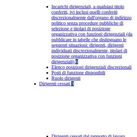
Incarichi dirigenziali, a qualsiasi titolo
conferiti, ivi inclusi quelli conferiti
discrezionalmente dall'organo di indirizzo
politico senza procedure pubbliche di
selezione e titolari di posizione
organizzativa con funzioni dirigenziali (da
pubblicare in tabelle che distinguano le
seguenti situazioni: dirigenti, dirigenti
individuati discrezionalmente, titolari di
posizione organizzativa con funzioni
dirigenziali)
6
Elenco posizioni dirigenziali discrezionali
Posti di funzione disponibili
Ruolo dirigenti
Dirigenti cessati
3
Dirigenti cessati dal rapporto di lavoro