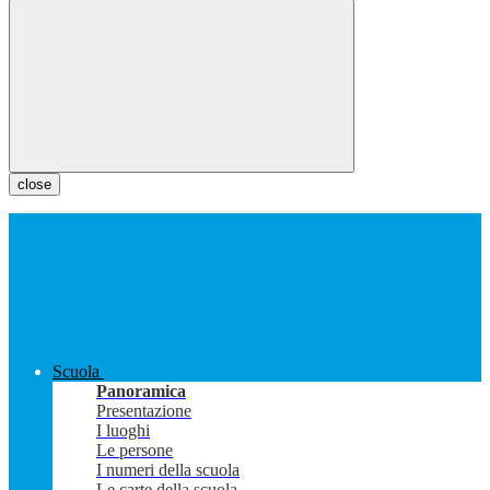
close
Scuola
Panoramica
Presentazione
I luoghi
Le persone
I numeri della scuola
Le carte della scuola