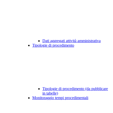
Dati aggregati attività amministrativa
Tipologie di procedimento
Tipologie di procedimento (da pubblicare
in tabelle)
Monitoraggio tempi procedimentali