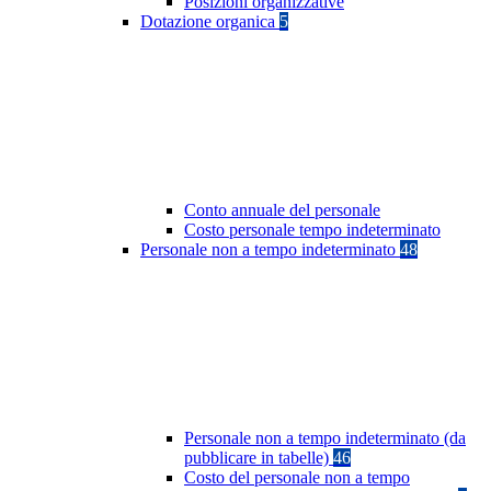
Posizioni organizzative
Dotazione organica
5
Conto annuale del personale
Costo personale tempo indeterminato
Personale non a tempo indeterminato
48
Personale non a tempo indeterminato (da
pubblicare in tabelle)
46
Costo del personale non a tempo