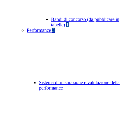
Bandi di concorso (da pubblicare in
tabelle)
1
Performance
3
Sistema di misurazione e valutazione della
performance