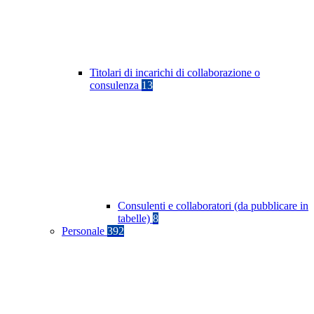
Titolari di incarichi di collaborazione o
consulenza
13
Consulenti e collaboratori (da pubblicare in
tabelle)
8
Personale
392