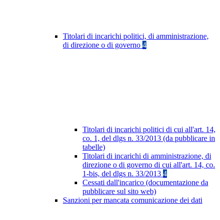
Titolari di incarichi politici, di amministrazione,
di direzione o di governo
4
Titolari di incarichi politici di cui all'art. 14,
co. 1, del dlgs n. 33/2013 (da pubblicare in
tabelle)
Titolari di incarichi di amministrazione, di
direzione o di governo di cui all'art. 14, co.
1-bis, del dlgs n. 33/2013
4
Cessati dall'incarico (documentazione da
pubblicare sul sito web)
Sanzioni per mancata comunicazione dei dati