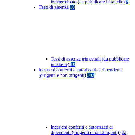
indeterminato (da pubblicare in tabelle)
2
Tassi di assenza
10
Tassi di assenza trimestrali (da pubblicare
in tabelle)
10
Incarichi conferiti e autorizzati ai dipendenti
(dirigenti e non dirigenti)
302
Incarichi conferiti e autorizzati ai
dipendenti (dirigenti e non dirigenti) (da