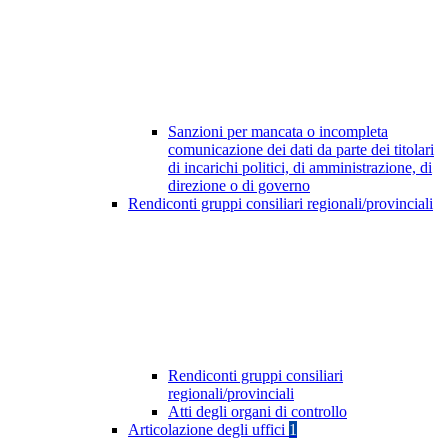
Sanzioni per mancata o incompleta
comunicazione dei dati da parte dei titolari
di incarichi politici, di amministrazione, di
direzione o di governo
Rendiconti gruppi consiliari regionali/provinciali
Rendiconti gruppi consiliari
regionali/provinciali
Atti degli organi di controllo
Articolazione degli uffici
1