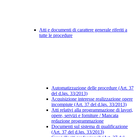
Atti e documenti di carattere generale riferiti a
tutte le procedure
Automatizzazione delle procedure (Art. 37
del d.lgs. 33/2013)
Acquisizione interesse realizzazione opere
incompiute (Art. 37 del d.lgs. 33/2013)
Atti relativi alla programmazione di lavori,
opere, servizi e forniture / Mancata
redazione programmazione
Documenti sul sistema di qualificazione
(Art. 37 del d.lgs. 33/2013)