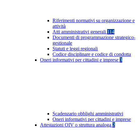
Riferimenti normativi su organizzazione e
attività
Atti amministrativi generali
114
Documenti di programmazione strategico-
gestionale
Statuti e leggi regionali
Codice disciplinare e codice di condotta
Oneri informativi per cittadini e imprese
3
Scadenzario obblighi amministrativi
Oneri informativi per cittadini e imprese
Attestazioni OIV o struttura analoga
2