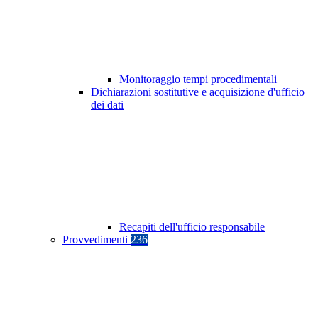
Monitoraggio tempi procedimentali
Dichiarazioni sostitutive e acquisizione d'ufficio
dei dati
Recapiti dell'ufficio responsabile
Provvedimenti
236