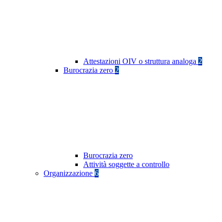
Attestazioni OIV o struttura analoga
2
Burocrazia zero
2
Burocrazia zero
Attività soggette a controllo
Organizzazione
6