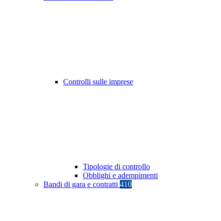
Controlli sulle imprese
Tipologie di controllo
Obblighi e adempimenti
Bandi di gara e contratti
410