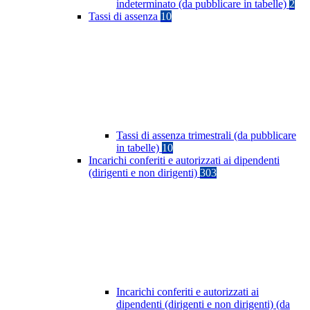
indeterminato (da pubblicare in tabelle)
2
Tassi di assenza
10
Tassi di assenza trimestrali (da pubblicare
in tabelle)
10
Incarichi conferiti e autorizzati ai dipendenti
(dirigenti e non dirigenti)
303
Incarichi conferiti e autorizzati ai
dipendenti (dirigenti e non dirigenti) (da