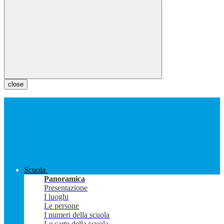
close
Scuola
Panoramica
Presentazione
I luoghi
Le persone
I numeri della scuola
Le carte della scuola