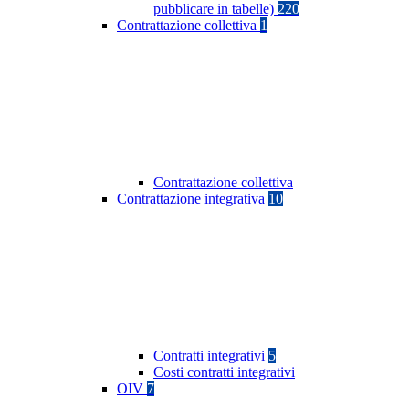
pubblicare in tabelle)
220
Contrattazione collettiva
1
Contrattazione collettiva
Contrattazione integrativa
10
Contratti integrativi
5
Costi contratti integrativi
OIV
7