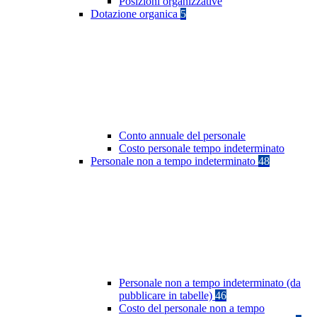
Posizioni organizzative
Dotazione organica
5
Conto annuale del personale
Costo personale tempo indeterminato
Personale non a tempo indeterminato
48
Personale non a tempo indeterminato (da
pubblicare in tabelle)
46
Costo del personale non a tempo