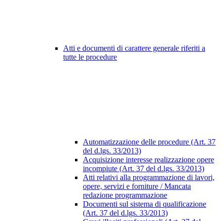
Atti e documenti di carattere generale riferiti a
tutte le procedure
Automatizzazione delle procedure (Art. 37
del d.lgs. 33/2013)
Acquisizione interesse realizzazione opere
incompiute (Art. 37 del d.lgs. 33/2013)
Atti relativi alla programmazione di lavori,
opere, servizi e forniture / Mancata
redazione programmazione
Documenti sul sistema di qualificazione
(Art. 37 del d.lgs. 33/2013)