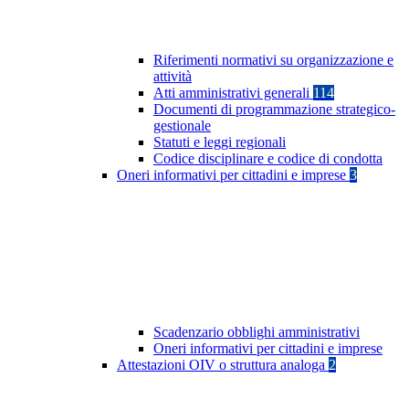
Riferimenti normativi su organizzazione e
attività
Atti amministrativi generali
114
Documenti di programmazione strategico-
gestionale
Statuti e leggi regionali
Codice disciplinare e codice di condotta
Oneri informativi per cittadini e imprese
3
Scadenzario obblighi amministrativi
Oneri informativi per cittadini e imprese
Attestazioni OIV o struttura analoga
2