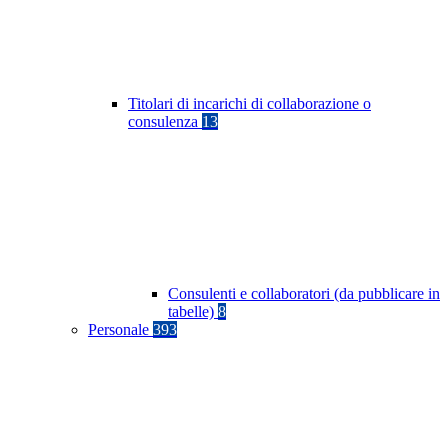
Titolari di incarichi di collaborazione o
consulenza
13
Consulenti e collaboratori (da pubblicare in
tabelle)
8
Personale
393