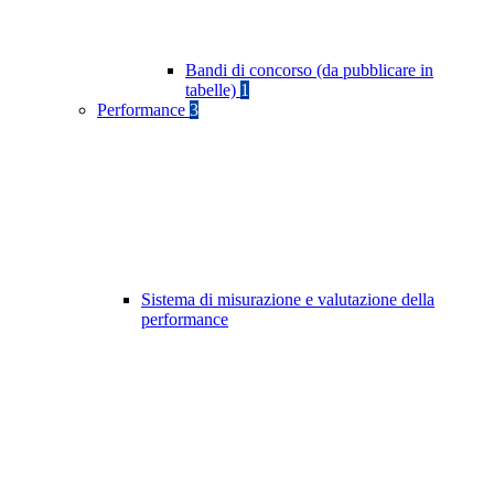
Bandi di concorso (da pubblicare in
tabelle)
1
Performance
3
Sistema di misurazione e valutazione della
performance