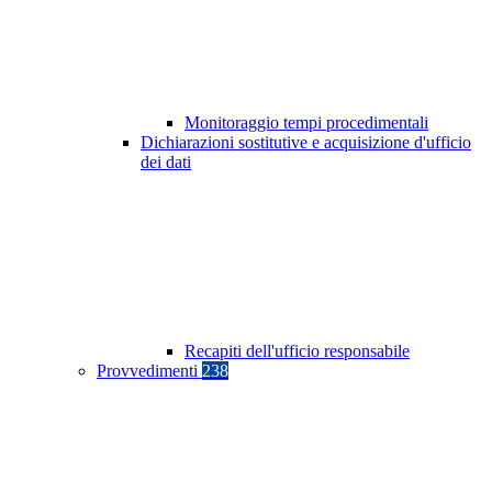
Monitoraggio tempi procedimentali
Dichiarazioni sostitutive e acquisizione d'ufficio
dei dati
Recapiti dell'ufficio responsabile
Provvedimenti
238