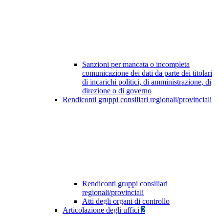
Sanzioni per mancata o incompleta
comunicazione dei dati da parte dei titolari
di incarichi politici, di amministrazione, di
direzione o di governo
Rendiconti gruppi consiliari regionali/provinciali
Rendiconti gruppi consiliari
regionali/provinciali
Atti degli organi di controllo
Articolazione degli uffici
2