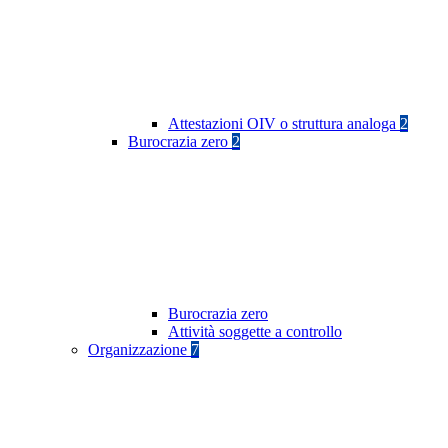
Attestazioni OIV o struttura analoga
2
Burocrazia zero
2
Burocrazia zero
Attività soggette a controllo
Organizzazione
7