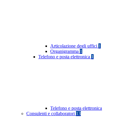
Articolazione degli uffici
1
Organigramma
1
Telefono e posta elettronica
1
Telefono e posta elettronica
Consulenti e collaboratori
13