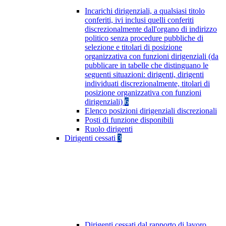
Incarichi dirigenziali, a qualsiasi titolo
conferiti, ivi inclusi quelli conferiti
discrezionalmente dall'organo di indirizzo
politico senza procedure pubbliche di
selezione e titolari di posizione
organizzativa con funzioni dirigenziali (da
pubblicare in tabelle che distinguano le
seguenti situazioni: dirigenti, dirigenti
individuati discrezionalmente, titolari di
posizione organizzativa con funzioni
dirigenziali)
6
Elenco posizioni dirigenziali discrezionali
Posti di funzione disponibili
Ruolo dirigenti
Dirigenti cessati
3
Dirigenti cessati dal rapporto di lavoro