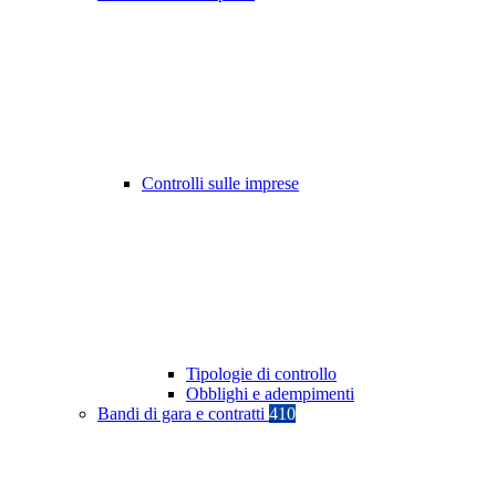
Controlli sulle imprese
Tipologie di controllo
Obblighi e adempimenti
Bandi di gara e contratti
410