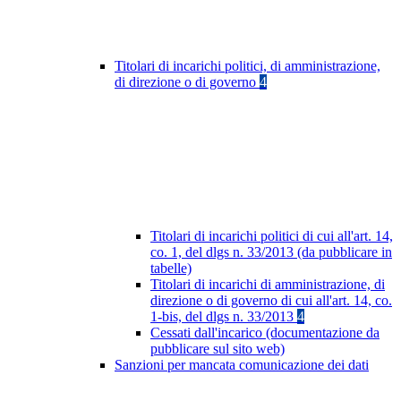
Titolari di incarichi politici, di amministrazione,
di direzione o di governo
4
Titolari di incarichi politici di cui all'art. 14,
co. 1, del dlgs n. 33/2013 (da pubblicare in
tabelle)
Titolari di incarichi di amministrazione, di
direzione o di governo di cui all'art. 14, co.
1-bis, del dlgs n. 33/2013
4
Cessati dall'incarico (documentazione da
pubblicare sul sito web)
Sanzioni per mancata comunicazione dei dati