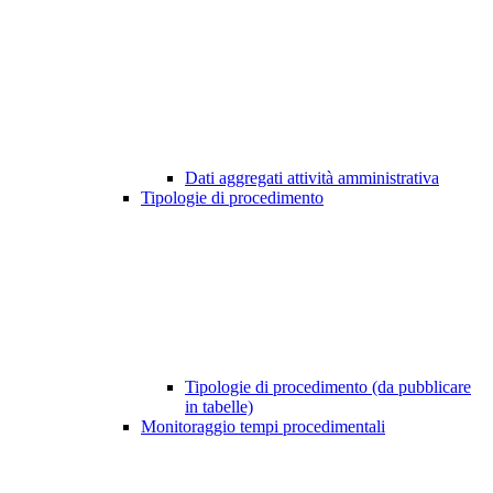
Dati aggregati attività amministrativa
Tipologie di procedimento
Tipologie di procedimento (da pubblicare
in tabelle)
Monitoraggio tempi procedimentali